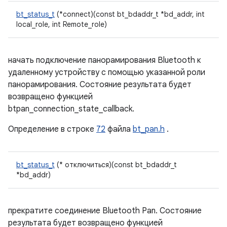
bt_status_t
(*connect)(const bt_bdaddr_t *bd_addr, int
local_role, int Remote_role)
начать подключение панорамирования Bluetooth к
удаленному устройству с помощью указанной роли
панорамирования. Состояние результата будет
возвращено функцией
btpan_connection_state_callback.
Определение в строке
72
файла
bt_pan.h
.
bt_status_t
(* отключиться)(const bt_bdaddr_t
*bd_addr)
прекратите соединение Bluetooth Pan. Состояние
результата будет возвращено функцией