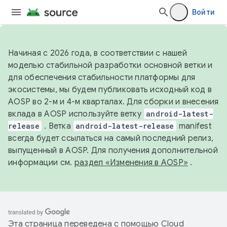
Войти
Начиная с 2026 года, в соответствии с нашей
моделью стабильной разработки основной ветки и
для обеспечения стабильности платформы для
экосистемы, мы будем публиковать исходный код в
AOSP во 2-м и 4-м кварталах. Для сборки и внесения
вклада в AOSP используйте ветку
android-latest-
release
. Ветка
android-latest-release
manifest
всегда будет ссылаться на самый последний релиз,
выпущенный в AOSP. Для получения дополнительной
информации см.
раздел «Изменения в AOSP»
.
Эта страница переведена с помощью
Cloud