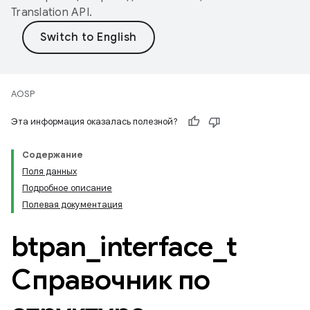
Translation API
.
AOSP
Эта информация оказалась полезной?
Содержание
Поля данных
Подробное описание
Полевая документация
btpan
_
interface
_
t
Справочник по