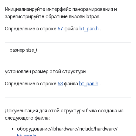
Инициализируйте интерфейс панорамирования и
зарегистрируйте обратные вызовы btpan.
Определение в строке
57
файла
bt_pan.h
.
размер size_t
установлен размер этой структуры
Определение в строке
53
файла
bt_pan.h
.
Документация для этой структуры была создана из
следующего файла:
оборудование/libhardware/include/hardware/