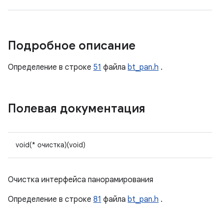
Подробное описание
Определение в строке
51
файла
bt_pan.h
.
Полевая документация
void(* очистка)(void)
Очистка интерфейса панорамирования
Определение в строке
81
файла
bt_pan.h
.