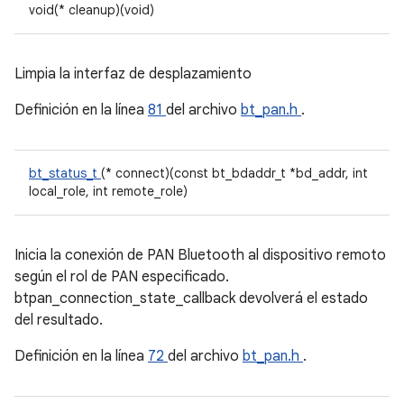
void(* cleanup)(void)
Limpia la interfaz de desplazamiento
Definición en la línea
81
del archivo
bt_pan.h
.
bt_status_t
(* connect)(const bt_bdaddr_t *bd_addr, int
local_role, int remote_role)
Inicia la conexión de PAN Bluetooth al dispositivo remoto
según el rol de PAN especificado.
btpan_connection_state_callback devolverá el estado
del resultado.
Definición en la línea
72
del archivo
bt_pan.h
.