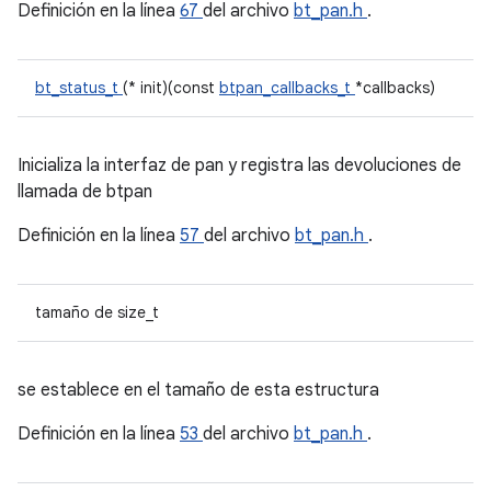
Definición en la línea
67
del archivo
bt_pan.h
.
bt_status_t
(* init)(const
btpan_callbacks_t
*callbacks)
Inicializa la interfaz de pan y registra las devoluciones de
llamada de btpan
Definición en la línea
57
del archivo
bt_pan.h
.
tamaño de size_t
se establece en el tamaño de esta estructura
Definición en la línea
53
del archivo
bt_pan.h
.