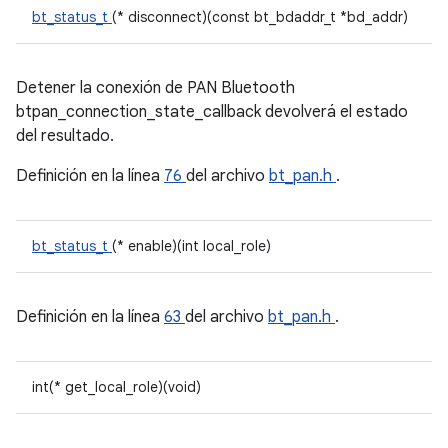
bt_status_t
(* disconnect)(const bt_bdaddr_t *bd_addr)
Detener la conexión de PAN Bluetooth
btpan_connection_state_callback devolverá el estado
del resultado.
Definición en la línea
76
del archivo
bt_pan.h
.
bt_status_t
(* enable)(int local_role)
Definición en la línea
63
del archivo
bt_pan.h
.
int(* get_local_role)(void)