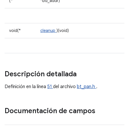
(*
*bd_addr)
void(*
cleanup
)(void)
Descripción detallada
Definición en la línea
51
del archivo
bt_pan.h
.
Documentación de campos