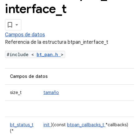
interface
_
t
Campos de datos
Referencia de la estructura btpan_interface_t
#include <
bt_pan.h
>
Campos de datos
size_t
tamaño
bt_status_t
init
)(const
btpan_callbacks_t
*callbacks)
(*