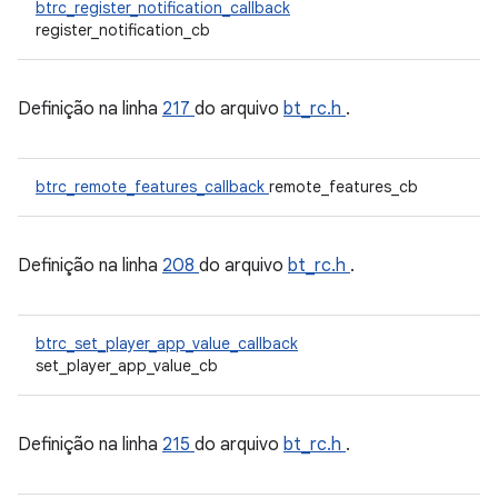
btrc_register_notification_callback
register_notification_cb
Definição na linha
217
do arquivo
bt_rc.h
.
btrc_remote_features_callback
remote_features_cb
Definição na linha
208
do arquivo
bt_rc.h
.
btrc_set_player_app_value_callback
set_player_app_value_cb
Definição na linha
215
do arquivo
bt_rc.h
.