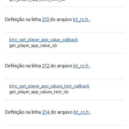
Definição na linha
213
do arquivo
bt_rc.h
.
btrc_get_player_app_value_callback
get_player_app_value_cb
Definição na linha
212
do arquivo
bt_rc.h
.
btrc_get_player_app_values_text_callback
get_player_app_values_text_cb
Definição na linha
214
do arquivo
bt_rc.h
.