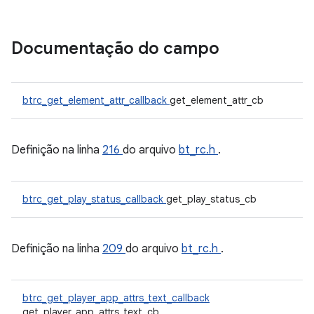
Documentação do campo
btrc_get_element_attr_callback
get_element_attr_cb
Definição na linha
216
do arquivo
bt_rc.h
.
btrc_get_play_status_callback
get_play_status_cb
Definição na linha
209
do arquivo
bt_rc.h
.
btrc_get_player_app_attrs_text_callback
get_player_app_attrs_text_cb