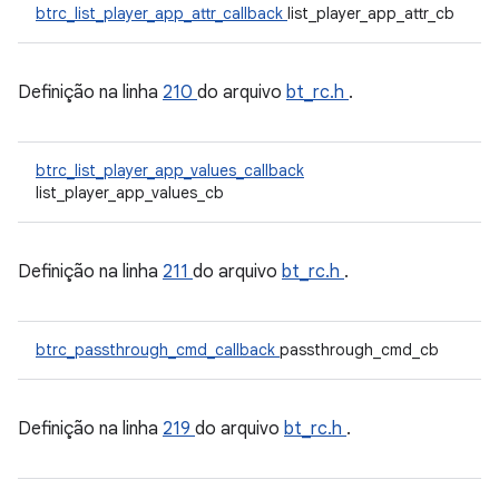
btrc_list_player_app_attr_callback
list_player_app_attr_cb
Definição na linha
210
do arquivo
bt_rc.h
.
btrc_list_player_app_values_callback
list_player_app_values_cb
Definição na linha
211
do arquivo
bt_rc.h
.
btrc_passthrough_cmd_callback
passthrough_cmd_cb
Definição na linha
219
do arquivo
bt_rc.h
.