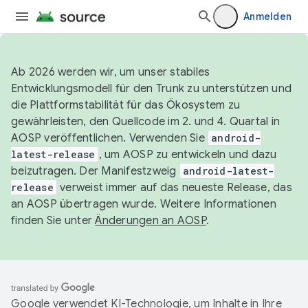
Anmelden
Ab 2026 werden wir, um unser stabiles
Entwicklungsmodell für den Trunk zu unterstützen und
die Plattformstabilität für das Ökosystem zu
gewährleisten, den Quellcode im 2. und 4. Quartal in
AOSP veröffentlichen. Verwenden Sie
android-
latest-release
, um AOSP zu entwickeln und dazu
beizutragen. Der Manifestzweig
android-latest-
release
verweist immer auf das neueste Release, das
an AOSP übertragen wurde. Weitere Informationen
finden Sie unter
Änderungen an AOSP
.
Google verwendet KI-Technologie, um Inhalte in Ihre