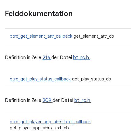
Felddokumentation
btrc_get_element_attr_callback
get_element_attr_cb
Definition in Zeile
216
der Datei
bt_rc.h
.
btrc_get_play_status_callback
get_play_status_cb
Definition in Zeile
209
der Datei
bt_rc.h
.
btrc_get_player_app_attrs_text_callback
get_player_app_attrs_text_cb