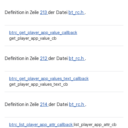
Definition in Zeile
213
der Datei
bt_rc.h
.
btrc_get_player_app_value_callback
get_player_app_value_cb
Definition in Zeile
212
der Datei
bt_rc.h
.
btrc_get_player_app_values_text_callback
get_player_app_values_text_cb
Definition in Zeile
214
der Datei
bt_rc.h
.
btrc_list_player_app_attr_callback
list_player_app_attr_cb