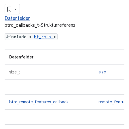
Datenfelder
btrc_callbacks_t-Strukturreferenz
#include <
bt_rc.h
>
Datenfelder
size_t
size
btrc_remote_features_callback
remote_feature