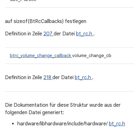
auf sizeof(BtRcCallbacks) festlegen
Definition in Zeile
207
der Datei
bt_rc.h
.
btrc_volume_change_callback
volume_change_cb
Definition in Zeile
218
der Datei
bt_rc.h
.
Die Dokumentation für diese Struktur wurde aus der
folgenden Datei generiert:
hardware/libhardware/include/hardware/
bt_rc.h