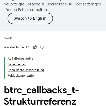
bevorzugte Sprache zu übersetzen. KI-Übersetzungen
können Fehler enthalten.
AOSP
War das hilfreich?
Auf dieser Seite
Datenfelder
Detaillierte Beschreibung
Felddokumentation
btrc
_
callbacks
_
t-
Strukturreferenz