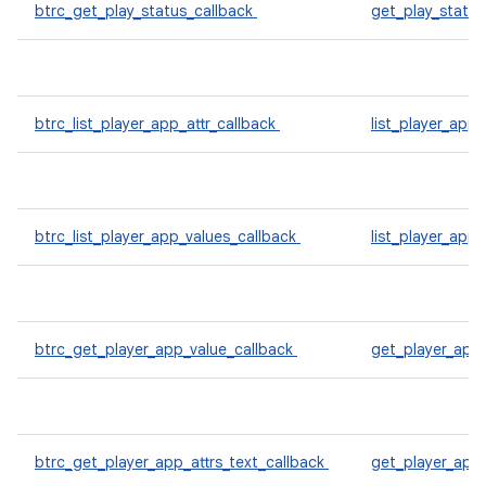
btrc_get_play_status_callback
get_play_statu
btrc_list_player_app_attr_callback
list_player_app_
btrc_list_player_app_values_callback
list_player_app
btrc_get_player_app_value_callback
get_player_app
btrc_get_player_app_attrs_text_callback
get_player_app_