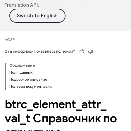
Translation API
.
AOSP
Эта информация оказалась полезной?
Содержание
Поля данных
Подробное описание
Полевая документация
btrc
_
element
_
attr
_
val
_
t Справочник по