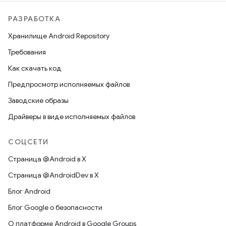
РАЗРАБОТКА
Хранилище Android Repository
Требования
Как скачать код
Предпросмотр исполняемых файлов
Заводские образы
Драйверы в виде исполняемых файлов
СОЦСЕТИ
Страница @Android в X
Страница @AndroidDev в X
Блог Android
Блог Google о безопасности
О платформе Android в Google Groups