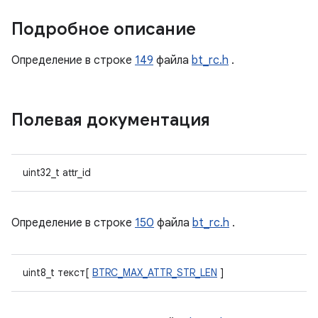
Подробное описание
Определение в строке
149
файла
bt_rc.h
.
Полевая документация
uint32_t attr_id
Определение в строке
150
файла
bt_rc.h
.
uint8_t текст[
BTRC_MAX_ATTR_STR_LEN
]