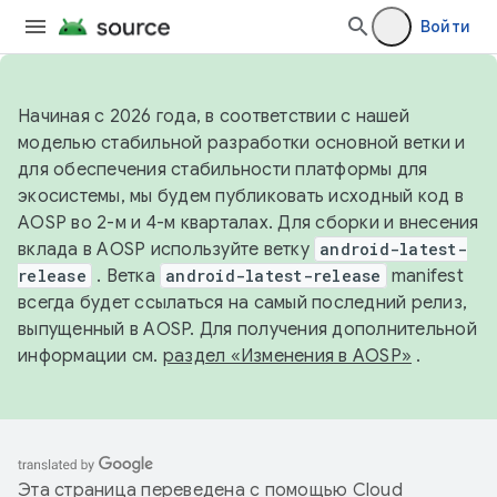
Войти
Начиная с 2026 года, в соответствии с нашей
моделью стабильной разработки основной ветки и
для обеспечения стабильности платформы для
экосистемы, мы будем публиковать исходный код в
AOSP во 2-м и 4-м кварталах. Для сборки и внесения
вклада в AOSP используйте ветку
android-latest-
release
. Ветка
android-latest-release
manifest
всегда будет ссылаться на самый последний релиз,
выпущенный в AOSP. Для получения дополнительной
информации см.
раздел «Изменения в AOSP»
.
Эта страница переведена с помощью
Cloud