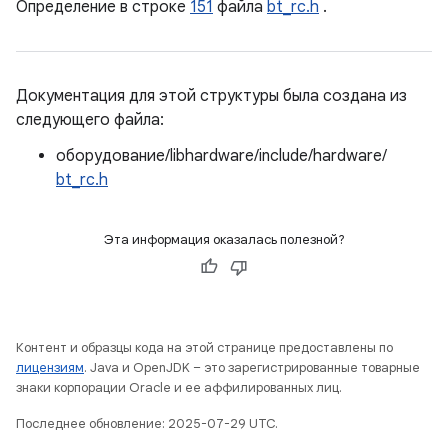
Определение в строке
151
файла
bt_rc.h
.
Документация для этой структуры была создана из
следующего файла:
оборудование/libhardware/include/hardware/
bt_rc.h
Эта информация оказалась полезной?
Контент и образцы кода на этой странице предоставлены по
лицензиям
. Java и OpenJDK – это зарегистрированные товарные
знаки корпорации Oracle и ее аффилированных лиц.
Последнее обновление: 2025-07-29 UTC.