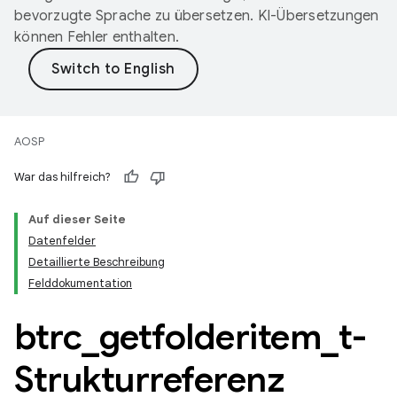
bevorzugte Sprache zu übersetzen. KI-Übersetzungen
können Fehler enthalten.
AOSP
War das hilfreich?
Auf dieser Seite
Datenfelder
Detaillierte Beschreibung
Felddokumentation
btrc
_
getfolderitem
_
t-
Strukturreferenz