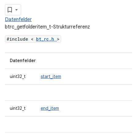
Datenfelder
btrc_getfolderitem_t-Strukturreferenz
#include <
bt_rc.h
>
Datenfelder
uint32_t
start_item
uint32_t
end_item