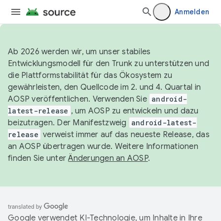
Anmelden
Ab 2026 werden wir, um unser stabiles
Entwicklungsmodell für den Trunk zu unterstützen und
die Plattformstabilität für das Ökosystem zu
gewährleisten, den Quellcode im 2. und 4. Quartal in
AOSP veröffentlichen. Verwenden Sie
android-
latest-release
, um AOSP zu entwickeln und dazu
beizutragen. Der Manifestzweig
android-latest-
release
verweist immer auf das neueste Release, das
an AOSP übertragen wurde. Weitere Informationen
finden Sie unter
Änderungen an AOSP
.
Google verwendet KI-Technologie, um Inhalte in Ihre