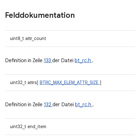
Felddokumentation
uint8_t attr_count
Definition in Zeile
133
der Datei
bt_rc.h
.
uint32_t attrs[
BTRC_MAX_ELEM_ATTR_SIZE
]
Definition in Zeile
132
der Datei
bt_rc.h
.
uint32_t end_item