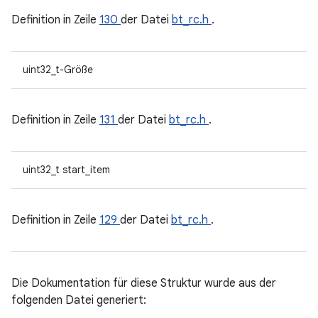
Definition in Zeile
130
der Datei
bt_rc.h
.
uint32_t-Größe
Definition in Zeile
131
der Datei
bt_rc.h
.
uint32_t start_item
Definition in Zeile
129
der Datei
bt_rc.h
.
Die Dokumentation für diese Struktur wurde aus der
folgenden Datei generiert: