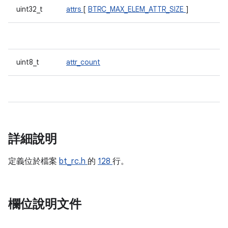
uint32_t
attrs
[
BTRC_MAX_ELEM_ATTR_SIZE
]
uint8_t
attr_count
詳細說明
定義位於檔案
bt_rc.h
的
128
行。
欄位說明文件