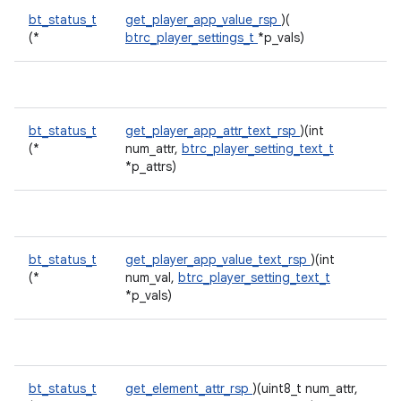
bt_status_t
get_player_app_value_rsp
)(
(*
btrc_player_settings_t
*p_vals)
bt_status_t
get_player_app_attr_text_rsp
)(int
(*
num_attr,
btrc_player_setting_text_t
*p_attrs)
bt_status_t
get_player_app_value_text_rsp
)(int
(*
num_val,
btrc_player_setting_text_t
*p_vals)
bt_status_t
get_element_attr_rsp
)(uint8_t num_attr,