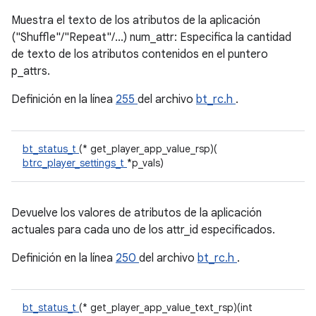
Muestra el texto de los atributos de la aplicación
("Shuffle"/"Repeat"/...) num_attr: Especifica la cantidad
de texto de los atributos contenidos en el puntero
p_attrs.
Definición en la línea
255
del archivo
bt_rc.h
.
bt_status_t
(* get_player_app_value_rsp)(
btrc_player_settings_t
*p_vals)
Devuelve los valores de atributos de la aplicación
actuales para cada uno de los attr_id especificados.
Definición en la línea
250
del archivo
bt_rc.h
.
bt_status_t
(* get_player_app_value_text_rsp)(int