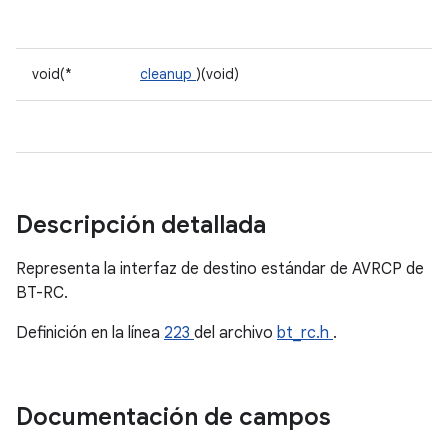
void(*
cleanup
)(void)
Descripción detallada
Representa la interfaz de destino estándar de AVRCP de
BT-RC.
Definición en la línea
223
del archivo
bt_rc.h
.
Documentación de campos