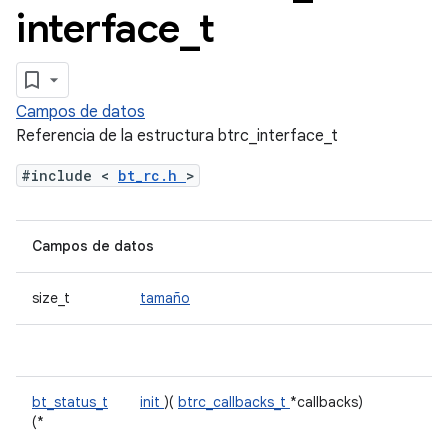
interface
_
t
Campos de datos
Referencia de la estructura btrc_interface_t
#include <
bt_rc.h
>
Campos de datos
size_t
tamaño
bt_status_t
init
)(
btrc_callbacks_t
*callbacks)
(*