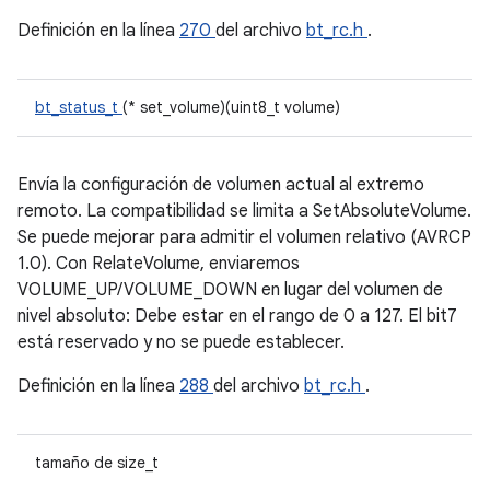
Definición en la línea
270
del archivo
bt_rc.h
.
bt_status_t
(* set_volume)(uint8_t volume)
Envía la configuración de volumen actual al extremo
remoto. La compatibilidad se limita a SetAbsoluteVolume.
Se puede mejorar para admitir el volumen relativo (AVRCP
1.0). Con RelateVolume, enviaremos
VOLUME_UP/VOLUME_DOWN en lugar del volumen de
nivel absoluto: Debe estar en el rango de 0 a 127. El bit7
está reservado y no se puede establecer.
Definición en la línea
288
del archivo
bt_rc.h
.
tamaño de size_t