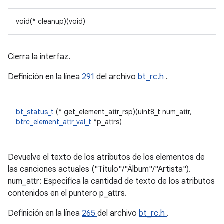
void(* cleanup)(void)
Cierra la interfaz.
Definición en la línea
291
del archivo
bt_rc.h
.
bt_status_t
(* get_element_attr_rsp)(uint8_t num_attr,
btrc_element_attr_val_t
*p_attrs)
Devuelve el texto de los atributos de los elementos de
las canciones actuales ("Título"/"Álbum"/"Artista").
num_attr: Especifica la cantidad de texto de los atributos
contenidos en el puntero p_attrs.
Definición en la línea
265
del archivo
bt_rc.h
.