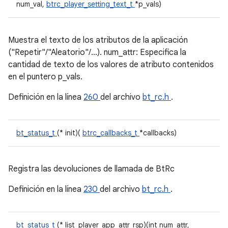
num_val,
btrc_player_setting_text_t
*p_vals)
Muestra el texto de los atributos de la aplicación
("Repetir"/"Aleatorio"/...). num_attr: Especifica la
cantidad de texto de los valores de atributo contenidos
en el puntero p_vals.
Definición en la línea
260
del archivo
bt_rc.h
.
bt_status_t
(* init)(
btrc_callbacks_t
*callbacks)
Registra las devoluciones de llamada de BtRc
Definición en la línea
230
del archivo
bt_rc.h
.
bt_status_t
(* list_player_app_attr_rsp)(int num_attr,