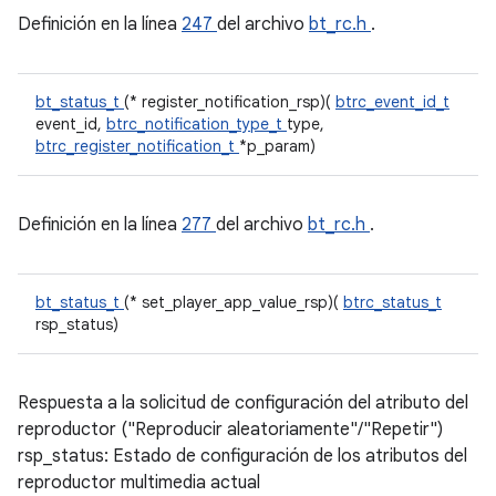
Definición en la línea
247
del archivo
bt_rc.h
.
bt_status_t
(* register_notification_rsp)(
btrc_event_id_t
event_id,
btrc_notification_type_t
type,
btrc_register_notification_t
*p_param)
Definición en la línea
277
del archivo
bt_rc.h
.
bt_status_t
(* set_player_app_value_rsp)(
btrc_status_t
rsp_status)
Respuesta a la solicitud de configuración del atributo del
reproductor ("Reproducir aleatoriamente"/"Repetir")
rsp_status: Estado de configuración de los atributos del
reproductor multimedia actual