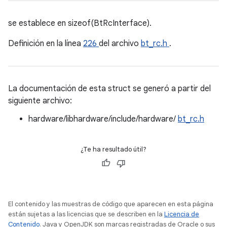
se establece en sizeof(BtRcInterface).
Definición en la línea
226
del archivo
bt_rc.h
.
La documentación de esta struct se generó a partir del
siguiente archivo:
hardware/libhardware/include/hardware/
bt_rc.h
¿Te ha resultado útil?
El contenido y las muestras de código que aparecen en esta página
están sujetas a las licencias que se describen en la
Licencia de
Contenido
. Java y OpenJDK son marcas registradas de Oracle o sus