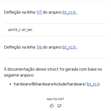
Definição na linha
117
do arquivo
bt_rc.h
.
uint16_t str_len
Definição na linha
116
do arquivo
bt_rc.h
.
A documentação desse struct foi gerada com base no
seguinte arquivo:
hardware/libhardware/include/hardware/
bt_rc.h
Isso foi útil?