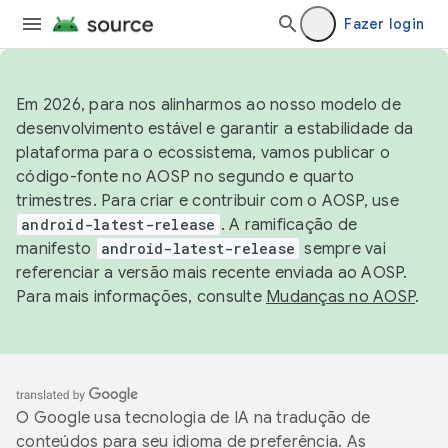
Fazer login
Em 2026, para nos alinharmos ao nosso modelo de
desenvolvimento estável e garantir a estabilidade da
plataforma para o ecossistema, vamos publicar o
código-fonte no AOSP no segundo e quarto
trimestres. Para criar e contribuir com o AOSP, use
android-latest-release
. A ramificação de
manifesto
android-latest-release
sempre vai
referenciar a versão mais recente enviada ao AOSP.
Para mais informações, consulte
Mudanças no AOSP
.
O Google usa tecnologia de IA na tradução de
conteúdos para seu idioma de preferência. As