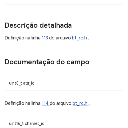
Descrição detalhada
Definição na linha
113
do arquivo
bt_rc.h
.
Documentação do campo
uint8_t attr_id
Definição na linha
114
do arquivo
bt_rc.h
.
uint16_t charset_id