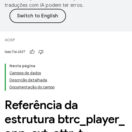
traduções com IA podem ter erros.
AOSP
Isso foi útil?
Nesta página
Campos de dados
Descrição detalhada
Documentação do campo
Referência da
estrutura btrc
_
player
_