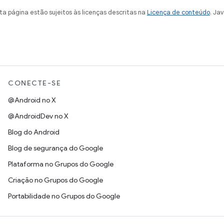
a página estão sujeitos às licenças descritas na
Licença de conteúdo
. Ja
CONECTE-SE
@Android no X
@AndroidDev no X
Blog do Android
Blog de segurança do Google
Plataforma no Grupos do Google
Criação no Grupos do Google
Portabilidade no Grupos do Google