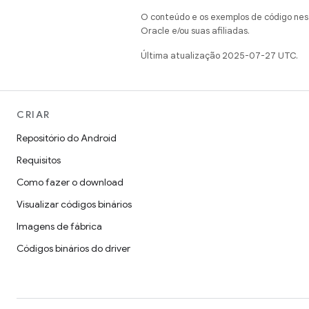
O conteúdo e os exemplos de código nest
Oracle e/ou suas afiliadas.
Última atualização 2025-07-27 UTC.
CRIAR
Repositório do Android
Requisitos
Como fazer o download
Visualizar códigos binários
Imagens de fábrica
Códigos binários do driver