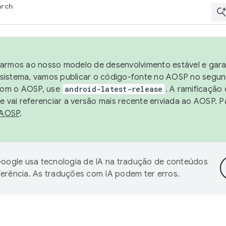
arch
harmos ao nosso modelo de desenvolvimento estável e garan
sistema, vamos publicar o código-fonte no AOSP no segund
 com o AOSP, use
android-latest-release
. A ramificação
 vai referenciar a versão mais recente enviada ao AOSP. P
 AOSP
.
oogle usa tecnologia de IA na tradução de conteúdos
ferência. As traduções com IA podem ter erros.