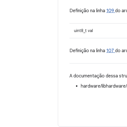
Definição na linha
109
do ar
uint8_t val
Definição na linha
107
do ar
A documentação dessa struc
hardware/libhardware