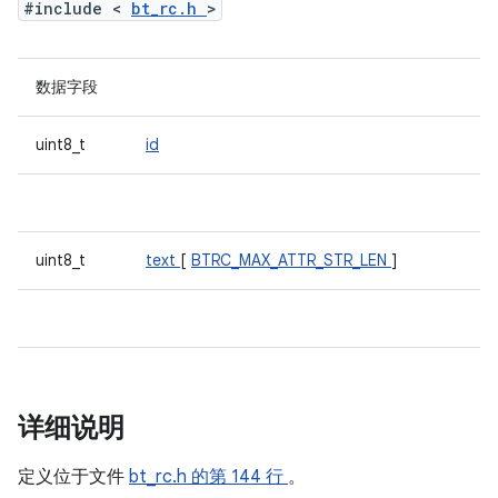
#include <
bt_rc.h
>
数据字段
uint8_t
id
uint8_t
text
[
BTRC_MAX_ATTR_STR_LEN
]
详细说明
定义位于文件
bt_rc.h
的第 144 行
。