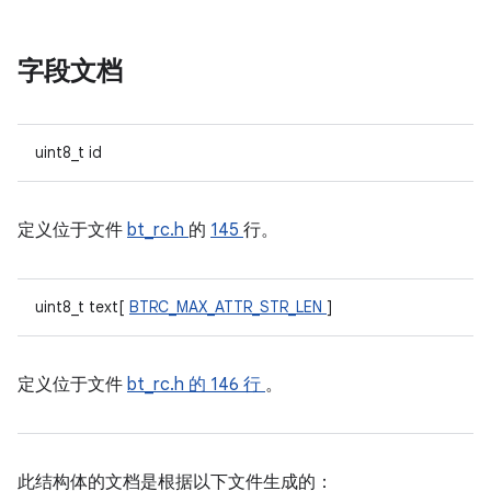
字段文档
uint8_t id
定义位于文件
bt_rc.h
的
145
行。
uint8_t text[
BTRC_MAX_ATTR_STR_LEN
]
定义位于文件
bt_rc.h
的 146 行
。
此结构体的文档是根据以下文件生成的：