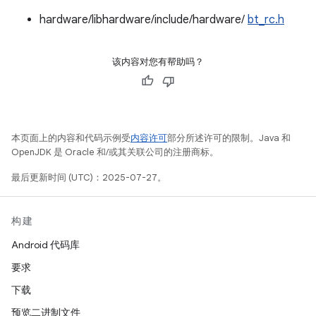
hardware/libhardware/include/hardware/
bt_rc.h
该内容对您有帮助吗？
本页面上的内容和代码示例受
内容许可
部分所述许可的限制。Java 和
OpenJDK 是 Oracle 和/或其关联公司的注册商标。
最后更新时间 (UTC)：2025-07-27。
构建
Android 代码库
要求
下载
预览二进制文件