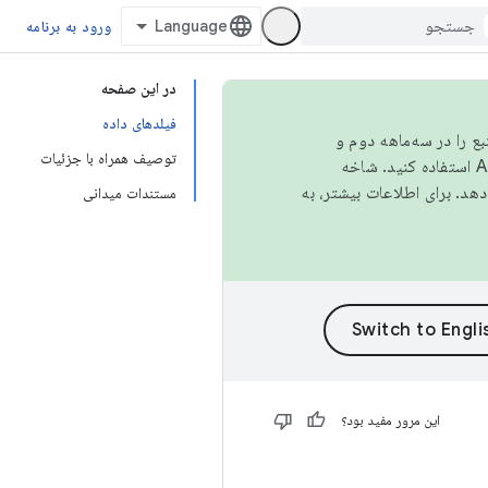
ورود به برنامه
در این صفحه
فیلدهای داده
نبع را در سه‌ماهه دوم و
توصیف همراه با جزئیات
استفاده کنید. شاخه
مستندات میدانی
این مرور مفید بود؟