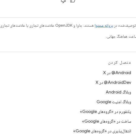
ی توصیف‌شده در
پروانه محتوا
هستند. جاوا و OpenJDK علامت‌های تجاری یا علامت‌های تجاری ثبت‌شده Oracle و/یا وابسته‌های آن هستند.
متصل کردن
‫‎@Android در X
‫‎@AndroidDev در X
وبلاگ Android
وبلاگ امنیت Google
پلتفورم در «گروه‌های Google»
ساخت در «گروه‌های Google»
انتقال‌پذیری در «گروه‌های Google»