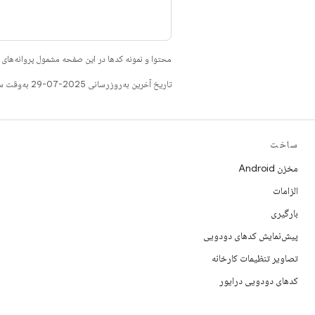
محتوا و نمونه کدها در این صفحه مشمول پروانه‌ها
تاریخ آخرین به‌روزرسانی 2025-07-29 به‌وقت ساعت هماهنگ جهانی.
ساخت
مخزن Android
الزامات
بارگیری
پیش‌نمایش کدهای دودویی
تصاویر تنظیمات کارخانه
کدهای دودویی درایور