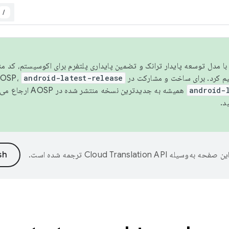
/
مسو شدن با مدل توسعه پایدار ترانک و تضمین پایداری پلتفرم برای اکوسیستم، کد م
android-latest-release
android-
همیشه به جدیدترین نسخه منتشر شده در AOSP ارجاع می‌دهد. برای اطلاعات بیشتر، به
د.
ین صفحه به‌وسیله
ترجمه شده است.