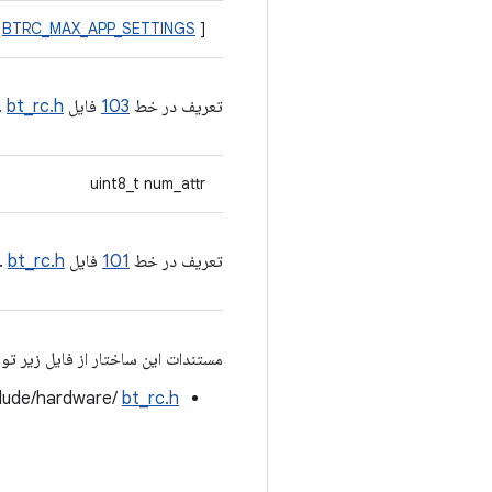
[
BTRC_MAX_APP_SETTINGS
]
تعریف در خط
103
فایل
bt_rc.h
.
uint8_t num_attr
تعریف در خط
101
فایل
bt_rc.h
.
مستندات این ساختار از فایل زیر تو
clude/hardware/
bt_rc.h