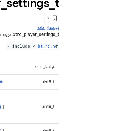
t مرجع ساختار
_
settings
_
r
فیلدهای داده
btrc_player_settings_t مرجع ساختار
>
bt_rc.h
#include <
فیلدهای داده
tr
uint8_t
S
]
uint8_t