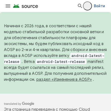
Войти
Начиная с 2026 года, в соответствии с нашей
моделью стабильной разработки основной ветки и
для обеспечения стабильности платформы для
экосистемы, мы будем публиковать исходный код в
AOSP во 2-м и 4-м кварталах. Для сборки и внесения
вклада в AOSP используйте ветку
android-latest-
release
. Ветка
android-latest-release
manifest
всегда будет ссылаться на самый последний релиз,
выпущенный в AOSP. Для получения дополнительной
информации см.
раздел «Изменения в AOSP»
.
Эта страница переведена с помощью
Cloud