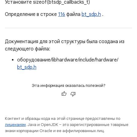
Установите sizeof(btsdp_callbacks_t)
Определение в строке
116
файла
bt_sdp.h
.
Документация для этой структуры была создана из
следующего файла:
оборудование/libhardware/include/hardware/
bt_sdp.h
Эта информация оказалась полезной?
Контент и образцы кода на этой странице предоставлены по
лицензиям
. Java и OpenJDK – это зарегистрированные товарные
знаки корпорации Oracle и ее аффилированных лиц.