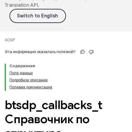
Translation API
.
AOSP
Эта информация оказалась полезной?
Содержание
Поля данных
Подробное описание
Полевая документация
btsdp
_
callbacks
_
t
Справочник по