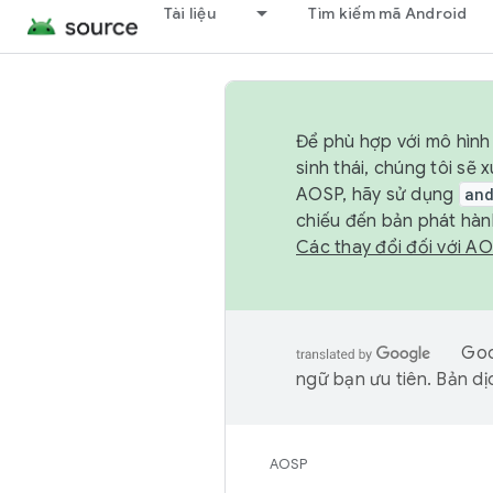
Tài liệu
Tìm kiếm mã Android
Để phù hợp với mô hình 
sinh thái, chúng tôi s
AOSP, hãy sử dụng
an
chiếu đến bản phát hàn
Các thay đổi đối với A
Goo
ngữ bạn ưu tiên. Bản dịc
AOSP