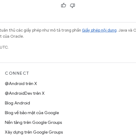
 tuân thủ các giấy phép như mô tả trong phần
Giấy phép nội dung
. Java và 
ết của Oracle.
 UTC.
CONNECT
@Android trên X
@AndroidDev trên X
Blog Android
Blog về bảo mật của Google
Nền tảng trên Google Groups
Xây dựng trên Google Groups