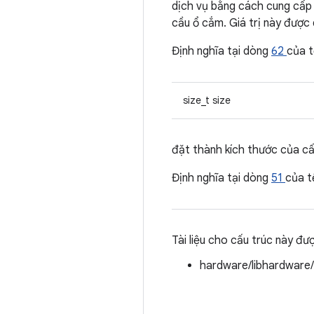
dịch vụ bằng cách cung cấp 
cầu ổ cắm. Giá trị này được 
Định nghĩa tại dòng
62
của 
size_t size
đặt thành kích thước của cấ
Định nghĩa tại dòng
51
của 
Tài liệu cho cấu trúc này đư
hardware/libhardware