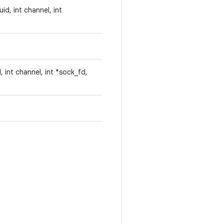
id, int channel, int
, int channel, int *sock_fd,