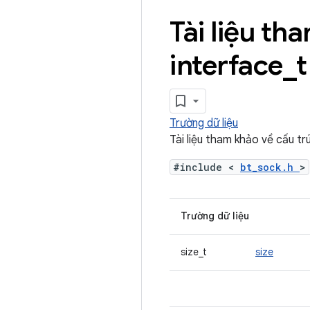
Tài liệu th
interface
_
t
Trường dữ liệu
Tài liệu tham khảo về cấu t
#include <
bt_sock.h
>
Trường dữ liệu
size_t
size