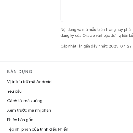
Nội dung và mã mẫu trên trang này phải
đăng ký của Oracle và/hoặc đơn vị liên k
Cập nhật lần gần đây nhất: 2025-07-27
BẢN DỰNG
Vị trí lưu trữ mã Android
Yêu cầu
Cách tải mã xuống
Xem trước mã nhị phân
Phiên bản gốc
Tệp nhị phân của trình điều khiển