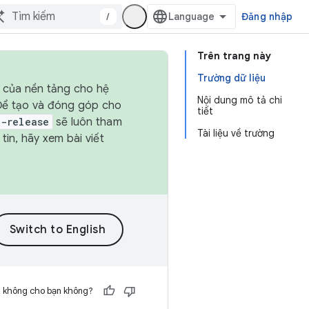
/
Đăng nhập
Trên trang này
Trường dữ liệu
h của nền tảng cho hệ
Nội dung mô tả chi
 Để tạo và đóng góp cho
tiết
t-release
sẽ luôn tham
Tài liệu về trường
in, hãy xem bài viết
h không cho bạn không?