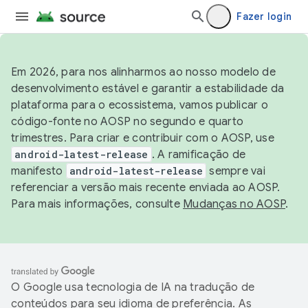
Fazer login
Em 2026, para nos alinharmos ao nosso modelo de
desenvolvimento estável e garantir a estabilidade da
plataforma para o ecossistema, vamos publicar o
código-fonte no AOSP no segundo e quarto
trimestres. Para criar e contribuir com o AOSP, use
android-latest-release
. A ramificação de
manifesto
android-latest-release
sempre vai
referenciar a versão mais recente enviada ao AOSP.
Para mais informações, consulte
Mudanças no AOSP
.
O Google usa tecnologia de IA na tradução de
conteúdos para seu idioma de preferência. As