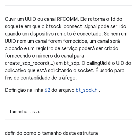
Ouvir um UUID ou canal RFCOMM. Ele retorna o fd do
soquete em que o btsock_connect_signal pode ser lido
quando um dispositivo remoto é conectado. Se nem um
UUID nem um canal forem fornecidos, um canal será
alocado e um registro de serviço poderá ser criado
fornecendo o número do canal para
create_sdp_record(...) em bt_sdp. O callingUid é o UID do
aplicativo que está solicitando o socket. É usado para
fins de contabilidade de tráfego.
Definição na linha
62
do arquivo
bt_sock.h
.
tamanho_t size
definido como o tamanho desta estrutura