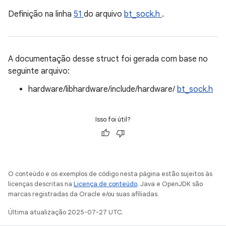
Definição na linha
51
do arquivo
bt_sock.h
.
A documentação desse struct foi gerada com base no
seguinte arquivo:
hardware/libhardware/include/hardware/
bt_sock.h
Isso foi útil?
O conteúdo e os exemplos de código nesta página estão sujeitos às
licenças descritas na
Licença de conteúdo
. Java e OpenJDK são
marcas registradas da Oracle e/ou suas afiliadas.
Última atualização 2025-07-27 UTC.