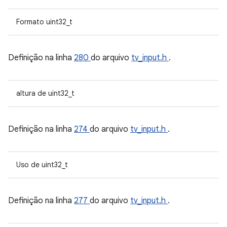
Formato uint32_t
Definição na linha
280
do arquivo
tv_input.h
.
altura de uint32_t
Definição na linha
274
do arquivo
tv_input.h
.
Uso de uint32_t
Definição na linha
277
do arquivo
tv_input.h
.