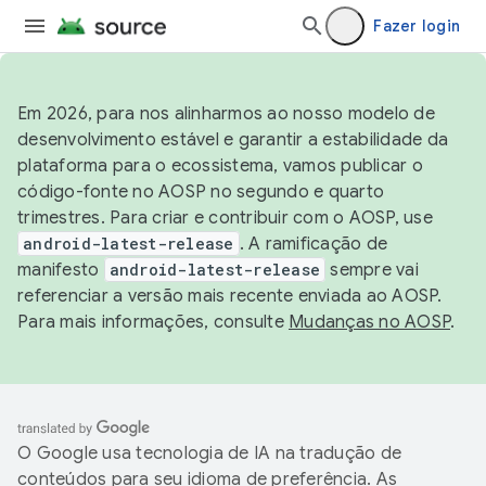
Fazer login
Em 2026, para nos alinharmos ao nosso modelo de
desenvolvimento estável e garantir a estabilidade da
plataforma para o ecossistema, vamos publicar o
código-fonte no AOSP no segundo e quarto
trimestres. Para criar e contribuir com o AOSP, use
android-latest-release
. A ramificação de
manifesto
android-latest-release
sempre vai
referenciar a versão mais recente enviada ao AOSP.
Para mais informações, consulte
Mudanças no AOSP
.
O Google usa tecnologia de IA na tradução de
conteúdos para seu idioma de preferência. As