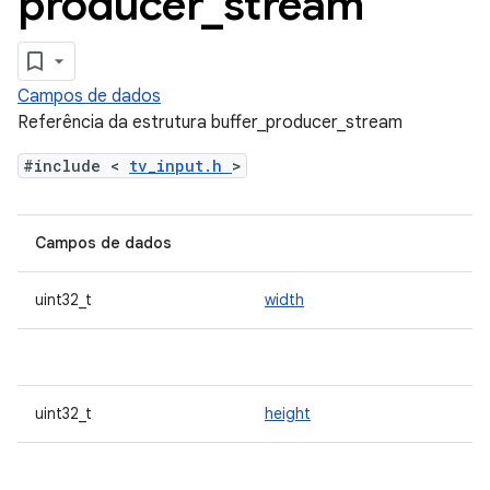
producer
_
stream
Campos de dados
Referência da estrutura buffer_producer_stream
#include <
tv_input.h
>
Campos de dados
uint32_t
width
uint32_t
height