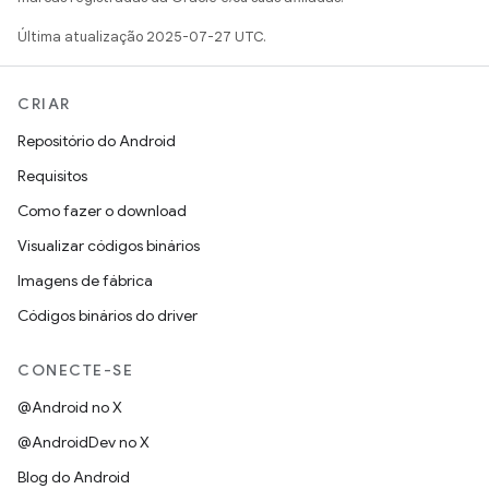
Última atualização 2025-07-27 UTC.
CRIAR
Repositório do Android
Requisitos
Como fazer o download
Visualizar códigos binários
Imagens de fábrica
Códigos binários do driver
CONECTE-SE
@Android no X
@AndroidDev no X
Blog do Android