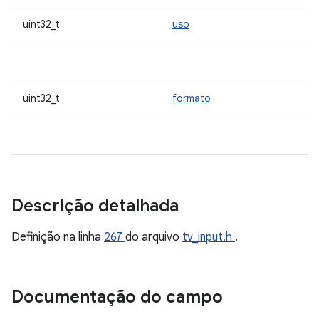
uint32_t
uso
uint32_t
formato
Descrição detalhada
Definição na linha
267
do arquivo
tv_input.h
.
Documentação do campo