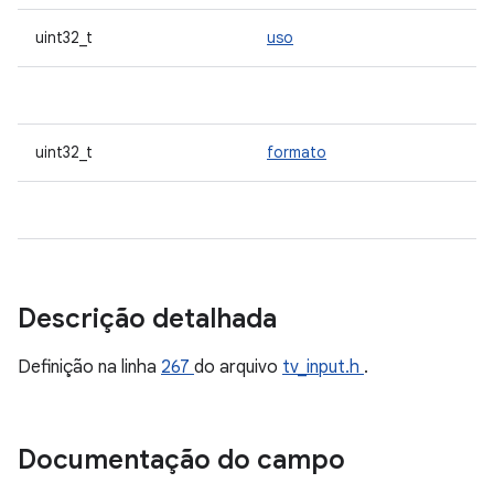
uint32_t
uso
uint32_t
formato
Descrição detalhada
Definição na linha
267
do arquivo
tv_input.h
.
Documentação do campo