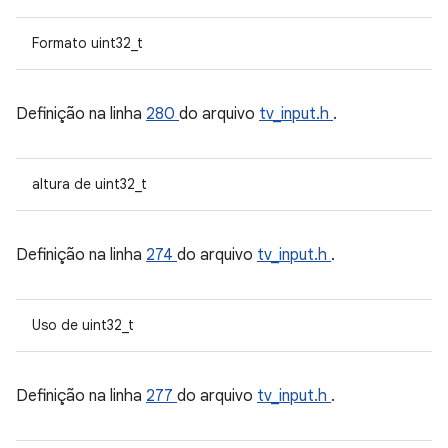
Formato uint32_t
Definição na linha
280
do arquivo
tv_input.h
.
altura de uint32_t
Definição na linha
274
do arquivo
tv_input.h
.
Uso de uint32_t
Definição na linha
277
do arquivo
tv_input.h
.