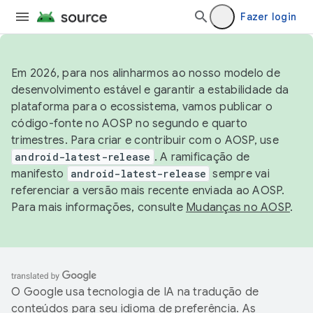
Fazer login
Em 2026, para nos alinharmos ao nosso modelo de
desenvolvimento estável e garantir a estabilidade da
plataforma para o ecossistema, vamos publicar o
código-fonte no AOSP no segundo e quarto
trimestres. Para criar e contribuir com o AOSP, use
android-latest-release
. A ramificação de
manifesto
android-latest-release
sempre vai
referenciar a versão mais recente enviada ao AOSP.
Para mais informações, consulte
Mudanças no AOSP
.
O Google usa tecnologia de IA na tradução de
conteúdos para seu idioma de preferência. As