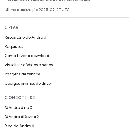
Última atualização 2025-07-27 UTC.
CRIAR
Repositório do Android
Requisitos
Como fazer o download
Visualizar códigos binários
Imagens de fábrica
Códigos binários do driver
CONECTE-SE
@Android no X
@AndroidDev no X
Blog do Android