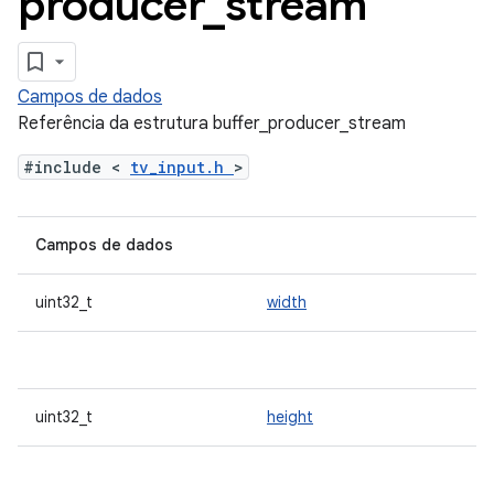
producer
_
stream
Campos de dados
Referência da estrutura buffer_producer_stream
#include <
tv_input.h
>
Campos de dados
uint32_t
width
uint32_t
height