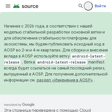
Войти
Начиная с 2026 года, в соответствии с нашей
моделью стабильной разработки основной ветки и
для обеспечения стабильности платформы для
экосистемы, мы будем публиковать исходный код в
AOSP во 2-м и 4-м кварталах. Для сборки и внесения
вклада в AOSP используйте ветку
android-latest-
release
. Ветка
android-latest-release
manifest
всегда будет ссылаться на самый последний релиз,
выпущенный в AOSP. Для получения дополнительной
информации см.
раздел «Изменения в AOSP»
.
Эта страница переведена с помощью
Cloud