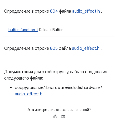
Определение в строке
804
файла
audio_effect.h
.
buffer_function_t
ReleaseBuffer
Определение в строке
805
файла
audio_effect.h
.
Документация для этой структуры была создана из
следующего файла:
оборудование/libhardware/include/hardware/
audio_effect.h
Эта информация оказалась полезной?