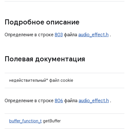
Подробное описание
Определение в строке
803
файла
audio_effect.h
.
Полевая документация
недействительный* файл cookie
Определение в строке
806
файла
audio_effect.h
.
buffer_function_t
getBuffer