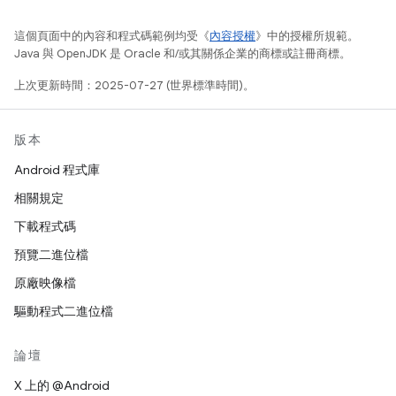
這個頁面中的內容和程式碼範例均受《
內容授權
》中的授權所規範。
Java 與 OpenJDK 是 Oracle 和/或其關係企業的商標或註冊商標。
上次更新時間：2025-07-27 (世界標準時間)。
版本
Android 程式庫
相關規定
下載程式碼
預覽二進位檔
原廠映像檔
驅動程式二進位檔
論壇
X 上的 @Android