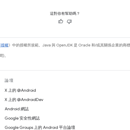
這對你有幫助嗎？
容授權
》中的授權所規範。Java 與 OpenJDK 是 Oracle 和/或其關係企業的
間)。
論壇
X 上的 @Android
X 上的 @AndroidDev
Android 網誌
Google 安全性網誌
Google Groups 上的 Android 平台論壇