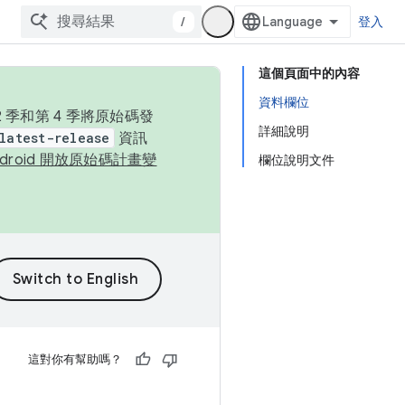
/
登入
這個頁面中的內容
資料欄位
季和第 4 季將原始碼發
詳細說明
latest-release
資訊
ndroid 開放原始碼計畫變
欄位說明文件
這對你有幫助嗎？