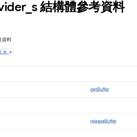
vider
_
s 結構體參考資料
參考資料
ct.h
>
getBuffer
releaseBuffer