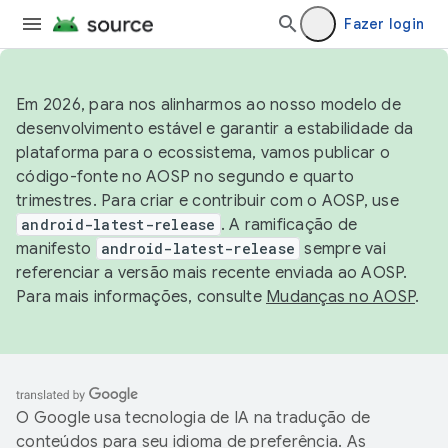
Fazer login
Em 2026, para nos alinharmos ao nosso modelo de
desenvolvimento estável e garantir a estabilidade da
plataforma para o ecossistema, vamos publicar o
código-fonte no AOSP no segundo e quarto
trimestres. Para criar e contribuir com o AOSP, use
android-latest-release
. A ramificação de
manifesto
android-latest-release
sempre vai
referenciar a versão mais recente enviada ao AOSP.
Para mais informações, consulte
Mudanças no AOSP
.
O Google usa tecnologia de IA na tradução de
conteúdos para seu idioma de preferência. As