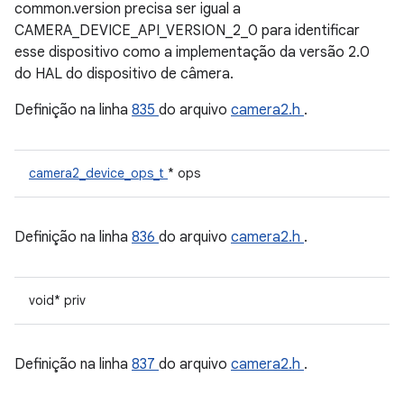
common.version precisa ser igual a
CAMERA_DEVICE_API_VERSION_2_0 para identificar
esse dispositivo como a implementação da versão 2.0
do HAL do dispositivo de câmera.
Definição na linha
835
do arquivo
camera2.h
.
camera2_device_ops_t
* ops
Definição na linha
836
do arquivo
camera2.h
.
void* priv
Definição na linha
837
do arquivo
camera2.h
.