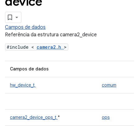
device
Campos de dados
Referência da estrutura camera2_device
#include <
camera2.h
>
Campos de dados
hw_device_t
comum
camera2_device_ops_t
*
ops