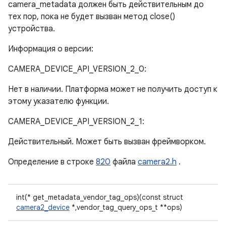
camera_metadata должен быть действительным до
тех пор, пока не будет вызван метод close()
устройства.
Информация о версии:
CAMERA_DEVICE_API_VERSION_2_0:
Нет в наличии. Платформа может не получить доступ к
этому указателю функции.
CAMERA_DEVICE_API_VERSION_2_1:
Действительный. Может быть вызван фреймворком.
Определение в строке
820
файла
camera2.h
.
int(* get_metadata_vendor_tag_ops)(const struct
camera2_device
*,vendor_tag_query_ops_t **ops)