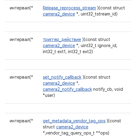
интервал(*
Release_reprocess_stream
)(const struct
camera2_device
*, uint32_tstream_id)
интервал(*
триггер_действие
)(const struct
camera2_device
*, uint32_t ignore_id,
int32_t ext1, int32_t ext2)
интервал(*
set_notify_callback
)(const struct
camera2_device
*,
camera2_notify_callback
notify_cb, void
*user)
интервал(*
get_metadata_vendor_tag_ops
)(const
struct
camera2_device
*,vendor_tag_query_ops_t **ops)