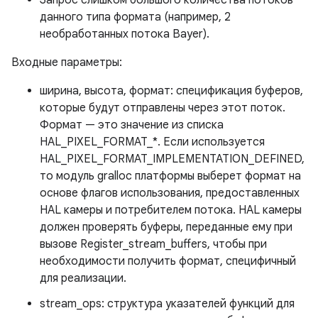
Запрос слишком большого количества потоков
данного типа формата (например, 2
необработанных потока Bayer).
Входные параметры:
ширина, высота, формат: спецификация буферов,
которые будут отправлены через этот поток.
Формат — это значение из списка
HAL_PIXEL_FORMAT_*. Если используется
HAL_PIXEL_FORMAT_IMPLEMENTATION_DEFINED,
то модуль gralloc платформы выберет формат на
основе флагов использования, предоставленных
HAL камеры и потребителем потока. HAL камеры
должен проверять буферы, переданные ему при
вызове Register_stream_buffers, чтобы при
необходимости получить формат, специфичный
для реализации.
stream_ops: структура указателей функций для