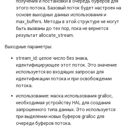
получения и постановки в очередь буферов для
этого потока. Базовый поток будет настроен на
основе выходных данных использования и
max_buffers. Методы в этой структуре не могут
быть вызваны до тех пор, пока не вернется
результат allocate_stream.
Выходные параметры:
stream_id: целое число без знака,
идентифицирующее этот поток. Это значение
используется во входящих запросах для
идентификации потока и при освобождении
потока.
использование: маска использования gralloc,
необходимая устройству HAL для создания
запрошенного типа данных. Это используется
при выделении новых буферов gralloc для
очереди буферов потока.