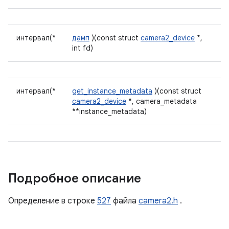
интервал(*
дамп
)(const struct
camera2_device
*,
int fd)
интервал(*
get_instance_metadata
)(const struct
camera2_device
*, camera_metadata
**instance_metadata)
Подробное описание
Определение в строке
527
файла
camera2.h
.