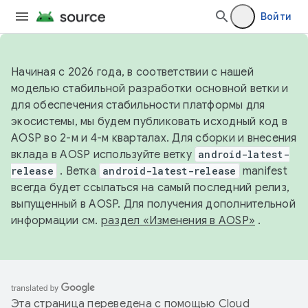
Войти
Начиная с 2026 года, в соответствии с нашей
моделью стабильной разработки основной ветки и
для обеспечения стабильности платформы для
экосистемы, мы будем публиковать исходный код в
AOSP во 2-м и 4-м кварталах. Для сборки и внесения
вклада в AOSP используйте ветку
android-latest-
release
. Ветка
android-latest-release
manifest
всегда будет ссылаться на самый последний релиз,
выпущенный в AOSP. Для получения дополнительной
информации см.
раздел «Изменения в AOSP»
.
Эта страница переведена с помощью
Cloud