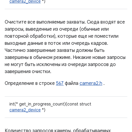
camera2_device
*)
Очистите все выполняемые захваты. Сюда входят все
запросы, выведенные из очереди (обычные или
повторной обработки), которые еще не поместили
выходные данные в поток или очередь кадров.
Частично завершенные захваты должны быть
завершены в обычном режиме. Никакие новые запросы
не могут быть исключены из очереди запросов до
завершения очистки.
Определение в строке
567
файла
camera2.h
.
int(* get_in_progress_count)(const struct
camera2_device
*)
Количество запросов камеры, обрабатываемых