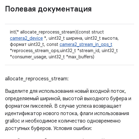
Полевая документация
int(* allocate_reprocess_stream)(const struct
camera2_device
*, uint32_t ширина, uint32_t высота,
формат uint32_t, const
camera2_stream_in_ops_t
*reprocess_stream_ops,uint32_t *stream_id, uint32_t
*consumer_usage, uint32_t *max_buffers)
allocate_reprocess_stream:
Выделите для использования новый входной поток,
определяемый шириной, высотой выходного буфера и
форматом пикселей. В случае успеха возвращает
идентификатор нового потока, флаги использования
gralloc и необходимое количество одновременно
доступных буферов. Условия ошибки: