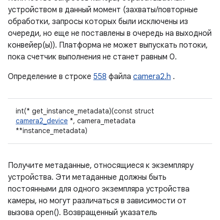
устройством в данный момент (захваты/повторные
обработки, запросы которых были исключены из
очереди, но еще не поставлены в очередь на выходной
конвейер(ы)). Платформа не может выпускать потоки,
пока счетчик выполнения не станет равным 0.
Определение в строке
558
файла
camera2.h
.
int(* get_instance_metadata)(const struct
camera2_device
*, camera_metadata
**instance_metadata)
Получите метаданные, относящиеся к экземпляру
устройства. Эти метаданные должны быть
постоянными для одного экземпляра устройства
камеры, но могут различаться в зависимости от
вызова open(). Возвращенный указатель