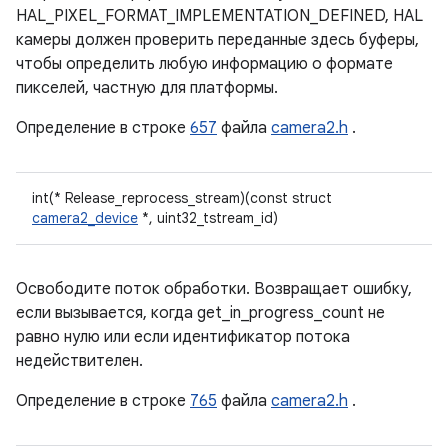
HAL_PIXEL_FORMAT_IMPLEMENTATION_DEFINED, HAL
камеры должен проверить переданные здесь буферы,
чтобы определить любую информацию о формате
пикселей, частную для платформы.
Определение в строке
657
файла
camera2.h
.
int(* Release_reprocess_stream)(const struct
camera2_device
*, uint32_tstream_id)
Освободите поток обработки. Возвращает ошибку,
если вызывается, когда get_in_progress_count не
равно нулю или если идентификатор потока
недействителен.
Определение в строке
765
файла
camera2.h
.