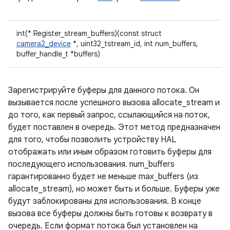
int(* Register_stream_buffers)(const struct
camera2_device
*, uint32_tstream_id, int num_buffers,
buffer_handle_t *buffers)
Зарегистрируйте буферы для данного потока. Он
вызывается после успешного вызова allocate_stream и
до того, как первый запрос, ссылающийся на поток,
будет поставлен в очередь. Этот метод предназначен
для того, чтобы позволить устройству HAL
отображать или иным образом готовить буферы для
последующего использования. num_buffers
гарантированно будет не меньше max_buffers (из
allocate_stream), но может быть и больше. Буферы уже
будут заблокированы для использования. В конце
вызова все буферы должны быть готовы к возврату в
очередь. Если формат потока был установлен на