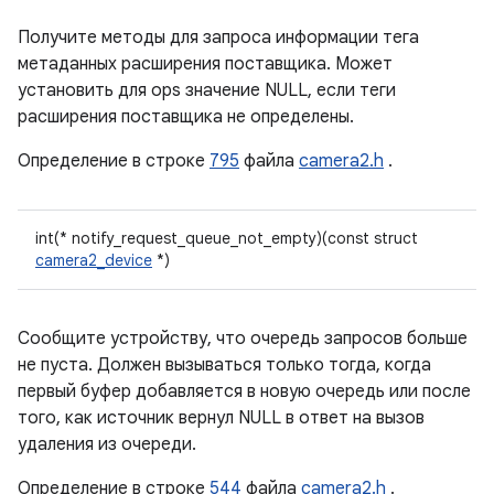
Получите методы для запроса информации тега
метаданных расширения поставщика. Может
установить для ops значение NULL, если теги
расширения поставщика не определены.
Определение в строке
795
файла
camera2.h
.
int(* notify_request_queue_not_empty)(const struct
camera2_device
*)
Сообщите устройству, что очередь запросов больше
не пуста. Должен вызываться только тогда, когда
первый буфер добавляется в новую очередь или после
того, как источник вернул NULL в ответ на вызов
удаления из очереди.
Определение в строке
544
файла
camera2.h
.