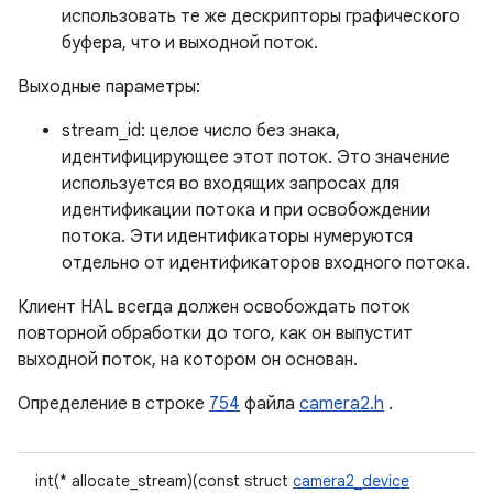
использовать те же дескрипторы графического
буфера, что и выходной поток.
Выходные параметры:
stream_id: целое число без знака,
идентифицирующее этот поток. Это значение
используется во входящих запросах для
идентификации потока и при освобождении
потока. Эти идентификаторы нумеруются
отдельно от идентификаторов входного потока.
Клиент HAL всегда должен освобождать поток
повторной обработки до того, как он выпустит
выходной поток, на котором он основан.
Определение в строке
754
файла
camera2.h
.
int(* allocate_stream)(const struct
camera2_device