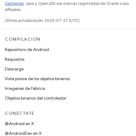
Contenido
. Java y OpenJDK son marcas registradas de Oracle o sus
afiliados.
Última actualización: 2025-07-27 (UTC)
COMPILACIÓN
Repositorio de Android
Requisitos
Descarga
Vista previa de los objetos binarios
Imágenes de fábrica
Objetos binarios del controlador
CONÉCTATE
@Android en X
@AndroidDev en X