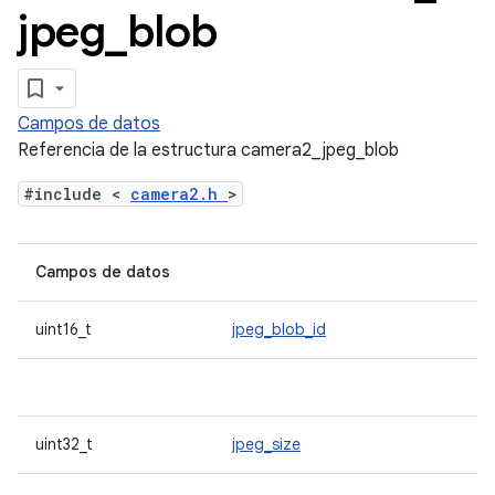
jpeg
_
blob
Campos de datos
Referencia de la estructura camera2_jpeg_blob
#include <
camera2.h
>
Campos de datos
uint16_t
jpeg_blob_id
uint32_t
jpeg_size