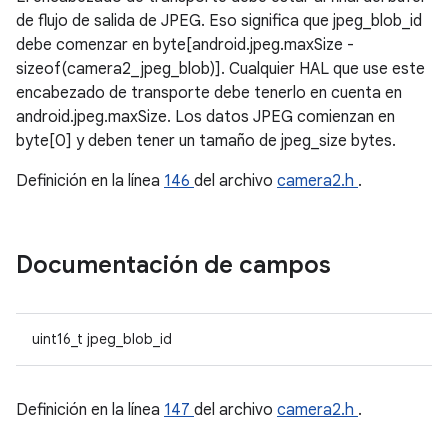
de flujo de salida de JPEG. Eso significa que jpeg_blob_id
debe comenzar en byte[android.jpeg.maxSize -
sizeof(camera2_jpeg_blob)]. Cualquier HAL que use este
encabezado de transporte debe tenerlo en cuenta en
android.jpeg.maxSize. Los datos JPEG comienzan en
byte[0] y deben tener un tamaño de jpeg_size bytes.
Definición en la línea
146
del archivo
camera2.h
.
Documentación de campos
uint16_t jpeg_blob_id
Definición en la línea
147
del archivo
camera2.h
.