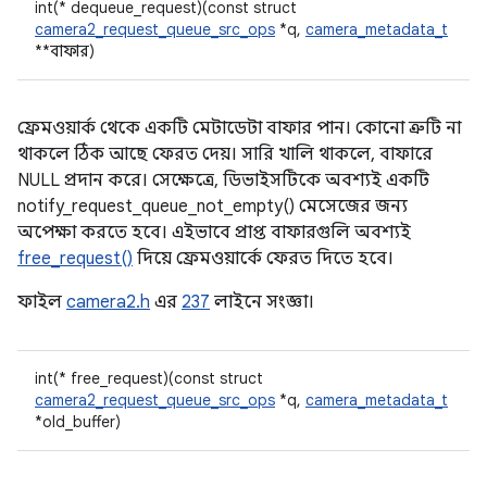
int(* dequeue_request)(const struct
camera2_request_queue_src_ops
*q,
camera_metadata_t
**বাফার)
ফ্রেমওয়ার্ক থেকে একটি মেটাডেটা বাফার পান। কোনো ত্রুটি না
থাকলে ঠিক আছে ফেরত দেয়। সারি খালি থাকলে, বাফারে
NULL প্রদান করে। সেক্ষেত্রে, ডিভাইসটিকে অবশ্যই একটি
notify_request_queue_not_empty() মেসেজের জন্য
অপেক্ষা করতে হবে। এইভাবে প্রাপ্ত বাফারগুলি অবশ্যই
free_request()
দিয়ে ফ্রেমওয়ার্কে ফেরত দিতে হবে।
ফাইল
camera2.h
এর
237
লাইনে সংজ্ঞা।
int(* free_request)(const struct
camera2_request_queue_src_ops
*q,
camera_metadata_t
*old_buffer)