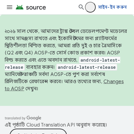
সাইন-ইন করুন
২০২৬ সাল থেকে, আমাদের ট্রাঙ্ক স্টেবল ডেভেলপমেন্ট মডেলের
সাথে সামঞ্জস্য রাখতে এবং ইকোসিস্টেমের জন্য প্ল্যাটফর্মের
স্থিতিশীলতা নিশ্চিত করতে, আমরা প্রতি দুই ও চার ত্রৈমাসিকে
(Q2 এবং Q4) AOSP-তে সোর্স কোড প্রকাশ করব। AOSP
বিল্ড করতে এবং এতে অবদান রাখতে,
android-latest-
release
ব্যবহার করুন।
android-latest-release
ম্যানিফেস্ট ব্রাঞ্চটি সর্বদা AOSP-তে পুশ করা সর্বশেষ
রিলিজটিকে রেফারেন্স করবে। আরও তথ্যের জন্য,
Changes
to AOSP
দেখুন।
এই পৃষ্ঠাটি
Cloud Translation API
অনুবাদ করেছে।