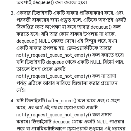
অবশ্যই dequeue() কল করতে হবে।
একবার ডিভাইসটি একটি বাফার প্রক্রিয়াকরণ করে, এবং
পরবর্তী বাফারের জন্য প্রস্তুত হলে, এটিকে অবশ্যই একটি
বিজ্ঞপ্তির জন্য অপেক্ষা না করে আবার dequeue() কল
করতে হবে। যদি আর কোন বাফার উপলব্ধ না থাকে,
dequeue() NULL ফেরত দেবে। এই বিন্দুর পরে, যখন
একটি বাফার উপলব্ধ হয়, ফ্রেমওয়ার্কটিকে আবার
notify_request_queue_not_empty() কল করতে হবে।
যদি ডিভাইসটি dequeue থেকে একটি NULL রিটার্ন পায়,
তাহলে উৎস থেকে একটি
notify_request_queue_not_empty() কল না আসা
পর্যন্ত এটিকে আবার সারিতে জিজ্ঞাসা করার প্রয়োজন
নেই।
যদি ডিভাইসটি buffer_count() কল করে এবং 0 গ্রহণ
করে, এর অর্থ এই নয় যে ফ্রেমওয়ার্ক একটি
notify_request_queue_not_empty() কল প্রদান
করবে। ডিভাইসটি dequeue থেকে একটি NULL পাওয়ার
পরে বা প্রাথমিক স্টার্টআপে ফ্রেমওয়ার্ক শুধুমাত্র এই ধরনের