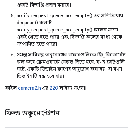
একটি বিজ্ঞপ্তি প্রদান করবে।
notify_request_queue_not_empty() এর প্রতিক্রিয়ায়
dequeue() কলটি
notify_request_queue_not_empty() কলের মতো
একই থ্রেডে হতে পারে এবং বিজ্ঞপ্তি কলের মধ্যে থেকে
সম্পাদিত হতে পারে।
সমস্ত সারিবদ্ধ অনুরোধের বাফারগুলিকে ফ্রি_রিকোয়েস্ট
কল করে ফ্রেমওয়ার্কে ফেরত দিতে হবে, যখন ত্রুটিগুলি
ঘটে, একটি ডিভাইস ফ্লাশের অনুরোধ করা হয়, বা যখন
ডিভাইসটি বন্ধ হয়ে যায়।
ফাইল
camera2.h
এর
220
লাইনে সংজ্ঞা।
ফিল্ড ডকুমেন্টেশন