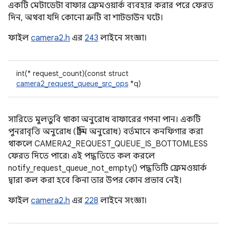
একটি মেটাডেটা বাফার ফ্রেমওয়ার্ক ব্যবহার করার পরে ফেরত
দিন, অথবা যদি কোনো ত্রুটি বা শাটডাউন ঘটে।
ফাইল
camera2.h
এর
243
লাইনে সংজ্ঞা।
int(* request_count)(const struct
camera2_request_queue_src_ops
*q)
সারিতে মুলতুবি থাকা অনুরোধ বাফারের গণনা পান। একটি
পুনরাবৃত্তি অনুরোধ (স্ট্রিম অনুরোধ) বর্তমানে কনফিগার করা
থাকলে CAMERA2_REQUEST_QUEUE_IS_BOTTOMLESS
ফেরত দিতে পারে৷ এই পদ্ধতিতে কল করলে
notify_request_queue_not_empty() পদ্ধতিটি ফ্রেমওয়ার্ক
দ্বারা কল করা হবে কিনা তার উপর কোন প্রভাব নেই।
ফাইল
camera2.h
এর
228
লাইনে সংজ্ঞা।