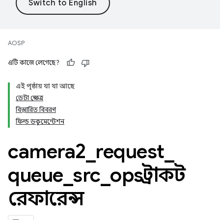
AOSP
এটি কাজে লেগেছে?
এই পৃষ্ঠায় যা যা আছে
ডেটা ক্ষেত্র
বিস্তারিত বিবরণ
ফিল্ড ডকুমেন্টেশন
camera2
_
request
_
queue
_
src
_
ops স্ট্রাকট
রেফারেন্স