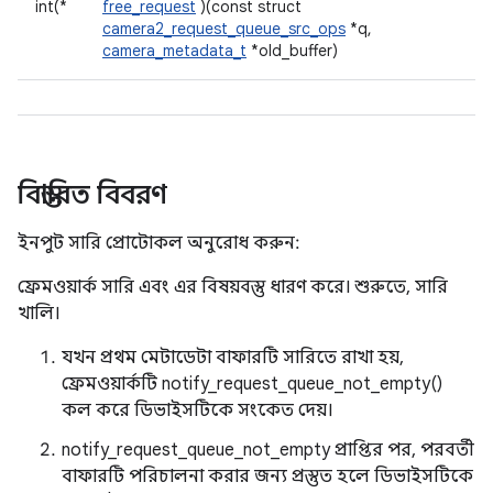
int(*
free_request
)(const struct
camera2_request_queue_src_ops
*q,
camera_metadata_t
*old_buffer)
বিস্তারিত বিবরণ
ইনপুট সারি প্রোটোকল অনুরোধ করুন:
ফ্রেমওয়ার্ক সারি এবং এর বিষয়বস্তু ধারণ করে। শুরুতে, সারি
খালি।
যখন প্রথম মেটাডেটা বাফারটি সারিতে রাখা হয়,
ফ্রেমওয়ার্কটি notify_request_queue_not_empty()
কল করে ডিভাইসটিকে সংকেত দেয়।
notify_request_queue_not_empty প্রাপ্তির পর, পরবর্তী
বাফারটি পরিচালনা করার জন্য প্রস্তুত হলে ডিভাইসটিকে