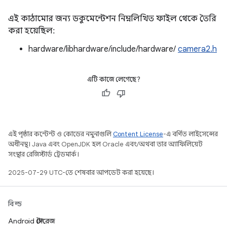
এই কাঠামোর জন্য ডকুমেন্টেশন নিম্নলিখিত ফাইল থেকে তৈরি
করা হয়েছিল:
hardware/libhardware/include/hardware/
camera2.h
এটি কাজে লেগেছে?
এই পৃষ্ঠার কন্টেন্ট ও কোডের নমুনাগুলি
Content License
-এ বর্ণিত লাইসেন্সের
অধীনস্থ। Java এবং OpenJDK হল Oracle এবং/অথবা তার অ্যাফিলিয়েট
সংস্থার রেজিস্টার্ড ট্রেডমার্ক।
2025-07-29 UTC-তে শেষবার আপডেট করা হয়েছে।
বিল্ড
Android স্টোরেজ