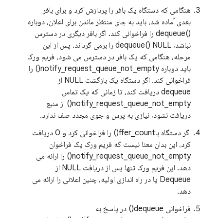
هنگامی که دستگاه یک بافر را پردازش کرد و برای بافر
بعدی آماده شد، باید به جای منتظر ماندن برای اعلان، دوباره
()dequeue را فراخوانی کند. اگر بافر دیگری در دسترس
نباشد، dequeue() NULL را برمی گرداند. پس از این
مرحله، هنگامی که یک بافر در دسترس می شود، فریم ورک
باید دوباره notify_request_queue_not_empty() را
فراخوانی کند. اگر دستگاه یک بازگشت NULL از
dequeue دریافت کند، تا زمانی که یک تماس
notify_request_queue_not_empty() از منبع
دریافت نشود، نیازی به پرس و جوی مجدد صف ندارد.
اگر دستگاه باffer_count() را فراخوانی کرد و 0 دریافت
کرد، این بدان معنا نیست که فریم ورک یک فراخوان
notify_request_queue_not_empty() را ارائه می
دهد. این فریم ورک تنها پس از دریافت NULL از
Dequeue یا در راه اندازی اولیه، چنین اعلانی را ارائه می
دهد.
فراخوانی dequeue() در پاسخ به