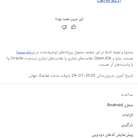
camera2.h
این مرور مفید بود؟
محتوا و نمونه کدها در این صفحه مشمول پروانه‌های توصیف‌شده در
پروانه محتوا
هستند. جاوا و OpenJDK علامت‌های تجاری یا علامت‌های تجاری ثبت‌شده Oracle و/
یا وابسته‌های آن هستند.
تاریخ آخرین به‌روزرسانی 2025-07-29 به‌وقت ساعت هماهنگ جهانی.
ساخت
مخزن Android
الزامات
بارگیری
پیش‌نمایش کدهای دودویی