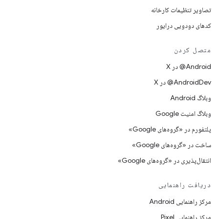
تصاویر تنظیمات کارخانه
کدهای دودویی درایور
متصل کردن
‫‎@Android در X
‫‎@AndroidDev در X
وبلاگ Android
وبلاگ امنیت Google
پلتفورم در «گروه‌های Google»
ساخت در «گروه‌های Google»
انتقال‌پذیری در «گروه‌های Google»
دریافت راهنمایی
مرکز راهنمایی Android
مرکز راهنمایی Pixel