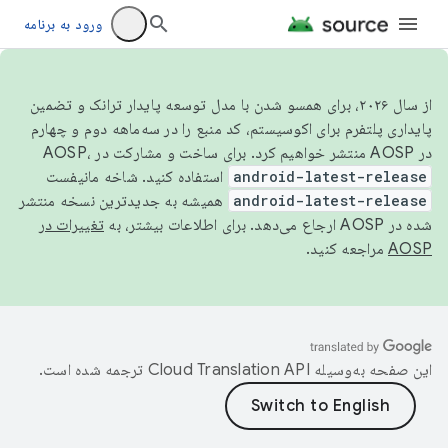
ورود به برنامه
از سال ۲۰۲۶، برای همسو شدن با مدل توسعه پایدار ترانک و تضمین
پایداری پلتفرم برای اکوسیستم، کد منبع را در سه‌ماهه دوم و چهارم
در AOSP منتشر خواهیم کرد. برای ساخت و مشارکت در AOSP،
android-latest-release
استفاده کنید. شاخه مانیفست
android-latest-release
همیشه به جدیدترین نسخه منتشر
شده در AOSP ارجاع می‌دهد. برای اطلاعات بیشتر، به
تغییرات در
AOSP
مراجعه کنید.
این صفحه به‌وسیله
ترجمه شده است.