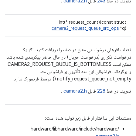
تعریف در خط
243
فایل
camera2.h
.
int(* request_count)(const struct
camera2_request_queue_src_ops
*q)
تعداد بافرهای درخواستی معلق در صف را دریافت کنید. اگر یک
درخواست تکراری (درخواست جریان) در حال حاضر پیکربندی شده باشد،
ممکن است CAMERA2_REQUEST_QUEUE_IS_BOTTOMLESS
را برگرداند. فراخوانی این متد تأثیری بر فراخوانی متد
notify_request_queue_not_empty () توسط فریمورک ندارد.
تعریف در خط
228
فایل
camera2.h
.
مستندات این ساختار از فایل زیر تولید شده است:
hardware/libhardware/include/hardware/