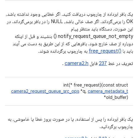
یک بافر ابرداده از چارچوب دریافت کنید. اگر خطایی وجود نداشته باشد،
OK را برمی‌گرداند. اگر صف خالی باشد، NULL را در بافر برمی‌گرداند. در
این صورت، دستگاه باید منتظر پیام
notify_request_queue_not_empty () بنشیند و قبل از اینکه
دوباره از صف خارج شود. بافرهایی که از این طریق به دست می آیند
باید با
()free_request
به چارچوب برگردانده شوند.
تعریف در خط
237
فایل
camera2.h
.
int(* free_request)(const struct
camera2_request_queue_src_ops
*q,
camera_metadata_t
*old_buffer)
یک بافر ابرداده را پس از استفاده، یا در صورت بروز خطا یا خاموشی، به
چارچوب برگردانید.