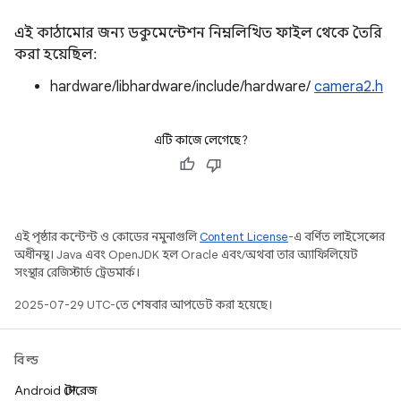
এই কাঠামোর জন্য ডকুমেন্টেশন নিম্নলিখিত ফাইল থেকে তৈরি
করা হয়েছিল:
hardware/libhardware/include/hardware/
camera2.h
এটি কাজে লেগেছে?
এই পৃষ্ঠার কন্টেন্ট ও কোডের নমুনাগুলি
Content License
-এ বর্ণিত লাইসেন্সের
অধীনস্থ। Java এবং OpenJDK হল Oracle এবং/অথবা তার অ্যাফিলিয়েট
সংস্থার রেজিস্টার্ড ট্রেডমার্ক।
2025-07-29 UTC-তে শেষবার আপডেট করা হয়েছে।
বিল্ড
Android স্টোরেজ