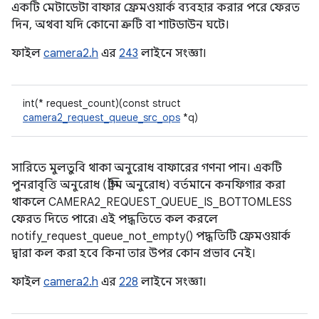
একটি মেটাডেটা বাফার ফ্রেমওয়ার্ক ব্যবহার করার পরে ফেরত
দিন, অথবা যদি কোনো ত্রুটি বা শাটডাউন ঘটে।
ফাইল
camera2.h
এর
243
লাইনে সংজ্ঞা।
int(* request_count)(const struct
camera2_request_queue_src_ops
*q)
সারিতে মুলতুবি থাকা অনুরোধ বাফারের গণনা পান। একটি
পুনরাবৃত্তি অনুরোধ (স্ট্রিম অনুরোধ) বর্তমানে কনফিগার করা
থাকলে CAMERA2_REQUEST_QUEUE_IS_BOTTOMLESS
ফেরত দিতে পারে৷ এই পদ্ধতিতে কল করলে
notify_request_queue_not_empty() পদ্ধতিটি ফ্রেমওয়ার্ক
দ্বারা কল করা হবে কিনা তার উপর কোন প্রভাব নেই।
ফাইল
camera2.h
এর
228
লাইনে সংজ্ঞা।