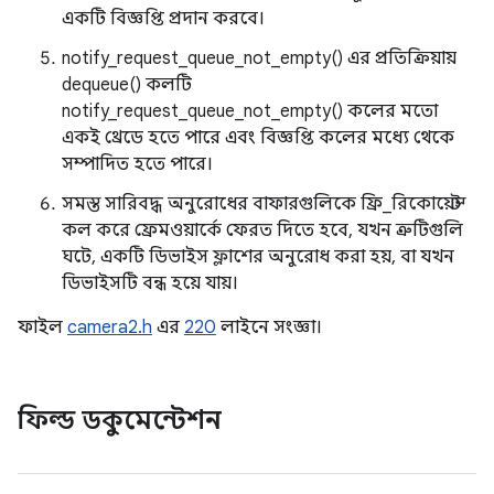
একটি বিজ্ঞপ্তি প্রদান করবে।
notify_request_queue_not_empty() এর প্রতিক্রিয়ায়
dequeue() কলটি
notify_request_queue_not_empty() কলের মতো
একই থ্রেডে হতে পারে এবং বিজ্ঞপ্তি কলের মধ্যে থেকে
সম্পাদিত হতে পারে।
সমস্ত সারিবদ্ধ অনুরোধের বাফারগুলিকে ফ্রি_রিকোয়েস্ট
কল করে ফ্রেমওয়ার্কে ফেরত দিতে হবে, যখন ত্রুটিগুলি
ঘটে, একটি ডিভাইস ফ্লাশের অনুরোধ করা হয়, বা যখন
ডিভাইসটি বন্ধ হয়ে যায়।
ফাইল
camera2.h
এর
220
লাইনে সংজ্ঞা।
ফিল্ড ডকুমেন্টেশন