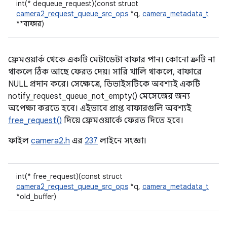
int(* dequeue_request)(const struct
camera2_request_queue_src_ops
*q,
camera_metadata_t
**বাফার)
ফ্রেমওয়ার্ক থেকে একটি মেটাডেটা বাফার পান। কোনো ত্রুটি না
থাকলে ঠিক আছে ফেরত দেয়। সারি খালি থাকলে, বাফারে
NULL প্রদান করে। সেক্ষেত্রে, ডিভাইসটিকে অবশ্যই একটি
notify_request_queue_not_empty() মেসেজের জন্য
অপেক্ষা করতে হবে। এইভাবে প্রাপ্ত বাফারগুলি অবশ্যই
free_request()
দিয়ে ফ্রেমওয়ার্কে ফেরত দিতে হবে।
ফাইল
camera2.h
এর
237
লাইনে সংজ্ঞা।
int(* free_request)(const struct
camera2_request_queue_src_ops
*q,
camera_metadata_t
*old_buffer)