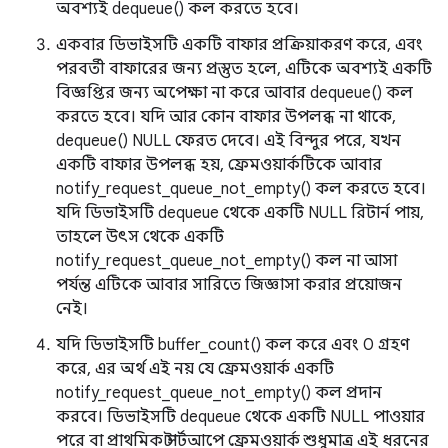
অবশ্যই dequeue() কল করতে হবে।
একবার ডিভাইসটি একটি বাফার প্রক্রিয়াকরণ করে, এবং
পরবর্তী বাফারের জন্য প্রস্তুত হলে, এটিকে অবশ্যই একটি
বিজ্ঞপ্তির জন্য অপেক্ষা না করে আবার dequeue() কল
করতে হবে। যদি আর কোন বাফার উপলব্ধ না থাকে,
dequeue() NULL ফেরত দেবে। এই বিন্দুর পরে, যখন
একটি বাফার উপলব্ধ হয়, ফ্রেমওয়ার্কটিকে আবার
notify_request_queue_not_empty() কল করতে হবে।
যদি ডিভাইসটি dequeue থেকে একটি NULL রিটার্ন পায়,
তাহলে উৎস থেকে একটি
notify_request_queue_not_empty() কল না আসা
পর্যন্ত এটিকে আবার সারিতে জিজ্ঞাসা করার প্রয়োজন
নেই।
যদি ডিভাইসটি buffer_count() কল করে এবং 0 গ্রহণ
করে, এর অর্থ এই নয় যে ফ্রেমওয়ার্ক একটি
notify_request_queue_not_empty() কল প্রদান
করবে। ডিভাইসটি dequeue থেকে একটি NULL পাওয়ার
পরে বা প্রাথমিক স্টার্টআপে ফ্রেমওয়ার্ক শুধুমাত্র এই ধরনের