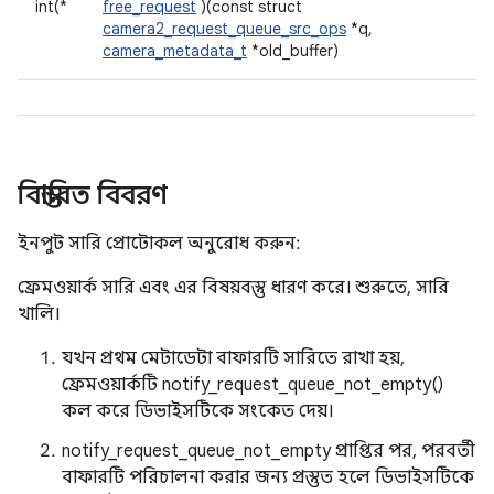
int(*
free_request
)(const struct
camera2_request_queue_src_ops
*q,
camera_metadata_t
*old_buffer)
বিস্তারিত বিবরণ
ইনপুট সারি প্রোটোকল অনুরোধ করুন:
ফ্রেমওয়ার্ক সারি এবং এর বিষয়বস্তু ধারণ করে। শুরুতে, সারি
খালি।
যখন প্রথম মেটাডেটা বাফারটি সারিতে রাখা হয়,
ফ্রেমওয়ার্কটি notify_request_queue_not_empty()
কল করে ডিভাইসটিকে সংকেত দেয়।
notify_request_queue_not_empty প্রাপ্তির পর, পরবর্তী
বাফারটি পরিচালনা করার জন্য প্রস্তুত হলে ডিভাইসটিকে