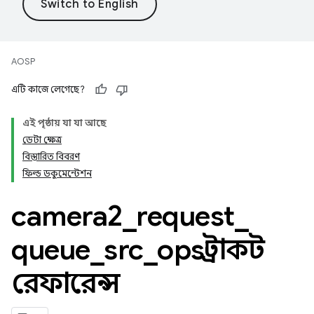
AOSP
এটি কাজে লেগেছে?
এই পৃষ্ঠায় যা যা আছে
ডেটা ক্ষেত্র
বিস্তারিত বিবরণ
ফিল্ড ডকুমেন্টেশন
camera2
_
request
_
queue
_
src
_
ops স্ট্রাকট
রেফারেন্স