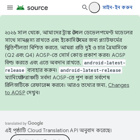
সাইন-ইন করুন
২০২৬ সাল থেকে, আমাদের ট্রাঙ্ক স্টেবল ডেভেলপমেন্ট মডেলের
সাথে সামঞ্জস্য রাখতে এবং ইকোসিস্টেমের জন্য প্ল্যাটফর্মের
স্থিতিশীলতা নিশ্চিত করতে, আমরা প্রতি দুই ও চার ত্রৈমাসিকে
(Q2 এবং Q4) AOSP-তে সোর্স কোড প্রকাশ করব। AOSP
বিল্ড করতে এবং এতে অবদান রাখতে,
android-latest-
release
ব্যবহার করুন।
android-latest-release
ম্যানিফেস্ট ব্রাঞ্চটি সর্বদা AOSP-তে পুশ করা সর্বশেষ
রিলিজটিকে রেফারেন্স করবে। আরও তথ্যের জন্য,
Changes
to AOSP
দেখুন।
এই পৃষ্ঠাটি
Cloud Translation API
অনুবাদ করেছে।