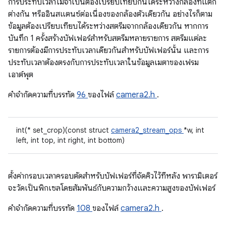
การประทับเวลาไม่จำเป็นต้องเปรียบเทียบกันได้ระหว่างกล้องที่แตก
ต่างกัน หรืออินสแตนซ์ต่อเนื่องของกล้องตัวเดียวกัน อย่างไรก็ตาม
ข้อมูลต้องเปรียบเทียบได้ระหว่างสตรีมจากกล้องเดียวกัน หากการ
บันทึก 1 ครั้งสร้างบัฟเฟอร์สำหรับสตรีมหลายรายการ สตรีมแต่ละ
รายการต้องมีการประทับเวลาเดียวกันสำหรับบัฟเฟอร์นั้น และการ
ประทับเวลาต้องตรงกับการประทับเวลาในข้อมูลเมตาของเฟรม
เอาต์พุต
คําจํากัดความที่บรรทัด
96
ของไฟล์
camera2.h
.
int(* set_crop)(const struct
camera2_stream_ops
*w, int
left, int top, int right, int bottom)
ตั้งค่ากรอบเวลาครอบตัดสำหรับบัฟเฟอร์ที่จัดคิวไว้ทีหลัง พารามิเตอร์
จะวัดเป็นพิกเซลโดยสัมพันธ์กับความกว้างและความสูงของบัฟเฟอร์
คําจํากัดความที่บรรทัด
108
ของไฟล์
camera2.h
.