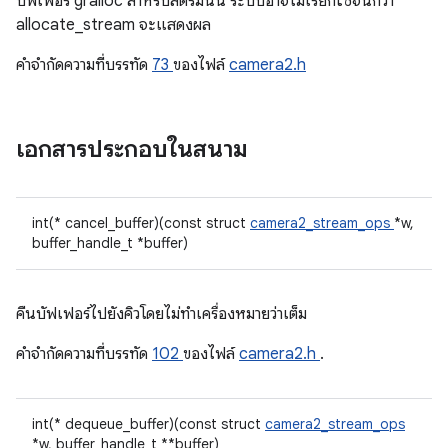
บัฟเฟอร์ gralloc สำหรับสตรีมนั้น ระบบอาจไม่เรียกใช้จนกว่า
allocate_stream จะแสดงผล
คําจํากัดความที่บรรทัด
73
ของไฟล์
camera2.h
เอกสารประกอบในสนาม
int(* cancel_buffer)(const struct
camera2_stream_ops
*w,
buffer_handle_t *buffer)
คืนบัฟเฟอร์ไปยังคิวโดยไม่ทำเครื่องหมายว่าเต็ม
คําจํากัดความที่บรรทัด
102
ของไฟล์
camera2.h
.
int(* dequeue_buffer)(const struct
camera2_stream_ops
*w, buffer_handle_t **buffer)