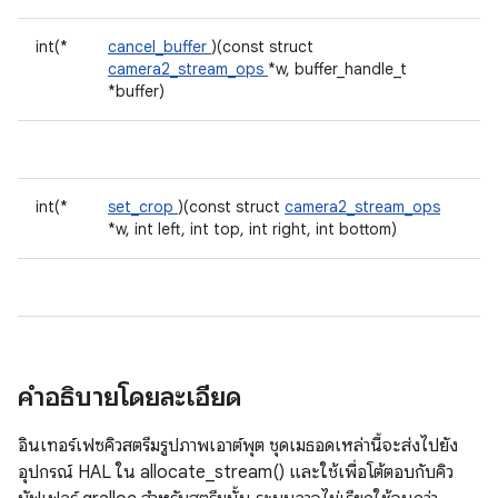
int(*
cancel_buffer
)(const struct
camera2_stream_ops
*w, buffer_handle_t
*buffer)
int(*
set_crop
)(const struct
camera2_stream_ops
*w, int left, int top, int right, int bottom)
คำอธิบายโดยละเอียด
อินเทอร์เฟซคิวสตรีมรูปภาพเอาต์พุต ชุดเมธอดเหล่านี้จะส่งไปยัง
อุปกรณ์ HAL ใน allocate_stream() และใช้เพื่อโต้ตอบกับคิว