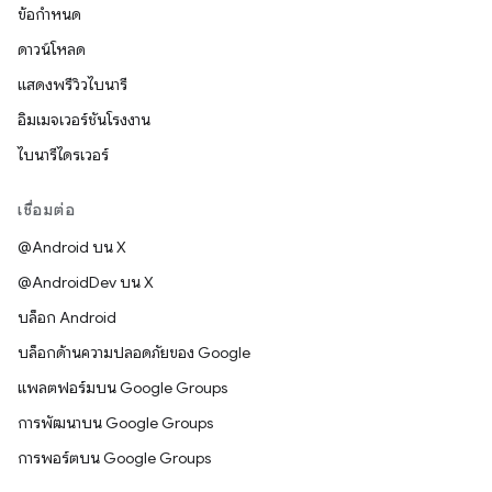
ข้อกำหนด
ดาวน์โหลด
แสดงพรีวิวไบนารี
อิมเมจเวอร์ชันโรงงาน
ไบนารีไดรเวอร์
เชื่อมต่อ
@Android บน X
@AndroidDev บน X
บล็อก Android
บล็อกด้านความปลอดภัยของ Google
แพลตฟอร์มบน Google Groups
การพัฒนาบน Google Groups
การพอร์ตบน Google Groups