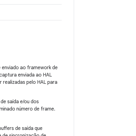
é enviado ao framework de
 captura enviada ao HAL
 realizadas pelo HAL para
de saída e/ou dos
minado número de frame.
uffers de saída que
a de sincronização de