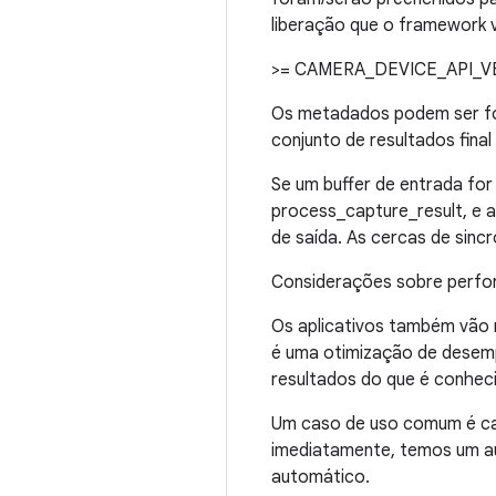
liberação que o framework v
>= CAMERA_DEVICE_API_V
Os metadados podem ser for
conjunto de resultados fina
Se um buffer de entrada fo
process_capture_result, e 
de saída. As cercas de sin
Considerações sobre perfo
Os aplicativos também vão r
é uma otimização de desempe
resultados do que é conhecid
Um caso de uso comum é cal
imediatamente, temos um a
automático.