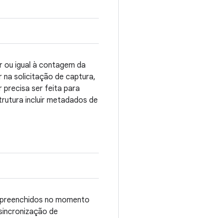
r ou igual à contagem da
 na solicitação de captura,
recisa ser feita para
trutura incluir metadados de
er preenchidos no momento
sincronização de