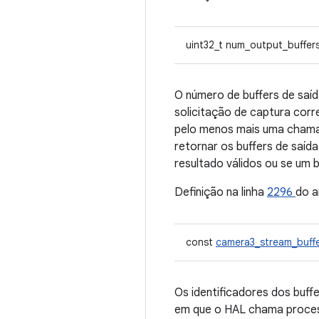
uint32_t num_output_buffer
O número de buffers de saíd
solicitação de captura corr
pelo menos mais uma chama
retornar os buffers de saíd
resultado válidos ou se um 
Definição na linha
2296
do a
const
camera3_stream_buff
Os identificadores dos buf
em que o HAL chama process