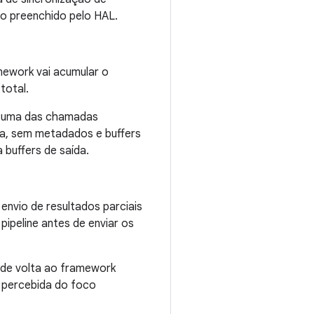
do preenchido pelo HAL.
ework vai acumular o
total.
em uma das chamadas
da, sem metadados e buffers
buffers de saída.
envio de resultados parciais
ipeline antes de enviar os
 de volta ao framework
 percebida do foco