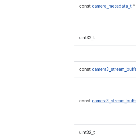
const
camera_metadata_t
uint32_t
const
camera3_stream_buff
const
camera3_stream_buff
uint32_t