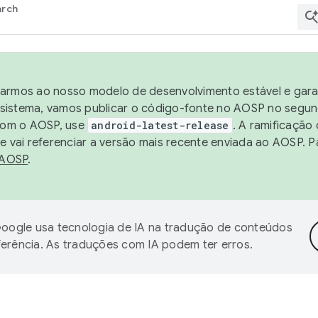
arch
harmos ao nosso modelo de desenvolvimento estável e garan
sistema, vamos publicar o código-fonte no AOSP no segund
 com o AOSP, use
android-latest-release
. A ramificação
 vai referenciar a versão mais recente enviada ao AOSP. P
 AOSP
.
oogle usa tecnologia de IA na tradução de conteúdos
ferência. As traduções com IA podem ter erros.