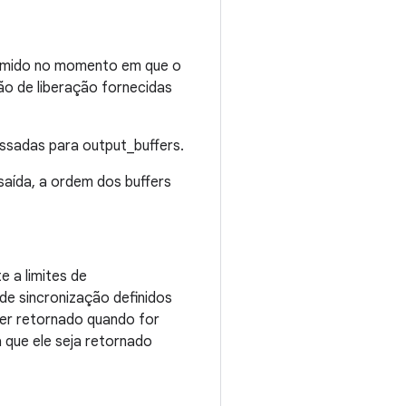
nsumido no momento em que o
ão de liberação fornecidas
ssadas para output_buffers.
saída, a ordem dos buffers
e a limites de
de sincronização definidos
ser retornado quando for
 que ele seja retornado