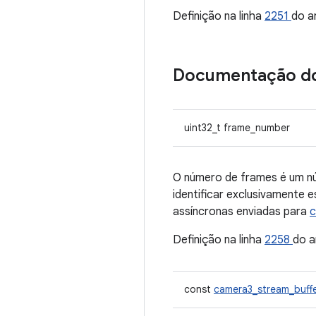
Definição na linha
2251
do a
Documentação d
uint32_t frame_number
O número de frames é um nú
identificar exclusivamente 
assíncronas enviadas para
c
Definição na linha
2258
do a
const
camera3_stream_buff