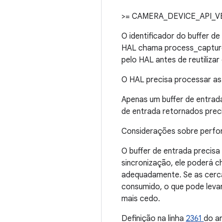
>= CAMERA_DEVICE_API_V
O identificador do buffer 
HAL chama process_capture_
pelo HAL antes de reutilizar 
O HAL precisa processar as
Apenas um buffer de entrada
de entrada retornados prec
Considerações sobre perfo
O buffer de entrada precisa
sincronização, ele poderá c
adequadamente. Se as cerca
consumido, o que pode levar
mais cedo.
Definição na linha
2361
do a