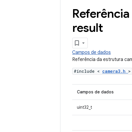
Referência
result
Campos de dados
Referência da estrutura ca
#include <
camera3.h
>
Campos de dados
uint32_t