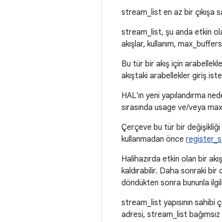
stream_list en az bir çıkışa s
stream_list, şu anda etkin ol
akışlar, kullanım, max_buffers
Bu tür bir akış için arabelle
akıştaki arabellekler giriş ist
HAL'ın yeni yapılandırma nede
sırasında usage ve/veya max_
Çerçeve bu tür bir değişikliği 
kullanmadan önce
register_
Halihazırda etkin olan bir akı
kaldırabilir. Daha sonraki bi
döndükten sonra bununla ilgili
stream_list yapısının sahibi
adresi, stream_list bağımsız