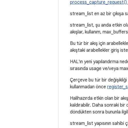
process_capture_request()
stream_list en az bir çıkışa s
stream_list, şu anda etkin ol
akışlar, kullanım, max_buffers
Bu tür bir akış için arabelle
akıştaki arabellekler giriş ist
HAL'ın yeni yapılandırma nede
sırasında usage ve/veya max_
Çerçeve bu tür bir değişikliği 
kullanmadan önce
register_
Halihazırda etkin olan bir akı
kaldırabilir. Daha sonraki bi
döndükten sonra bununla ilgili
stream_list yapısının sahibi