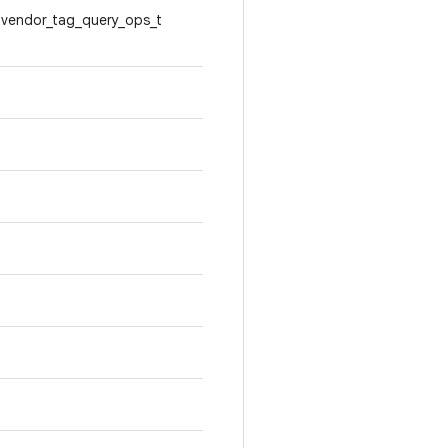
, vendor_tag_query_ops_t