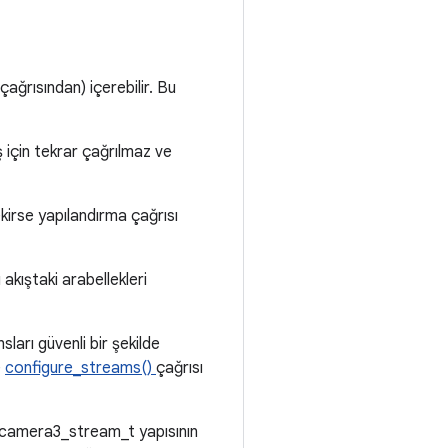
ağrısından) içerebilir. Bu
ış için tekrar çağrılmaz ve
kirse yapılandırma çağrısı
 akıştaki arabellekleri
ları güvenli bir şekilde
e
configure_streams()
çağrısı
r camera3_stream_t yapısının