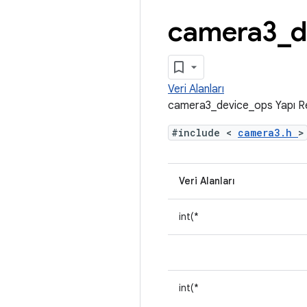
camera3
_
d
Veri Alanları
camera3_device_ops Yapı R
#include <
camera3.h
>
Veri Alanları
int(*
int(*