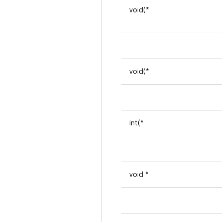
void(*
void(*
int(*
void *