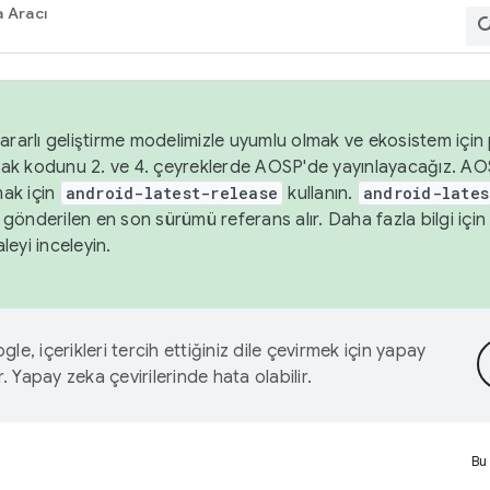
 Aracı
ararlı geliştirme modelimizle uyumlu olmak ve ekosistem için p
ak kodunu 2. ve 4. çeyreklerde AOSP'de yayınlayacağız. AO
ak için
android-latest-release
kullanın.
android-lates
gönderilen en son sürümü referans alır. Daha fazla bilgi içi
leyi inceleyin.
le, içerikleri tercih ettiğiniz dile çevirmek için yapay
r. Yapay zeka çevirilerinde hata olabilir.
Bu