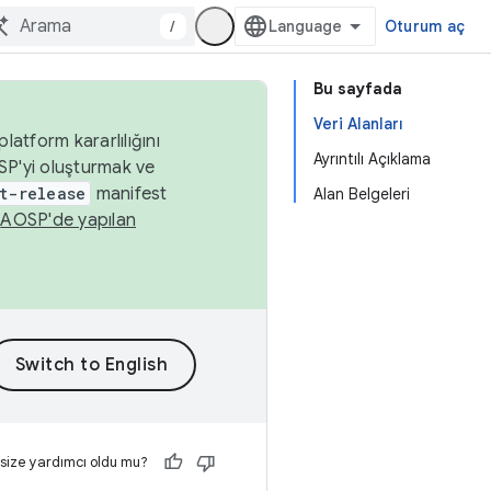
/
Oturum aç
Bu sayfada
Veri Alanları
latform kararlılığını
Ayrıntılı Açıklama
SP'yi oluşturmak ve
t-release
manifest
Alan Belgeleri
n
AOSP'de yapılan
 size yardımcı oldu mu?