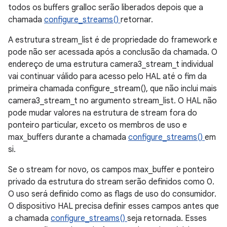
todos os buffers gralloc serão liberados depois que a
chamada
configure_streams()
retornar.
A estrutura stream_list é de propriedade do framework e
pode não ser acessada após a conclusão da chamada. O
endereço de uma estrutura camera3_stream_t individual
vai continuar válido para acesso pelo HAL até o fim da
primeira chamada configure_stream(), que não inclui mais
camera3_stream_t no argumento stream_list. O HAL não
pode mudar valores na estrutura de stream fora do
ponteiro particular, exceto os membros de uso e
max_buffers durante a chamada
configure_streams()
em
si.
Se o stream for novo, os campos max_buffer e ponteiro
privado da estrutura do stream serão definidos como 0.
O uso será definido como as flags de uso do consumidor.
O dispositivo HAL precisa definir esses campos antes que
a chamada
configure_streams()
seja retornada. Esses