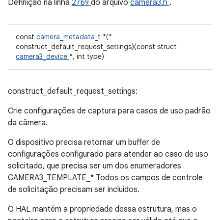
Definição na linha
2769
do arquivo
camera3.h
.
const
camera_metadata_t
*(*
construct_default_request_settings)(const struct
camera3_device
*, int type)
construct_default_request_settings:
Crie configurações de captura para casos de uso padrão
da câmera.
O dispositivo precisa retornar um buffer de
configurações configurado para atender ao caso de uso
solicitado, que precisa ser um dos enumeradores
CAMERA3_TEMPLATE_* Todos os campos de controle
de solicitação precisam ser incluídos.
O HAL mantém a propriedade dessa estrutura, mas o