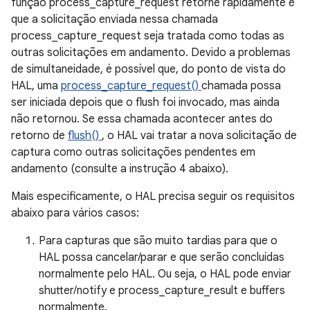
função process_capture_request retorne rapidamente e
que a solicitação enviada nessa chamada
process_capture_request seja tratada como todas as
outras solicitações em andamento. Devido a problemas
de simultaneidade, é possível que, do ponto de vista do
HAL, uma
process_capture_request()
chamada possa
ser iniciada depois que o flush foi invocado, mas ainda
não retornou. Se essa chamada acontecer antes do
retorno de
flush()
, o HAL vai tratar a nova solicitação de
captura como outras solicitações pendentes em
andamento (consulte a instrução 4 abaixo).
Mais especificamente, o HAL precisa seguir os requisitos
abaixo para vários casos:
Para capturas que são muito tardias para que o
HAL possa cancelar/parar e que serão concluídas
normalmente pelo HAL. Ou seja, o HAL pode enviar
shutter/notify e process_capture_result e buffers
normalmente.