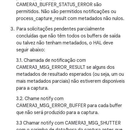
CAMERA3_BUFFER_STATUS_ERROR são
permitidos. Não são permitidos notificações ou
process_capture_result com metadados não nulos.
Para solicitações pendentes parcialmente
concluídas que não têm todos os buffers de saída
ou talvez não tenham metadados, o HAL deve
seguir abaixo:
3.1. Chamada de notificação com
CAMERA3_MSG_ERROR_RESULT se alguns dos
metadados de resultado esperados (ou seja, um ou
mais metadados parciais) não estiverem disponíveis
para a captura.
3.2. Chame notify com
CAMERA3_MSG_ERROR_BUFFER para cada buffer
que não será produzido para a captura.
3.3 Chamar notify com CAMERA3_MSG_SHUTTER