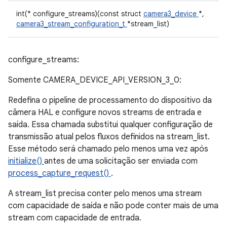
int(* configure_streams)(const struct
camera3_device
*,
camera3_stream_configuration_t
*stream_list)
configure_streams:
Somente CAMERA_DEVICE_API_VERSION_3_0:
Redefina o pipeline de processamento do dispositivo da
câmera HAL e configure novos streams de entrada e
saída. Essa chamada substitui qualquer configuração de
transmissão atual pelos fluxos definidos na stream_list.
Esse método será chamado pelo menos uma vez após
initialize()
antes de uma solicitação ser enviada com
process_capture_request()
.
A stream_list precisa conter pelo menos uma stream
com capacidade de saída e não pode conter mais de uma
stream com capacidade de entrada.