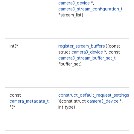
camera3_device
*,
camera3_stream_configuration_t
*stream_list)
int(*
register_stream_buffers
)(const
struct
camera3_device
*, const
camera3_stream_buffer_set_t
*buffer_set)
const
construct_default_request_settings
camera_metadata_t
)(const struct
camera3_device
*,
*(*
int type)