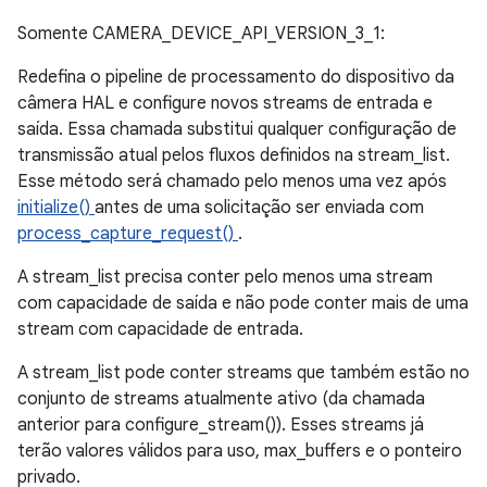
Somente CAMERA_DEVICE_API_VERSION_3_1:
Redefina o pipeline de processamento do dispositivo da
câmera HAL e configure novos streams de entrada e
saída. Essa chamada substitui qualquer configuração de
transmissão atual pelos fluxos definidos na stream_list.
Esse método será chamado pelo menos uma vez após
initialize()
antes de uma solicitação ser enviada com
process_capture_request()
.
A stream_list precisa conter pelo menos uma stream
com capacidade de saída e não pode conter mais de uma
stream com capacidade de entrada.
A stream_list pode conter streams que também estão no
conjunto de streams atualmente ativo (da chamada
anterior para configure_stream()). Esses streams já
terão valores válidos para uso, max_buffers e o ponteiro
privado.