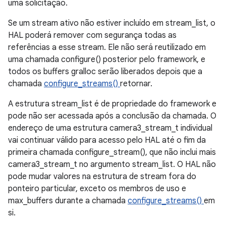
uma solicitação.
Se um stream ativo não estiver incluído em stream_list, o
HAL poderá remover com segurança todas as
referências a esse stream. Ele não será reutilizado em
uma chamada configure() posterior pelo framework, e
todos os buffers gralloc serão liberados depois que a
chamada
configure_streams()
retornar.
A estrutura stream_list é de propriedade do framework e
pode não ser acessada após a conclusão da chamada. O
endereço de uma estrutura camera3_stream_t individual
vai continuar válido para acesso pelo HAL até o fim da
primeira chamada configure_stream(), que não inclui mais
camera3_stream_t no argumento stream_list. O HAL não
pode mudar valores na estrutura de stream fora do
ponteiro particular, exceto os membros de uso e
max_buffers durante a chamada
configure_streams()
em
si.