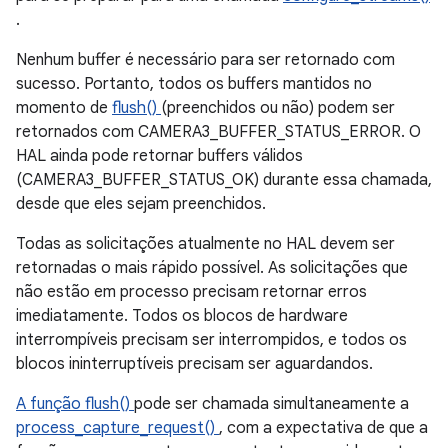
.
Nenhum buffer é necessário para ser retornado com
sucesso. Portanto, todos os buffers mantidos no
momento de
flush()
(preenchidos ou não) podem ser
retornados com CAMERA3_BUFFER_STATUS_ERROR. O
HAL ainda pode retornar buffers válidos
(CAMERA3_BUFFER_STATUS_OK) durante essa chamada,
desde que eles sejam preenchidos.
Todas as solicitações atualmente no HAL devem ser
retornadas o mais rápido possível. As solicitações que
não estão em processo precisam retornar erros
imediatamente. Todos os blocos de hardware
interrompíveis precisam ser interrompidos, e todos os
blocos ininterruptíveis precisam ser aguardandos.
A função flush()
pode ser chamada simultaneamente a
process_capture_request()
, com a expectativa de que a