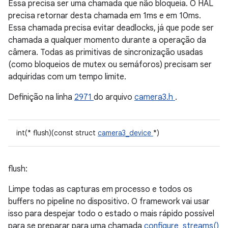
Essa precisa ser uma chamada que não bloqueia. O HAL
precisa retornar desta chamada em 1ms e em 10ms.
Essa chamada precisa evitar deadlocks, já que pode ser
chamada a qualquer momento durante a operação da
câmera. Todas as primitivas de sincronização usadas
(como bloqueios de mutex ou semáforos) precisam ser
adquiridas com um tempo limite.
Definição na linha
2971
do arquivo
camera3.h
.
int(* flush)(const struct
camera3_device
*)
flush:
Limpe todas as capturas em processo e todos os
buffers no pipeline no dispositivo. O framework vai usar
isso para despejar todo o estado o mais rápido possível
para se preparar para uma chamada
configure_streams()