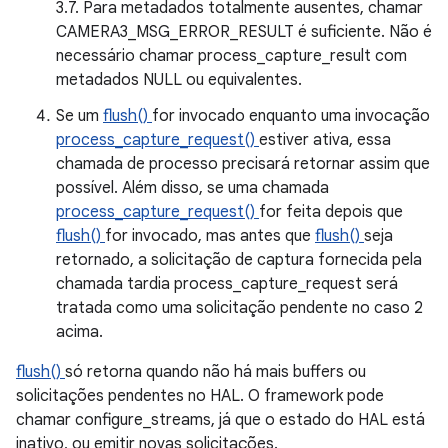
3.7. Para metadados totalmente ausentes, chamar
CAMERA3_MSG_ERROR_RESULT é suficiente. Não é
necessário chamar process_capture_result com
metadados NULL ou equivalentes.
Se um
flush()
for invocado enquanto uma invocação
process_capture_request()
estiver ativa, essa
chamada de processo precisará retornar assim que
possível. Além disso, se uma chamada
process_capture_request()
for feita depois que
flush()
for invocado, mas antes que
flush()
seja
retornado, a solicitação de captura fornecida pela
chamada tardia process_capture_request será
tratada como uma solicitação pendente no caso 2
acima.
flush()
só retorna quando não há mais buffers ou
solicitações pendentes no HAL. O framework pode
chamar configure_streams, já que o estado do HAL está
inativo, ou emitir novas solicitações.