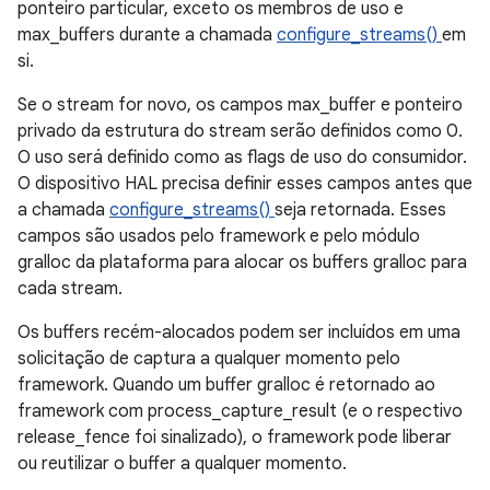
ponteiro particular, exceto os membros de uso e
max_buffers durante a chamada
configure_streams()
em
si.
Se o stream for novo, os campos max_buffer e ponteiro
privado da estrutura do stream serão definidos como 0.
O uso será definido como as flags de uso do consumidor.
O dispositivo HAL precisa definir esses campos antes que
a chamada
configure_streams()
seja retornada. Esses
campos são usados pelo framework e pelo módulo
gralloc da plataforma para alocar os buffers gralloc para
cada stream.
Os buffers recém-alocados podem ser incluídos em uma
solicitação de captura a qualquer momento pelo
framework. Quando um buffer gralloc é retornado ao
framework com process_capture_result (e o respectivo
release_fence foi sinalizado), o framework pode liberar
ou reutilizar o buffer a qualquer momento.