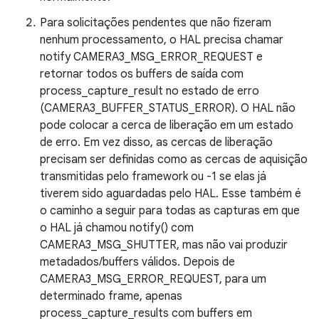
Para solicitações pendentes que não fizeram
nenhum processamento, o HAL precisa chamar
notify CAMERA3_MSG_ERROR_REQUEST e
retornar todos os buffers de saída com
process_capture_result no estado de erro
(CAMERA3_BUFFER_STATUS_ERROR). O HAL não
pode colocar a cerca de liberação em um estado
de erro. Em vez disso, as cercas de liberação
precisam ser definidas como as cercas de aquisição
transmitidas pelo framework ou -1 se elas já
tiverem sido aguardadas pelo HAL. Esse também é
o caminho a seguir para todas as capturas em que
o HAL já chamou notify() com
CAMERA3_MSG_SHUTTER, mas não vai produzir
metadados/buffers válidos. Depois de
CAMERA3_MSG_ERROR_REQUEST, para um
determinado frame, apenas
process_capture_results com buffers em