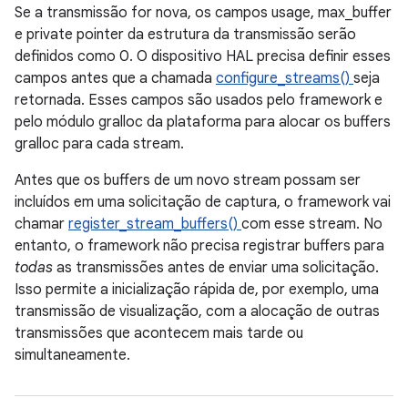
Se a transmissão for nova, os campos usage, max_buffer
e private pointer da estrutura da transmissão serão
definidos como 0. O dispositivo HAL precisa definir esses
campos antes que a chamada
configure_streams()
seja
retornada. Esses campos são usados pelo framework e
pelo módulo gralloc da plataforma para alocar os buffers
gralloc para cada stream.
Antes que os buffers de um novo stream possam ser
incluídos em uma solicitação de captura, o framework vai
chamar
register_stream_buffers()
com esse stream. No
entanto, o framework não precisa registrar buffers para
todas
as transmissões antes de enviar uma solicitação.
Isso permite a inicialização rápida de, por exemplo, uma
transmissão de visualização, com a alocação de outras
transmissões que acontecem mais tarde ou
simultaneamente.