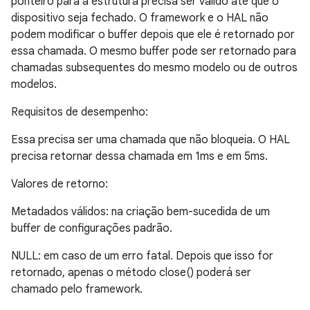
ponteiro para a estrutura precisa ser válido até que o
dispositivo seja fechado. O framework e o HAL não
podem modificar o buffer depois que ele é retornado por
essa chamada. O mesmo buffer pode ser retornado para
chamadas subsequentes do mesmo modelo ou de outros
modelos.
Requisitos de desempenho:
Essa precisa ser uma chamada que não bloqueia. O HAL
precisa retornar dessa chamada em 1ms e em 5ms.
Valores de retorno:
Metadados válidos: na criação bem-sucedida de um
buffer de configurações padrão.
NULL: em caso de um erro fatal. Depois que isso for
retornado, apenas o método close() poderá ser
chamado pelo framework.