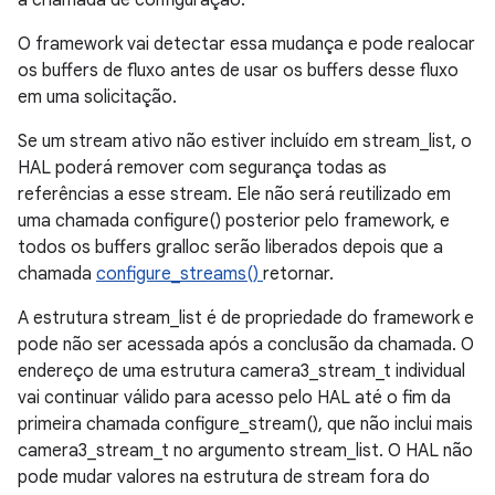
a chamada de configuração.
O framework vai detectar essa mudança e pode realocar
os buffers de fluxo antes de usar os buffers desse fluxo
em uma solicitação.
Se um stream ativo não estiver incluído em stream_list, o
HAL poderá remover com segurança todas as
referências a esse stream. Ele não será reutilizado em
uma chamada configure() posterior pelo framework, e
todos os buffers gralloc serão liberados depois que a
chamada
configure_streams()
retornar.
A estrutura stream_list é de propriedade do framework e
pode não ser acessada após a conclusão da chamada. O
endereço de uma estrutura camera3_stream_t individual
vai continuar válido para acesso pelo HAL até o fim da
primeira chamada configure_stream(), que não inclui mais
camera3_stream_t no argumento stream_list. O HAL não
pode mudar valores na estrutura de stream fora do