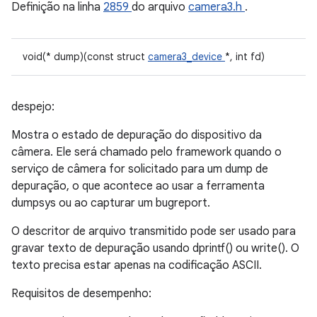
Definição na linha
2859
do arquivo
camera3.h
.
void(* dump)(const struct
camera3_device
*, int fd)
despejo:
Mostra o estado de depuração do dispositivo da
câmera. Ele será chamado pelo framework quando o
serviço de câmera for solicitado para um dump de
depuração, o que acontece ao usar a ferramenta
dumpsys ou ao capturar um bugreport.
O descritor de arquivo transmitido pode ser usado para
gravar texto de depuração usando dprintf() ou write(). O
texto precisa estar apenas na codificação ASCII.
Requisitos de desempenho: