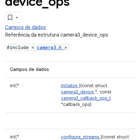
device
_
ops
Campos de dados
Referência da estrutura camera3_device_ops
#include <
camera3.h
>
Campos de dados
int(*
initialize
)(const struct
camera3_device
*, const
camera3_callback_ops_t
*callback_ops)
int(*
configure_streams
)(const struct