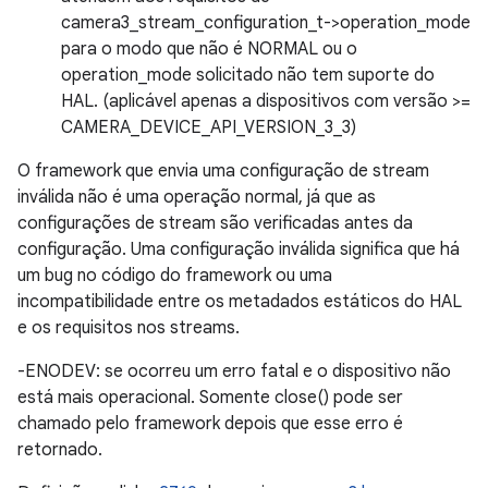
camera3_stream_configuration_t->operation_mode
para o modo que não é NORMAL ou o
operation_mode solicitado não tem suporte do
HAL. (aplicável apenas a dispositivos com versão >=
CAMERA_DEVICE_API_VERSION_3_3)
O framework que envia uma configuração de stream
inválida não é uma operação normal, já que as
configurações de stream são verificadas antes da
configuração. Uma configuração inválida significa que há
um bug no código do framework ou uma
incompatibilidade entre os metadados estáticos do HAL
e os requisitos nos streams.
-ENODEV: se ocorreu um erro fatal e o dispositivo não
está mais operacional. Somente close() pode ser
chamado pelo framework depois que esse erro é
retornado.