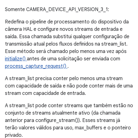
Somente CAMERA_DEVICE_API_VERSION_3_1:
Redefina o pipeline de processamento do dispositivo da
câmera HAL e configure novos streams de entrada e
saída. Essa chamada substitui qualquer configuração de
transmissão atual pelos fluxos definidos na stream_list.
Esse método será chamado pelo menos uma vez após
initialize()
antes de uma solicitação ser enviada com
process_capture_request()
.
A stream_list precisa conter pelo menos uma stream
com capacidade de saída e não pode conter mais de uma
stream com capacidade de entrada.
A stream_list pode conter streams que também estão no
conjunto de streams atualmente ativo (da chamada
anterior para configure_stream()). Esses streams já
terão valores válidos para uso, max_buffers e o ponteiro
privado.