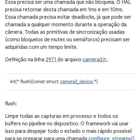
Essa precisa ser uma chamada que não bloqueia. O HAL
precisa retornar desta chamada em 1ms e em 10ms.
Essa chamada precisa evitar deadlocks, já que pode ser
chamada a qualquer momento durante a operação da
câmera. Todas as primitivas de sincronização usadas
(como bloqueios de mutex ou semáforos) precisam ser
adquiridas com um tempo limite.
Definição na linha
2971
do arquivo
camera3.h
.
int(* flush)(const struct
camera3_device
*)
flush:
Limpe todas as capturas em processo e todos os
buffers no pipeline no dispositivo. O framework vai usar
isso para despejar todo o estado o mais rápido possível
para se preparar para uma chamada
configure_streams()