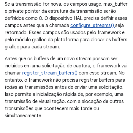
Se a transmissão for nova, os campos usage, max_buffer
e private pointer da estrutura da transmissão serão
definidos como 0. O dispositivo HAL precisa definir esses
campos antes que a chamada
configure_streams()
seja
retornada. Esses campos são usados pelo framework e
pelo módulo gralloc da plataforma para alocar os buffers
gralloc para cada stream.
Antes que os buffers de um novo stream possam ser
incluídos em uma solicitação de captura, o framework vai
chamar
register_stream_buffers()
com esse stream. No
entanto, o framework não precisa registrar buffers para
todas
as transmissões antes de enviar uma solicitação.
Isso permite a inicialização rápida de, por exemplo, uma
transmissão de visualização, com a alocação de outras
transmissões que acontecem mais tarde ou
simultaneamente.