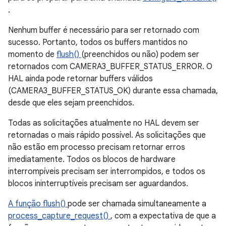
.
Nenhum buffer é necessário para ser retornado com
sucesso. Portanto, todos os buffers mantidos no
momento de
flush()
(preenchidos ou não) podem ser
retornados com CAMERA3_BUFFER_STATUS_ERROR. O
HAL ainda pode retornar buffers válidos
(CAMERA3_BUFFER_STATUS_OK) durante essa chamada,
desde que eles sejam preenchidos.
Todas as solicitações atualmente no HAL devem ser
retornadas o mais rápido possível. As solicitações que
não estão em processo precisam retornar erros
imediatamente. Todos os blocos de hardware
interrompíveis precisam ser interrompidos, e todos os
blocos ininterruptíveis precisam ser aguardandos.
A função flush()
pode ser chamada simultaneamente a
process_capture_request()
, com a expectativa de que a