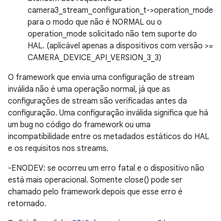
camera3_stream_configuration_t->operation_mode
para o modo que não é NORMAL ou o
operation_mode solicitado não tem suporte do
HAL. (aplicável apenas a dispositivos com versão >=
CAMERA_DEVICE_API_VERSION_3_3)
O framework que envia uma configuração de stream
inválida não é uma operação normal, já que as
configurações de stream são verificadas antes da
configuração. Uma configuração inválida significa que há
um bug no código do framework ou uma
incompatibilidade entre os metadados estáticos do HAL
e os requisitos nos streams.
-ENODEV: se ocorreu um erro fatal e o dispositivo não
está mais operacional. Somente close() pode ser
chamado pelo framework depois que esse erro é
retornado.