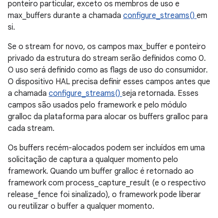
ponteiro particular, exceto os membros de uso e
max_buffers durante a chamada
configure_streams()
em
si.
Se o stream for novo, os campos max_buffer e ponteiro
privado da estrutura do stream serão definidos como 0.
O uso será definido como as flags de uso do consumidor.
O dispositivo HAL precisa definir esses campos antes que
a chamada
configure_streams()
seja retornada. Esses
campos são usados pelo framework e pelo módulo
gralloc da plataforma para alocar os buffers gralloc para
cada stream.
Os buffers recém-alocados podem ser incluídos em uma
solicitação de captura a qualquer momento pelo
framework. Quando um buffer gralloc é retornado ao
framework com process_capture_result (e o respectivo
release_fence foi sinalizado), o framework pode liberar
ou reutilizar o buffer a qualquer momento.