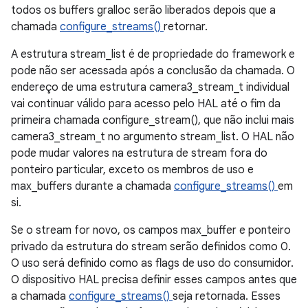
todos os buffers gralloc serão liberados depois que a
chamada
configure_streams()
retornar.
A estrutura stream_list é de propriedade do framework e
pode não ser acessada após a conclusão da chamada. O
endereço de uma estrutura camera3_stream_t individual
vai continuar válido para acesso pelo HAL até o fim da
primeira chamada configure_stream(), que não inclui mais
camera3_stream_t no argumento stream_list. O HAL não
pode mudar valores na estrutura de stream fora do
ponteiro particular, exceto os membros de uso e
max_buffers durante a chamada
configure_streams()
em
si.
Se o stream for novo, os campos max_buffer e ponteiro
privado da estrutura do stream serão definidos como 0.
O uso será definido como as flags de uso do consumidor.
O dispositivo HAL precisa definir esses campos antes que
a chamada
configure_streams()
seja retornada. Esses