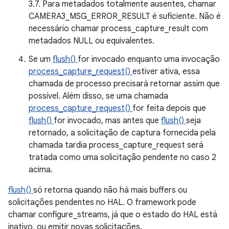
3.7. Para metadados totalmente ausentes, chamar
CAMERA3_MSG_ERROR_RESULT é suficiente. Não é
necessário chamar process_capture_result com
metadados NULL ou equivalentes.
Se um
flush()
for invocado enquanto uma invocação
process_capture_request()
estiver ativa, essa
chamada de processo precisará retornar assim que
possível. Além disso, se uma chamada
process_capture_request()
for feita depois que
flush()
for invocado, mas antes que
flush()
seja
retornado, a solicitação de captura fornecida pela
chamada tardia process_capture_request será
tratada como uma solicitação pendente no caso 2
acima.
flush()
só retorna quando não há mais buffers ou
solicitações pendentes no HAL. O framework pode
chamar configure_streams, já que o estado do HAL está
inativo, ou emitir novas solicitações.