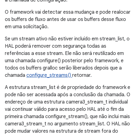
a chamada de configuração.
O framework vai detectar essa mudança e pode realocar
os buffers de fluxo antes de usar os buffers desse fluxo
em uma solicitação.
Se um stream ativo não estiver incluído em stream_list, o
HAL poderá remover com segurança todas as
referências a esse stream. Ele não será reutilizado em
uma chamada configure() posterior pelo framework, e
todos os buffers gralloc serão liberados depois que a
chamada
configure_streams()
retornar.
A estrutura stream_list é de propriedade do framework e
pode não ser acessada após a conclusão da chamada. O
endereço de uma estrutura camera3_stream_t individual
vai continuar válido para acesso pelo HAL até o fim da
primeira chamada configure_stream(), que não inclui mais
camera3_stream_t no argumento stream_list. O HAL não
pode mudar valores na estrutura de stream fora do