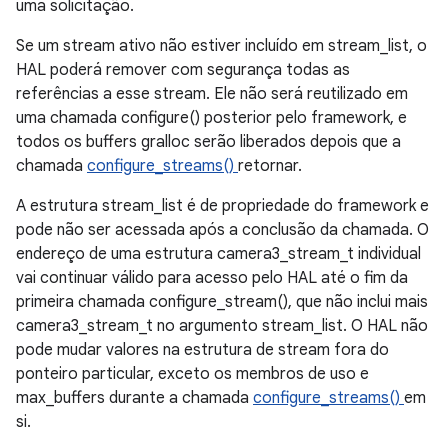
uma solicitação.
Se um stream ativo não estiver incluído em stream_list, o
HAL poderá remover com segurança todas as
referências a esse stream. Ele não será reutilizado em
uma chamada configure() posterior pelo framework, e
todos os buffers gralloc serão liberados depois que a
chamada
configure_streams()
retornar.
A estrutura stream_list é de propriedade do framework e
pode não ser acessada após a conclusão da chamada. O
endereço de uma estrutura camera3_stream_t individual
vai continuar válido para acesso pelo HAL até o fim da
primeira chamada configure_stream(), que não inclui mais
camera3_stream_t no argumento stream_list. O HAL não
pode mudar valores na estrutura de stream fora do
ponteiro particular, exceto os membros de uso e
max_buffers durante a chamada
configure_streams()
em
si.