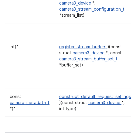
camera3_device
*,
camera3_stream_configuration_t
*stream_list)
int(*
register_stream_buffers
)(const
struct
camera3_device
*, const
camera3_stream_buffer_set_t
*buffer_set)
const
construct_default_request_settings
camera_metadata_t
)(const struct
camera3_device
*,
*(*
int type)