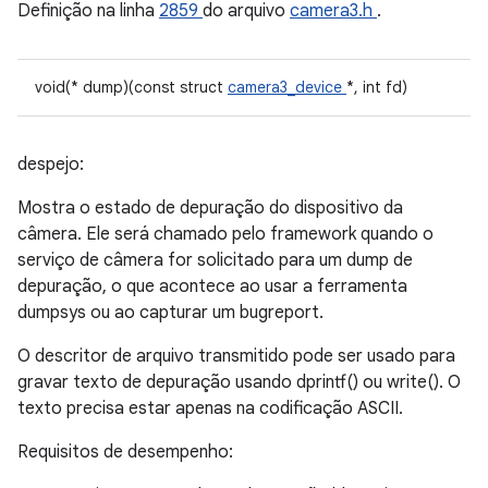
Definição na linha
2859
do arquivo
camera3.h
.
void(* dump)(const struct
camera3_device
*, int fd)
despejo:
Mostra o estado de depuração do dispositivo da
câmera. Ele será chamado pelo framework quando o
serviço de câmera for solicitado para um dump de
depuração, o que acontece ao usar a ferramenta
dumpsys ou ao capturar um bugreport.
O descritor de arquivo transmitido pode ser usado para
gravar texto de depuração usando dprintf() ou write(). O
texto precisa estar apenas na codificação ASCII.
Requisitos de desempenho: