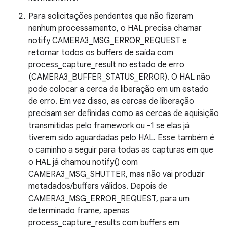
Para solicitações pendentes que não fizeram
nenhum processamento, o HAL precisa chamar
notify CAMERA3_MSG_ERROR_REQUEST e
retornar todos os buffers de saída com
process_capture_result no estado de erro
(CAMERA3_BUFFER_STATUS_ERROR). O HAL não
pode colocar a cerca de liberação em um estado
de erro. Em vez disso, as cercas de liberação
precisam ser definidas como as cercas de aquisição
transmitidas pelo framework ou -1 se elas já
tiverem sido aguardadas pelo HAL. Esse também é
o caminho a seguir para todas as capturas em que
o HAL já chamou notify() com
CAMERA3_MSG_SHUTTER, mas não vai produzir
metadados/buffers válidos. Depois de
CAMERA3_MSG_ERROR_REQUEST, para um
determinado frame, apenas
process_capture_results com buffers em