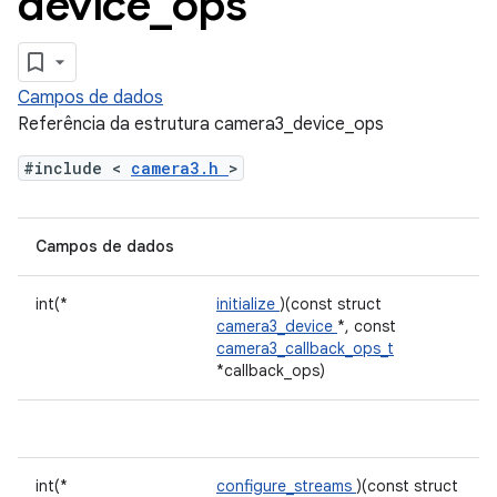
device
_
ops
Campos de dados
Referência da estrutura camera3_device_ops
#include <
camera3.h
>
Campos de dados
int(*
initialize
)(const struct
camera3_device
*, const
camera3_callback_ops_t
*callback_ops)
int(*
configure_streams
)(const struct