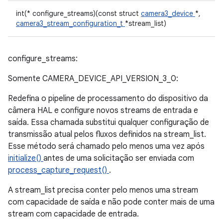
int(* configure_streams)(const struct
camera3_device
*,
camera3_stream_configuration_t
*stream_list)
configure_streams:
Somente CAMERA_DEVICE_API_VERSION_3_0:
Redefina o pipeline de processamento do dispositivo da
câmera HAL e configure novos streams de entrada e
saída. Essa chamada substitui qualquer configuração de
transmissão atual pelos fluxos definidos na stream_list.
Esse método será chamado pelo menos uma vez após
initialize()
antes de uma solicitação ser enviada com
process_capture_request()
.
A stream_list precisa conter pelo menos uma stream
com capacidade de saída e não pode conter mais de uma
stream com capacidade de entrada.