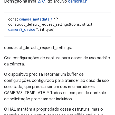
Definição na linha
2769
do arquivo
camera3.h
.
const
camera_metadata_t
*(*
construct_default_request_settings)(const struct
camera3_device
*, int type)
construct_default_request_settings:
Crie configurações de captura para casos de uso padrão
da câmera.
O dispositivo precisa retornar um buffer de
configurações configurado para atender ao caso de uso
solicitado, que precisa ser um dos enumeradores
CAMERA3_TEMPLATE_* Todos os campos de controle
de solicitação precisam ser incluídos.
O HAL mantém a propriedade dessa estrutura, mas o