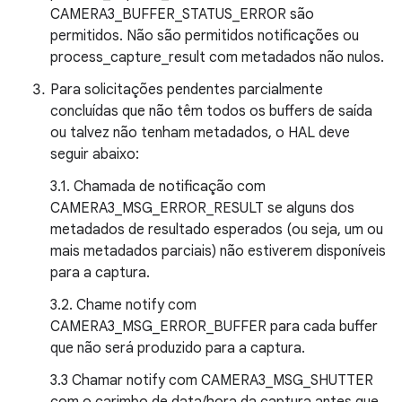
CAMERA3_BUFFER_STATUS_ERROR são
permitidos. Não são permitidos notificações ou
process_capture_result com metadados não nulos.
Para solicitações pendentes parcialmente
concluídas que não têm todos os buffers de saída
ou talvez não tenham metadados, o HAL deve
seguir abaixo:
3.1. Chamada de notificação com
CAMERA3_MSG_ERROR_RESULT se alguns dos
metadados de resultado esperados (ou seja, um ou
mais metadados parciais) não estiverem disponíveis
para a captura.
3.2. Chame notify com
CAMERA3_MSG_ERROR_BUFFER para cada buffer
que não será produzido para a captura.
3.3 Chamar notify com CAMERA3_MSG_SHUTTER