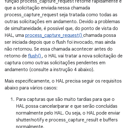
função process_capture_request retorne rapidamente e
que a solicitação enviada nessa chamada
process_capture_request seja tratada como todas as
outras solicitações em andamento. Devido a problemas
de simultaneidade, é possível que, do ponto de vista do
HAL, uma
process_capture_request()
chamada possa
ser iniciada depois que o flush foi invocado, mas ainda
não retornou. Se essa chamada acontecer antes do
retorno de
flush()
, o HAL vai tratar a nova solicitação de
captura como outras solicitações pendentes em
andamento (consulte a instrução 4 abaixo).
Mais especificamente, o HAL precisa seguir os requisitos
abaixo para vários casos:
Para capturas que são muito tardias para que o
HAL possa cancelar/parar e que serão concluídas
normalmente pelo HAL. Ou seja, o HAL pode enviar
shutter/notify e process_capture_result e buffers
normalmente.