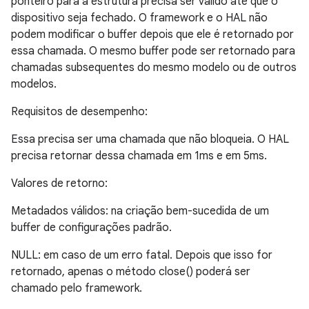
ponteiro para a estrutura precisa ser válido até que o
dispositivo seja fechado. O framework e o HAL não
podem modificar o buffer depois que ele é retornado por
essa chamada. O mesmo buffer pode ser retornado para
chamadas subsequentes do mesmo modelo ou de outros
modelos.
Requisitos de desempenho:
Essa precisa ser uma chamada que não bloqueia. O HAL
precisa retornar dessa chamada em 1ms e em 5ms.
Valores de retorno:
Metadados válidos: na criação bem-sucedida de um
buffer de configurações padrão.
NULL: em caso de um erro fatal. Depois que isso for
retornado, apenas o método close() poderá ser
chamado pelo framework.