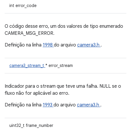
int error_code
O código desse erro, um dos valores de tipo enumerado
CAMERA_MSG_ERROR.
Definição na linha
1998
do arquivo
camera3.h
.
camera3_stream_t
* error_stream
Indicador para o stream que teve uma falha. NULL se o
fluxo não for aplicável ao erro.
Definição na linha
1993
do arquivo
camera3.h
.
uint32_t frame_number