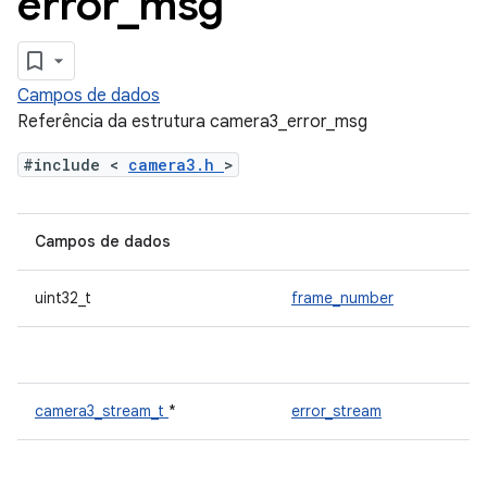
error
_
msg
Campos de dados
Referência da estrutura camera3_error_msg
#include <
camera3.h
>
Campos de dados
uint32_t
frame_number
camera3_stream_t
*
error_stream