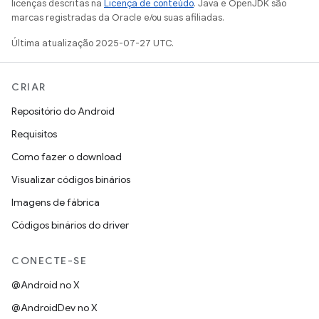
licenças descritas na
Licença de conteúdo
. Java e OpenJDK são
marcas registradas da Oracle e/ou suas afiliadas.
Última atualização 2025-07-27 UTC.
CRIAR
Repositório do Android
Requisitos
Como fazer o download
Visualizar códigos binários
Imagens de fábrica
Códigos binários do driver
CONECTE-SE
@Android no X
@AndroidDev no X