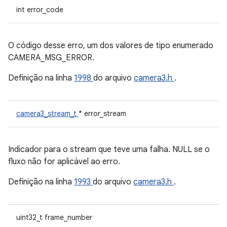
int error_code
O código desse erro, um dos valores de tipo enumerado
CAMERA_MSG_ERROR.
Definição na linha
1998
do arquivo
camera3.h
.
camera3_stream_t
* error_stream
Indicador para o stream que teve uma falha. NULL se o
fluxo não for aplicável ao erro.
Definição na linha
1993
do arquivo
camera3.h
.
uint32_t frame_number