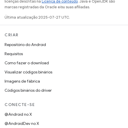
licenças descritas na
Licença de conteúdo
. Java e OpenJDK são
marcas registradas da Oracle e/ou suas afiliadas.
Última atualização 2025-07-27 UTC.
CRIAR
Repositório do Android
Requisitos
Como fazer o download
Visualizar códigos binários
Imagens de fábrica
Códigos binários do driver
CONECTE-SE
@Android no X
@AndroidDev no X