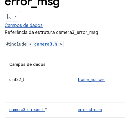
error
_
msg
Campos de dados
Referência da estrutura camera3_error_msg
#include <
camera3.h
>
Campos de dados
uint32_t
frame_number
camera3_stream_t
*
error_stream