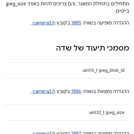
מתחילים בתחילת המאגר, והם צריכים להיות באורך jpeg_size
בייטים.
ההגדרה מופיעה בשורה
1885
בקובץ
camera3.h
.
מסמכי תיעוד של שדה
uint16_t jpeg_blob_id
ההגדרה נמצאת בשורה
1886
בקובץ
camera3.h
.
uint32_t jpeg_size
ההגדרה מופיעה בשורה
1887
בקובץ
camera3.h
.