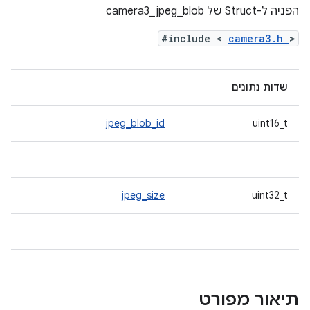
הפניה ל-Struct של camera3_jpeg_blob
#include <
camera3.h
>
שדות נתונים
jpeg_blob_id
uint16_t
jpeg_size
uint32_t
תיאור מפורט