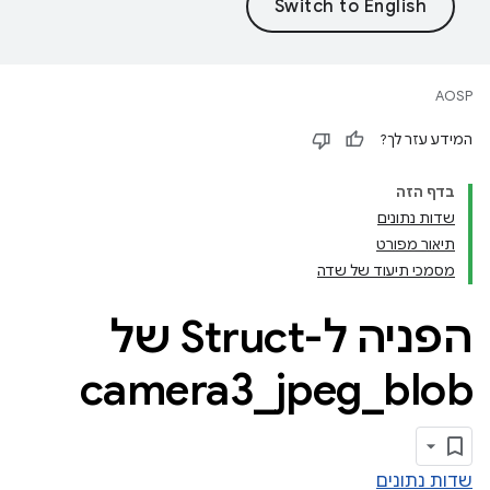
AOSP
המידע עזר לך?
בדף הזה
שדות נתונים
תיאור מפורט
מסמכי תיעוד של שדה
הפניה ל-Struct של
camera3
_
jpeg
_
blob
שדות נתונים