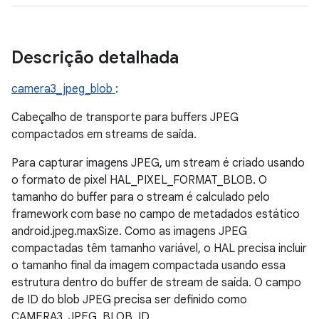
Descrição detalhada
camera3_jpeg_blob
:
Cabeçalho de transporte para buffers JPEG
compactados em streams de saída.
Para capturar imagens JPEG, um stream é criado usando
o formato de pixel HAL_PIXEL_FORMAT_BLOB. O
tamanho do buffer para o stream é calculado pelo
framework com base no campo de metadados estático
android.jpeg.maxSize. Como as imagens JPEG
compactadas têm tamanho variável, o HAL precisa incluir
o tamanho final da imagem compactada usando essa
estrutura dentro do buffer de stream de saída. O campo
de ID do blob JPEG precisa ser definido como
CAMERA3_JPEG_BLOB_ID.