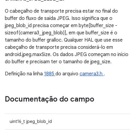
O cabeçalho de transporte precisa estar no final do
buffer do fluxo de saída JPEG. Isso significa que o
jpeg_blob_id precisa começar em byte[buffer_size -
sizeof(camera3_jpeg_blob)], em que buffer_size é o
tamanho do buffer gralloc. Qualquer HAL que use esse
cabeçalho de transporte precisa considerá-lo em
android.jpeg.maxSize. Os dados JPEG começam no início
do buffer e precisam ter o tamanho de jpeg_size.
Definição na linha
1885
do arquivo
camera3.h
.
Documentação do campo
uint16_t jpeg_blob_id