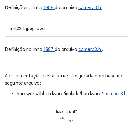
Definição na linha
1886
do arquivo
camera3.h
.
uint32_t jpeg_size
Definição na linha
1887
do arquivo
camera3.h
.
A documentação desse struct foi gerada com base no
seguinte arquivo:
hardware/libhardware/include/hardware/
camera3.h
Isso foi útil?