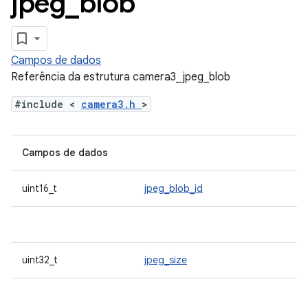
jpeg
_
blob
Campos de dados
Referência da estrutura camera3_jpeg_blob
#include <
camera3.h
>
Campos de dados
uint16_t
jpeg_blob_id
uint32_t
jpeg_size