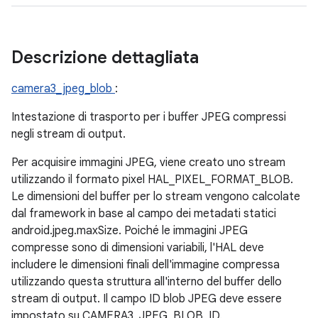
Descrizione dettagliata
camera3_jpeg_blob
:
Intestazione di trasporto per i buffer JPEG compressi
negli stream di output.
Per acquisire immagini JPEG, viene creato uno stream
utilizzando il formato pixel HAL_PIXEL_FORMAT_BLOB.
Le dimensioni del buffer per lo stream vengono calcolate
dal framework in base al campo dei metadati statici
android.jpeg.maxSize. Poiché le immagini JPEG
compresse sono di dimensioni variabili, l'HAL deve
includere le dimensioni finali dell'immagine compressa
utilizzando questa struttura all'interno del buffer dello
stream di output. Il campo ID blob JPEG deve essere
impostato su CAMERA3_JPEG_BLOB_ID.