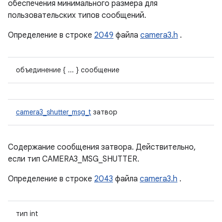
обеспечения минимального размера для
пользовательских типов сообщений.
Определение в строке
2049
файла
camera3.h
.
объединение { ... } сообщение
camera3_shutter_msg_t
затвор
Содержание сообщения затвора. Действительно,
если тип CAMERA3_MSG_SHUTTER.
Определение в строке
2043
файла
camera3.h
.
тип int