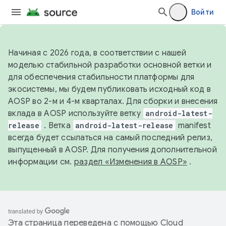
Войти
Начиная с 2026 года, в соответствии с нашей
моделью стабильной разработки основной ветки и
для обеспечения стабильности платформы для
экосистемы, мы будем публиковать исходный код в
AOSP во 2-м и 4-м кварталах. Для сборки и внесения
вклада в AOSP используйте ветку
android-latest-
release
. Ветка
android-latest-release
manifest
всегда будет ссылаться на самый последний релиз,
выпущенный в AOSP. Для получения дополнительной
информации см.
раздел «Изменения в AOSP»
.
Эта страница переведена с помощью
Cloud