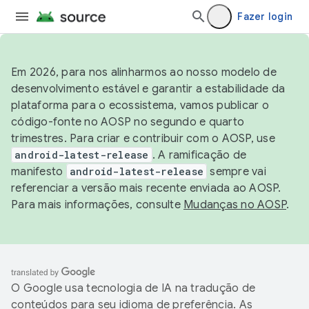
Fazer login
Em 2026, para nos alinharmos ao nosso modelo de
desenvolvimento estável e garantir a estabilidade da
plataforma para o ecossistema, vamos publicar o
código-fonte no AOSP no segundo e quarto
trimestres. Para criar e contribuir com o AOSP, use
android-latest-release
. A ramificação de
manifesto
android-latest-release
sempre vai
referenciar a versão mais recente enviada ao AOSP.
Para mais informações, consulte
Mudanças no AOSP
.
O Google usa tecnologia de IA na tradução de
conteúdos para seu idioma de preferência. As