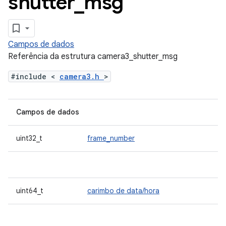
shutter
_
msg
Campos de dados
Referência da estrutura camera3_shutter_msg
#include <
camera3.h
>
Campos de dados
uint32_t
frame_number
uint64_t
carimbo de data/hora