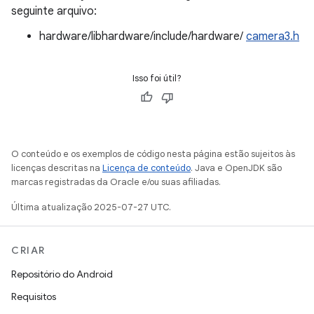
seguinte arquivo:
hardware/libhardware/include/hardware/
camera3.h
Isso foi útil?
O conteúdo e os exemplos de código nesta página estão sujeitos às
licenças descritas na
Licença de conteúdo
. Java e OpenJDK são
marcas registradas da Oracle e/ou suas afiliadas.
Última atualização 2025-07-27 UTC.
CRIAR
Repositório do Android
Requisitos