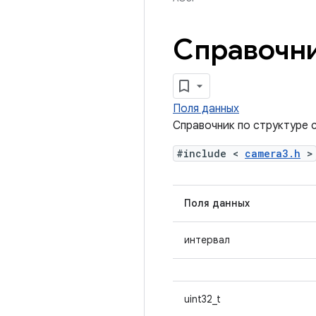
Справочни
Поля данных
Справочник по структуре 
#include <
camera3.h
>
Поля данных
интервал
uint32_t