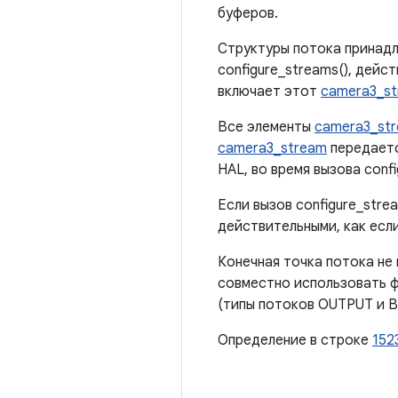
буферов.
Структуры потока принадл
configure_streams(), дейс
включает этот
camera3_s
Все элементы
camera3_st
camera3_stream
передаетс
HAL, во время вызова conf
Если вызов configure_str
действительными, как если
Конечная точка потока не
совместно использовать ф
(типы потоков OUTPUT и B
Определение в строке
152