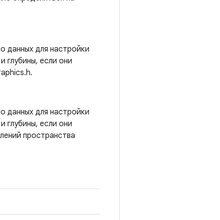
о данных для настройки
и глубины, если они
aphics.h.
о данных для настройки
и глубины, если они
елений пространства