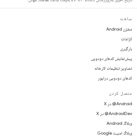
ساخت
مخزن Android
الزامات
بارگیری
پیش‌نمایش کدهای دودویی
تصاویر تنظیمات کارخانه
کدهای دودویی درایور
متصل کردن
‫‎@Android در X
‫‎@AndroidDev در X
وبلاگ Android
وبلاگ امنیت Google