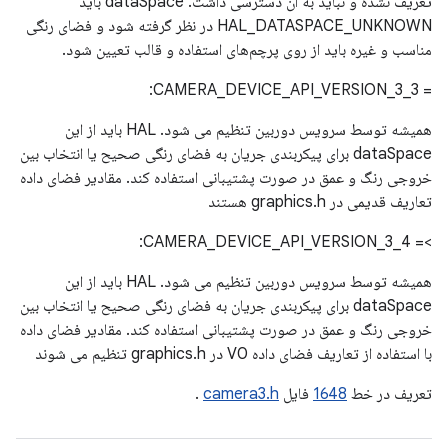
تعریف نشده و نباید به آن دسترسی داشت. dataSpace باید
HAL_DATASPACE_UNKNOWN در نظر گرفته شود و فضای رنگی
مناسب و غیره باید از روی پرچم‌های استفاده و قالب تعیین شود.
= CAMERA_DEVICE_API_VERSION_3_3:
همیشه توسط سرویس دوربین تنظیم می شود. HAL باید از این
dataSpace برای پیکربندی جریان به فضای رنگی صحیح یا انتخاب بین
خروجی رنگ و عمق در صورت پشتیبانی استفاده کند. مقادیر فضای داده
تعاریف قدیمی در graphics.h هستند
>= CAMERA_DEVICE_API_VERSION_3_4:
همیشه توسط سرویس دوربین تنظیم می شود. HAL باید از این
dataSpace برای پیکربندی جریان به فضای رنگی صحیح یا انتخاب بین
خروجی رنگ و عمق در صورت پشتیبانی استفاده کند. مقادیر فضای داده
با استفاده از تعاریف فضای داده V0 در graphics.h تنظیم می شوند
تعریف در خط
1648
فایل
camera3.h
.