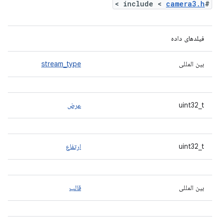
>
camera3.h
#include <
فیلدهای داده
بین المللی
stream_type
uint32_t
عرض
uint32_t
ارتفاع
بین المللی
قالب