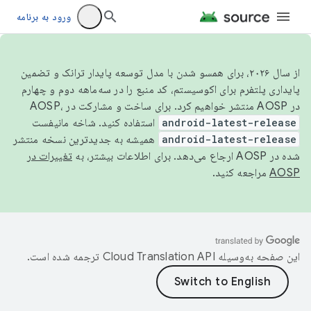
ورود به برنامه
از سال ۲۰۲۶، برای همسو شدن با مدل توسعه پایدار ترانک و تضمین
پایداری پلتفرم برای اکوسیستم، کد منبع را در سه‌ماهه دوم و چهارم
در AOSP منتشر خواهیم کرد. برای ساخت و مشارکت در AOSP،
android-latest-release
استفاده کنید. شاخه مانیفست
android-latest-release
همیشه به جدیدترین نسخه منتشر
شده در AOSP ارجاع می‌دهد. برای اطلاعات بیشتر، به
تغییرات در
AOSP
مراجعه کنید.
این صفحه به‌وسیله
ترجمه شده است.