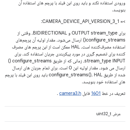
ورودی استفاده نکند و باید روی این فیلد با پرچم های استفاده آن
بنویسد.
>= CAMERA_DEVICE_API_VERSION_3_1:
برای OUTPUT stream_type و BIDIRECTIONAL، وقتی از
configure_streams() ارسال می‌شود، مقدار اولیه آن پرچم‌های
استفاده مصرف‌کننده است. HAL ممکن است از این پرچم های مصرف
کننده برای تصمیم گیری در مورد پیکربندی جریان استفاده کند. برای
stream_type INPUT، زمانی که از طریق configure_streams ()
ارسال می شود، مقدار اولیه این 0 است. برای تمام جریان های ارسال
شده از طریق configure_streams()، HAL باید روی این فیلد با پرچم
های استفاده خود بنویسد.
تعریف در خط
1601
فایل
camera3.h
.
عرض uint32_t