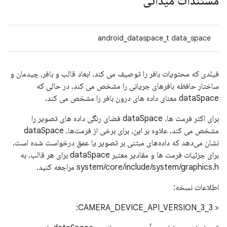
مستندات میدانی
android_dataspace_t data_space
فیلدی که محتویات بافر را توصیف می کند. ابعاد قالب و بافر، چیدمان و
ساختار حافظه بافرهای جریانی را مشخص می کند، در حالی که
dataSpace معنای داده های درون بافر را مشخص می کند.
برای اکثر فرمت ها، dataSpace فضای رنگی داده های تصویر را
مشخص می کند. علاوه بر این، برای برخی از فرمت‌ها، dataSpace
نشان می‌دهد که داده‌های مبتنی بر تصویر یا عمق درخواست شده است.
برای جزئیات فرمت ها و مقادیر معتبر dataSpace برای هر قالب، به
system/core/include/system/graphics.h مراجعه کنید.
اطلاعات نسخه:
< CAMERA_DEVICE_API_VERSION_3_3: