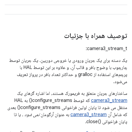
توصیف همراه با جزئیات
camera3_stream_t:
یک دسته برای یک جریان ورودی یا خروجی دوربین. یک جریان توسط
چارچوب با وضوح بافر و قالب آن، و علاوه بر این توسط HAL با
پرچم‌های استفاده از gralloc و حداکثر تعداد بافر در پرواز تعریف
می‌شود.
ساختارهای جریان متعلق به فریمورک هستند، اما اشاره گرهای یک
camera3_stream
که توسط configure_streams() به HAL
منتقل می شود تا پایان اولین فراخوانی configure_streams() بعدی
که شامل آن
camera3_stream
به عنوان آرگومان
نمی شود
، یا تا
پایان فراخوانی ()close.