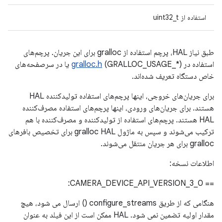
استفاده از uint32_t
طبق نیاز HAL، پرچم استفاده از gralloc برای این جریان. پرچم‌های
استفاده در
gralloc.h
(GRALLOC_USAGE_*) یا در سرصفحه‌های
خاص دستگاه تعریف شده‌اند.
برای جریان‌های خروجی، اینها پرچم‌های استفاده تولیدکننده HAL
هستند. برای جریان‌های ورودی، اینها پرچم‌های استفاده مصرف‌کننده
HAL هستند. پرچم‌های استفاده از تولیدکننده و مصرف‌کننده با هم
ترکیب می‌شوند و سپس به ماژول gralloc HAL برای تخصیص بافرهای
gralloc برای هر جریان منتقل می‌شوند.
اطلاعات نسخه:
== CAMERA_DEVICE_API_VERSION_3_0:
هنگامی که از طریق configure_streams () ارسال می شود، هیچ
مقدار اولیه تضمین نمی شود. HAL ممکن است از این فیلد به عنوان