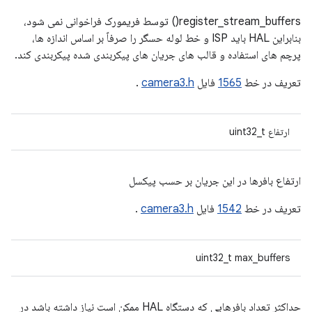
register_stream_buffers() توسط فریمورک فراخوانی نمی شود،
بنابراین HAL باید ISP و خط لوله حسگر را صرفاً بر اساس اندازه ها،
پرچم های استفاده و قالب های جریان های پیکربندی شده پیکربندی کند.
تعریف در خط
1565
فایل
camera3.h
.
ارتفاع uint32_t
ارتفاع بافرها در این جریان بر حسب پیکسل
تعریف در خط
1542
فایل
camera3.h
.
uint32_t max_buffers
حداکثر تعداد بافرهایی که دستگاه HAL ممکن است نیاز داشته باشد در