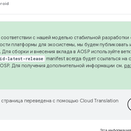
roid
в соответствии с нашей моделью стабильной разработки 
ости платформы для экосистемы, мы будем публиковать 
х. Для сборки и внесения вклада в AOSP используйте вет
id-latest-release
manifest всегда будет ссылаться на
AOSP. Для получения дополнительной информации см.
ра
 страница переведена с помощью
Cloud Translation
Эта информация