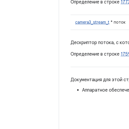
Определение в строке
177
camera3_stream_t
* поток
Дескриптор потока, с кот
Определение в строке
175
Документация для этой ст
Аппаратное обеспечен