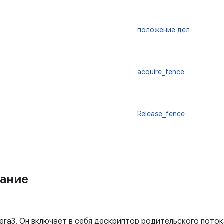
положение дел
acquire_fence
Release_fence
ание
era3. Он включает в себя дескриптор родительского поток