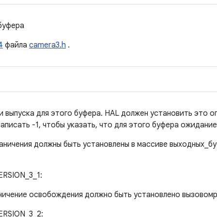
буфера
4
файла
camera3.h
.
 выпуска для этого буфера. HAL должен установить это о
аписать -1, чтобы указать, что для этого буфера ожидание
аничения должны быть установлены в массиве выходных_б
RSION_3_1:
ничение освобождения должно быть установлено вызовомpr
ERSION_3_2: