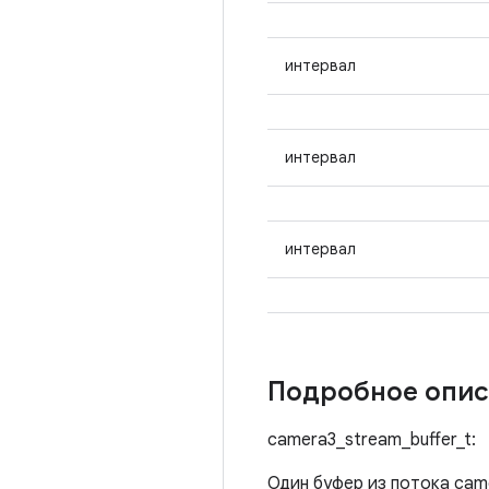
интервал
интервал
интервал
Подробное опис
camera3_stream_buffer_t:
Один буфер из потока cam