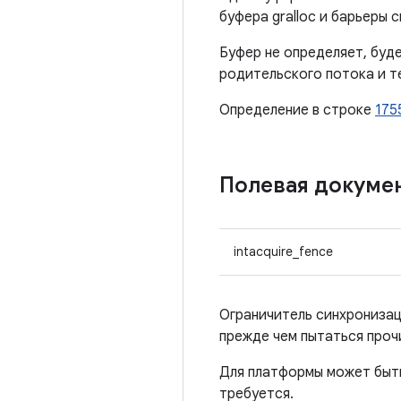
буфера gralloc и барьеры 
Буфер не определяет, буде
родительского потока и т
Определение в строке
175
Полевая докуме
intacquire_fence
Ограничитель синхронизац
прежде чем пытаться прочи
Для платформы может быть
требуется.