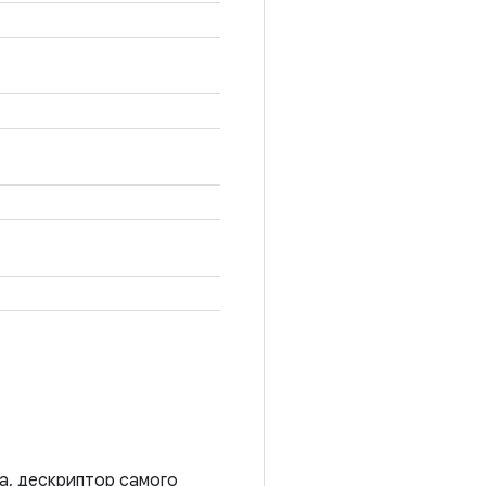
а, дескриптор самого