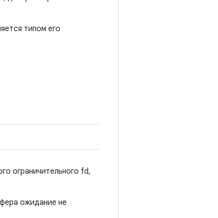
ляется типом его
го ограничительного fd,
уфера ожидание не