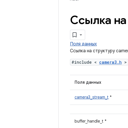
Ссылка на
Поля данных
Ссылка на структуру came
#include <
camera3.h
>
Поля данных
camera3_stream_t
*
buffer_handle_t *