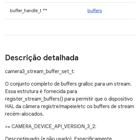
buffer_handle_t **
buffers
Descrição detalhada
camera3_stream_buffer_set_t:
O conjunto completo de buffers gralloc para um stream.
Essa estrutura é fornecida para
register_stream_buffers() para permitir que o dispositivo
HAL da câmera registre/mapeie/etc os buffers de stream
recém-alocados.
>= CAMERA_DEVICE_API_VERSION_3_2:
Descontinuado (e não usado). Especificamente,