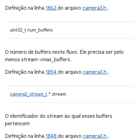
Definição na linha
1862
do arquivo
camera3.h
.
uint32_t num_buffers
O número de buffers neste fluxo. Ele precisa ser pelo
menos stream->max_buffers.
Definição na linha
1854
do arquivo
camera3.h
.
camera3_stream_t
* stream
O identificador do stream ao qual esses buffers
pertencem
Definição na linha
1848
do arquivo
camera3.h
.