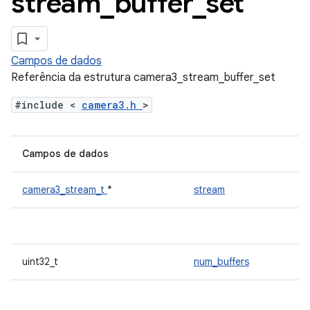
stream
_
buffer
_
set
Campos de dados
Referência da estrutura camera3_stream_buffer_set
#include <
camera3.h
>
Campos de dados
camera3_stream_t
*
stream
uint32_t
num_buffers