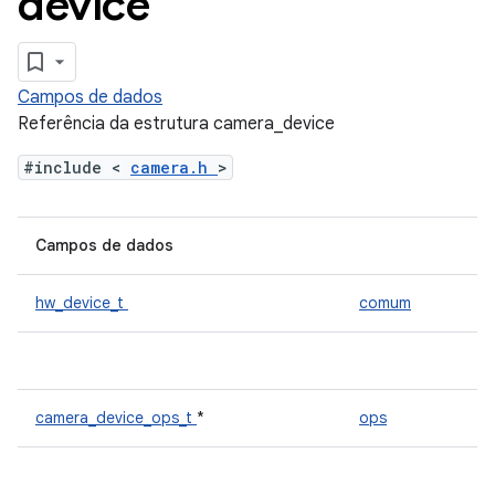
device
Campos de dados
Referência da estrutura camera_device
#include <
camera.h
>
Campos de dados
hw_device_t
comum
camera_device_ops_t
*
ops