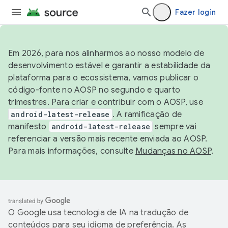
Fazer login
Em 2026, para nos alinharmos ao nosso modelo de
desenvolvimento estável e garantir a estabilidade da
plataforma para o ecossistema, vamos publicar o
código-fonte no AOSP no segundo e quarto
trimestres. Para criar e contribuir com o AOSP, use
android-latest-release
. A ramificação de
manifesto
android-latest-release
sempre vai
referenciar a versão mais recente enviada ao AOSP.
Para mais informações, consulte
Mudanças no AOSP
.
O Google usa tecnologia de IA na tradução de
conteúdos para seu idioma de preferência. As