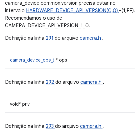
camera_device.common.version precisa estar no
intervalo
HARDWARE_DEVICE_API_VERSION(0,0)
-(1,FF).
Recomendamos o uso de
CAMERA_DEVICE_API_VERSION_1_0.
Definição na linha
291
do arquivo
camera.h
.
camera_device_ops_t
* ops
Definição na linha
292
do arquivo
camera.h
.
void* priv
Definição na linha
293
do arquivo
camera.h
.