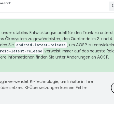
Search
unser stabiles Entwicklungsmodell für den Trunk zu unters
 das Ökosystem zu gewährleisten, den Quellcode im 2. und 4
nden Sie
android-latest-release
, um AOSP zu entwickeln
roid-latest-release
verweist immer auf das neueste Rel
ere Informationen finden Sie unter
Änderungen an AOSP
.
gle verwendet KI-Technologie, um Inhalte in Ihre
 übersetzen. KI-Übersetzungen können Fehler