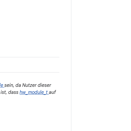
le
sein, da Nutzer dieser
ist, dass
hw_module_t
auf