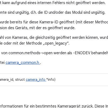
ann aufgrund eines internen Fehlers nicht geöffnet werden.
e sind ungültig, d.h. die ID und/oder das Modul sind ungültig.
rde bereits für diese Kamera-ID geöffnet (mit dieser Metho
ion des Geräts, mit der es geöffnet wurde.
l von Kameras, die gleichzeitig geöffnet werden können, wurd
e oder mit der Methode „open_legacy“.
te von common.methods->open werden als -ENODEV behandelt
tei
camera_common.h
.
camera_id, struct
camera_info
*info)
informationen für ein bestimmtes Kameragerät zurück. Diese I