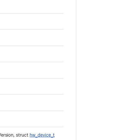
Version, struct
hw_device_t