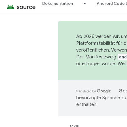
Dokumentation
Android Code 
Ab 2026 werden wir, um 
Plattformstabilität für
veröffentlichen. Verwe
Der Manifestzweig
and
übertragen wurde. Weit
Goo
bevorzugte Sprache zu
enthalten.
AOSP