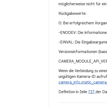
möglicherweise nicht für ei
Rückgabewerte:
0: Bei erfolgreichem Vorga
-ENODEV: Die Informationen 
-EINVAL: Die Eingabeargument
Versionsinformationen (bas
CAMERA_MODULE_API_VERS
Wenn die Verbindung zu eine
ungültigen Kamera-ID aufru
camera_info.static_camera
Definition in Zeile
727
der Da