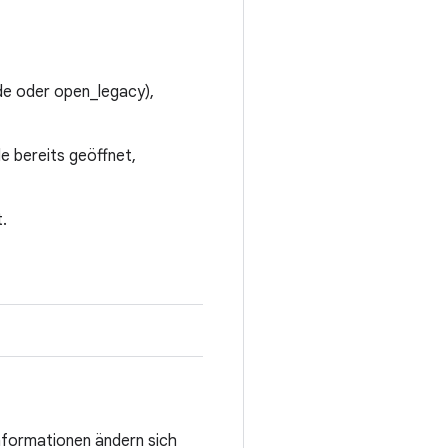
de oder open_legacy),
e bereits geöffnet,
.
nformationen ändern sich