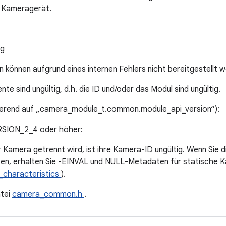
n Kameragerät.
ng
können aufgrund eines internen Fehlers nicht bereitgestellt w
e sind ungültig, d.h. die ID und/oder das Modul sind ungültig.
ierend auf „camera_module_t.common.module_api_version“):
ION_2_4 oder höher:
r Kamera getrennt wird, ist ihre Kamera-ID ungültig. Wenn Sie 
fen, erhalten Sie -EINVAL und NULL-Metadaten für statische 
_characteristics
).
tei
camera_common.h
.