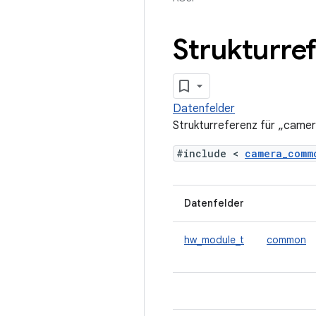
Strukturre
Datenfelder
Strukturreferenz für „came
#include <
camera_com
Datenfelder
hw_module_t
common