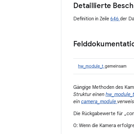
Detaillierte Besc
Definition in Zeile
646
der D
Felddokumentati
hw_module_t
gemeinsam
Gängige Methoden des Kam
Struktur einen
hw_module_
ein
camera_module
verweis
Die Rückgabewerte für „c
0: Wenn die Kamera erfolgr