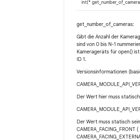
int(* get_number_of_camera
get_number_of_cameras:
Gibt die Anzahl der Kamera
sind von 0 bis N-1 nummerie
Kamerageräts für open() ist
ID 1.
Versionsinformationen (bas
CAMERA_MODULE_API_VERSI
Der Wert hier muss statisch
CAMERA_MODULE_API_VERS
Der Wert muss statisch se
CAMERA_FACING_FRONT (
CAMERA_FACING_EXTERNAL) 