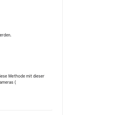
erden.
diese Methode mit dieser
Kameras (