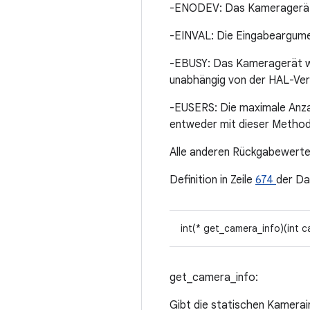
-ENODEV: Das Kameragerät k
-EINVAL: Die Eingabeargument
-EBUSY: Das Kameragerät wu
unabhängig von der HAL-Vers
-EUSERS: Die maximale Anzah
entweder mit dieser Method
Alle anderen Rückgabewer
Definition in Zeile
674
der Da
int(* get_camera_info)(int 
get_camera_info:
Gibt die statischen Kamera