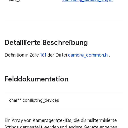
Detaillierte Beschreibung
Definition in Zeile
161
der Datei
camera_common.h
.
Felddokumentation
char** conflicting_devices
Ein Array von Kamerageräte-IDs, die als nullterminierte
Strings dargestellt werden und andere Geräte angeben,