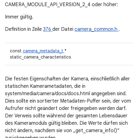
CAMERA_MODULE_API_VERSION_2_4 oder höher:
Immer gültig.
Definition in Zeile
376
der Datei
camera_common.h
.
const
camera_metadata_t
*
static_camera_characteristics
Die festen Eigenschaften der Kamera, einschließlich aller
statischen Kamerametadaten, die in
system/media/camera/docs/docs.html angegeben sind.
Dies sollte ein sortierter Metadaten-Puffer sein, der vom
Aufrufer nicht geändert oder freigegeben werden darf.
Der Verweis sollte während der gesamten Lebensdauer
des Kameramoduls gültig bleiben. Die Werte dürfen sich
nicht ändern, nachdem sie von „get_camera_info()“