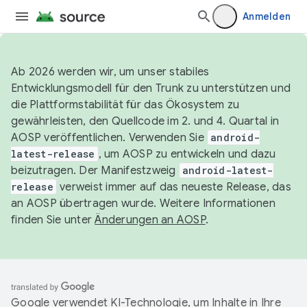
Anmelden
Ab 2026 werden wir, um unser stabiles
Entwicklungsmodell für den Trunk zu unterstützen und
die Plattformstabilität für das Ökosystem zu
gewährleisten, den Quellcode im 2. und 4. Quartal in
AOSP veröffentlichen. Verwenden Sie
android-
latest-release
, um AOSP zu entwickeln und dazu
beizutragen. Der Manifestzweig
android-latest-
release
verweist immer auf das neueste Release, das
an AOSP übertragen wurde. Weitere Informationen
finden Sie unter
Änderungen an AOSP
.
Google verwendet KI-Technologie, um Inhalte in Ihre