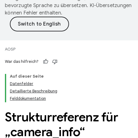
bevorzugte Sprache zu übersetzen. KI-Übersetzungen
können Fehler enthalten.
AOSP
War das hilfreich?
Auf dieser Seite
Datenfelder
Detaillierte Beschreibung
Felddokumentation
Strukturreferenz für
„camera
_
info“