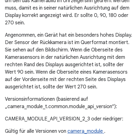
um den das Kamerabild im Uhrzeigersinn gedreht werden
muss, damit es in seiner natürlichen Ausrichtung auf dem
Display korrekt angezeigt wird. Er sollte 0, 90, 180 oder
270 sein.
Angenommen, ein Gerät hat ein besonders hohes Display.
Der Sensor der Rückkamera ist im Querformat montiert.
Sie sehen auf den Bildschirm. Wenn die Oberseite des
Kamerasensors in der natürlichen Ausrichtung mit dem
rechten Rand des Displays ausgerichtet ist, sollte der
Wert 90 sein. Wenn die Oberseite eines Kamerasensors
auf der Vorderseite mit der rechten Seite des Displays
ausgerichtet ist, sollte der Wert 270 sein.
Versionsinformationen (basierend auf
„camera_module_t.common.module_api_version“):
CAMERA_MODULE_API_VERSION_2_3 oder niedriger:
Gültig für alle Versionen von
camera_module
.