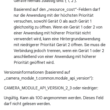
Geräte niemals zulässig sind: { 1, 2 }.
Basierend auf den „resource_cost“-Feldern darf
nur die Anwendung mit der höchsten Priorität
versuchen, sowohl Gerät 0 als auch Gerät 1
gleichzeitig zu öffnen. Wenn ein Gerät 1 oder 2 von
einer Anwendung mit höherer Priorität nicht
verwendet wird, kann eine Hintergrundanwendung
mit niedrigerer Priorität Gerät 2 öffnen. Sie muss die
Verbindung jedoch trennen, wenn ein Gerät 1 oder 2
anschließend von einer Anwendung mit höherer
Priorität geöffnet wird.
Versionsinformationen (basierend auf
„camera_module_t.common.module_api_version“):
CAMERA_MODULE_API_VERSION_2_3 oder niedriger:
Ungültig. Kann als 100 angenommen werden. Dieses Feld
darf nicht gelesen werden.