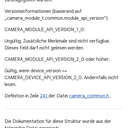
zurückgegeben wurden.
Versionsinformationen (basierend auf
„camera_module_t.common.module_api_version“):
CAMERA_MODULE_API_VERSION_1_0:
Ungültig. Zusätzliche Merkmale sind nicht verfügbar.
Dieses Feld darf nicht gelesen werden.
CAMERA_MODULE_API_VERSION_2_0 oder höher:
Gültig, wenn device_version >=
CAMERA_DEVICE_API_VERSION_2_0. Andernfalls nicht
lesen.
Definition in Zeile
241
der Datei
camera_common.h
.
Die Dokumentation für diese Struktur wurde aus der