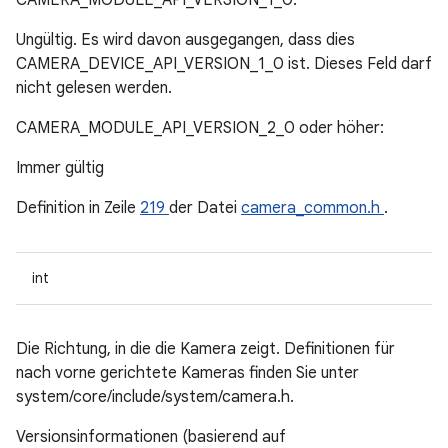
CAMERA_MODULE_API_VERSION_1_0:
Ungültig. Es wird davon ausgegangen, dass dies
CAMERA_DEVICE_API_VERSION_1_0 ist. Dieses Feld darf
nicht gelesen werden.
CAMERA_MODULE_API_VERSION_2_0 oder höher:
Immer gültig
Definition in Zeile
219
der Datei
camera_common.h
.
int
Die Richtung, in die die Kamera zeigt. Definitionen für
nach vorne gerichtete Kameras finden Sie unter
system/core/include/system/camera.h.
Versionsinformationen (basierend auf