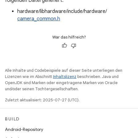
folgenden Datei generiert:
hardware/libhardware/include/hardware/
camera_common.h
War das hilfreich?
Alle Inhalte und Codebeispiele auf dieser Seite unterliegen den
Lizenzen wie im Abschnitt
Inhaltslizenz
beschrieben. Java und
OpenJDK sind Marken oder eingetragene Marken von Oracle
und/oder seinen Tochtergesellschaften.
Zuletzt aktualisiert: 2025-07-27 (UTC).
BUILD
Android-Repository