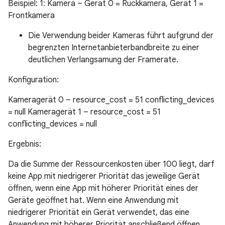
Beispiel: 1: Kamera – Gerät 0 = Rückkamera, Gerät 1 =
Frontkamera
Die Verwendung beider Kameras führt aufgrund der
begrenzten Internetanbieterbandbreite zu einer
deutlichen Verlangsamung der Framerate.
Konfiguration:
Kameragerät 0 – resource_cost = 51 conflicting_devices
= null Kameragerät 1 – resource_cost = 51
conflicting_devices = null
Ergebnis:
Da die Summe der Ressourcenkosten über 100 liegt, darf
keine App mit niedrigerer Priorität das jeweilige Gerät
öffnen, wenn eine App mit höherer Priorität eines der
Geräte geöffnet hat. Wenn eine Anwendung mit
niedrigerer Priorität ein Gerät verwendet, das eine
Anwendung mit höherer Priorität anschließend öffnen