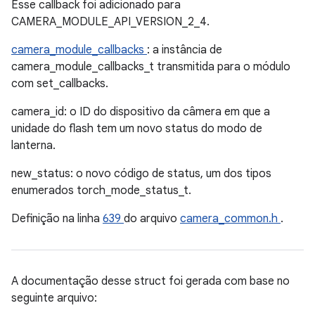
Esse callback foi adicionado para
CAMERA_MODULE_API_VERSION_2_4.
camera_module_callbacks
: a instância de
camera_module_callbacks_t transmitida para o módulo
com set_callbacks.
camera_id: o ID do dispositivo da câmera em que a
unidade do flash tem um novo status do modo de
lanterna.
new_status: o novo código de status, um dos tipos
enumerados torch_mode_status_t.
Definição na linha
639
do arquivo
camera_common.h
.
A documentação desse struct foi gerada com base no
seguinte arquivo: