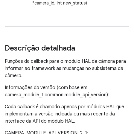
*camera_id, int new_status)
Descrição detalhada
Funções de callback para o módulo HAL da câmera para
informar ao framework as mudanças no subsistema da
câmera.
Informações da versão (com base em
camera_module_t.common.module_api_version):
Cada callback é chamado apenas por módulos HAL que
implementam a versão indicada ou mais recente da
interface da API do módulo HAL.
CAMERA_MODULE_API_VERSION_2_1: