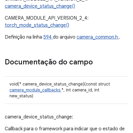
camera_device_status_change()
CAMERA_MODULE_API_VERSION_2_4:
torch_mode_status_change()
Definição na linha
594
do arquivo
camera_common.h
.
Documentação do campo
void(* camera_device_status_change)(const struct
camera_module_callbacks
*, int camera_id, int
new_status)
camera_device_status_change:
Callback para o framework para indicar que o estado de