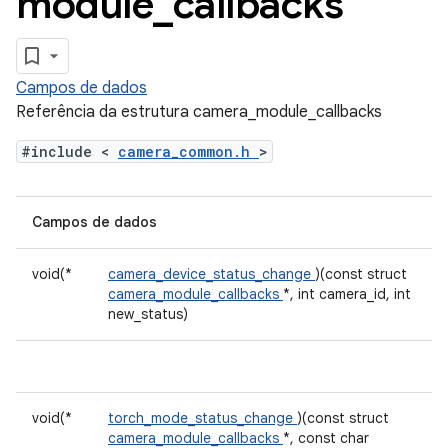
module
_
callbacks
Campos de dados
Referência da estrutura camera_module_callbacks
#include <
camera_common.h
>
Campos de dados
void(*
camera_device_status_change
)(const struct
camera_module_callbacks
*, int camera_id, int
new_status)
void(*
torch_mode_status_change
)(const struct
camera_module_callbacks
*, const char