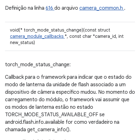
Definição na linha
616
do arquivo
camera_common.h
.
void(* torch_mode_status_change)(const struct
camera_module_callbacks
*, const char *camera_id, int
new_status)
torch_mode_status_change:
Callback para o framework para indicar que o estado do
modo de lanterna da unidade de flash associado a um
dispositivo de câmera específico mudou. No momento do
carregamento do módulo, o framework vai assumir que
os modos de lanterna estão no estado
TORCH_MODE_STATUS_AVAILABLE_OFF se
android.flash.info.available for como verdadeiro na
chamada get_camera_info().