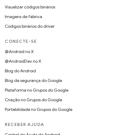
Visualizar códigos binários
Imagens de fábrica
Códigos binários do driver
CONECTE-SE
@Android no X
@AndroidDev no X
Blog do Android
Blog de segurança do Google
Plataforma no Grupos do Google
Criação no Grupos do Google
Portabilidade no Grupos do Google
RECEBER AJUDA
Central de Ajuda do Android