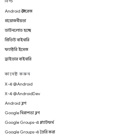
বিল্ড
Android স্টোরেজ
প্রয়োজনীয়তা
ডাউনলোড হচ্ছে
প্রিভিউ বাইনারি
ফ্যাক্টরি ইমেজ
ড্রাইভার বাইনারি
কানেক্ট করুন
X-এ @Android
X-এ @AndroidDev
Android ব্লগ
Google নিরাপত্তা ব্লগ
Google Groups-এ প্ল্যাটফর্ম
Google Groups-এ তৈরি করা