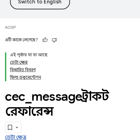
AOSP
এটি কাজে লেগেছে?
এই পৃষ্ঠায় যা যা আছে
ডেটা ক্ষেত্র
বিস্তারিত বিবরণ
ফিল্ড ডকুমেন্টেশন
cec
_
message স্ট্রাকট
রেফারেন্স
ডেটা ক্ষেত্র