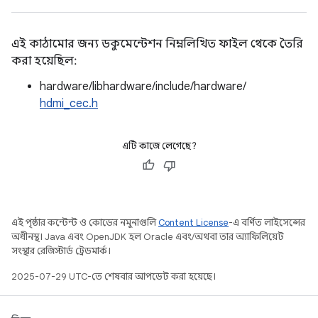
এই কাঠামোর জন্য ডকুমেন্টেশন নিম্নলিখিত ফাইল থেকে তৈরি
করা হয়েছিল:
hardware/libhardware/include/hardware/
hdmi_cec.h
এটি কাজে লেগেছে?
এই পৃষ্ঠার কন্টেন্ট ও কোডের নমুনাগুলি
Content License
-এ বর্ণিত লাইসেন্সের
অধীনস্থ। Java এবং OpenJDK হল Oracle এবং/অথবা তার অ্যাফিলিয়েট
সংস্থার রেজিস্টার্ড ট্রেডমার্ক।
2025-07-29 UTC-তে শেষবার আপডেট করা হয়েছে।