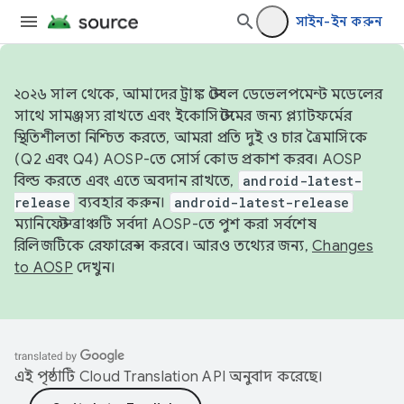
সাইন-ইন করুন
২০২৬ সাল থেকে, আমাদের ট্রাঙ্ক স্টেবল ডেভেলপমেন্ট মডেলের
সাথে সামঞ্জস্য রাখতে এবং ইকোসিস্টেমের জন্য প্ল্যাটফর্মের
স্থিতিশীলতা নিশ্চিত করতে, আমরা প্রতি দুই ও চার ত্রৈমাসিকে
(Q2 এবং Q4) AOSP-তে সোর্স কোড প্রকাশ করব। AOSP
বিল্ড করতে এবং এতে অবদান রাখতে,
android-latest-
release
ব্যবহার করুন।
android-latest-release
ম্যানিফেস্ট ব্রাঞ্চটি সর্বদা AOSP-তে পুশ করা সর্বশেষ
রিলিজটিকে রেফারেন্স করবে। আরও তথ্যের জন্য,
Changes
to AOSP
দেখুন।
এই পৃষ্ঠাটি
Cloud Translation API
অনুবাদ করেছে।