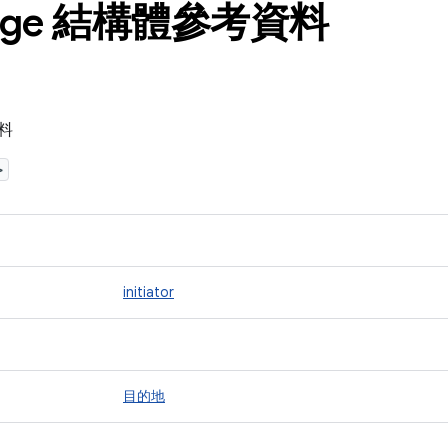
sage 結構體參考資料
資料
>
initiator
目的地