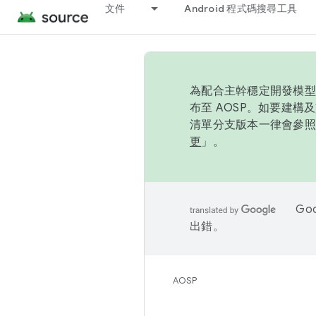
文件
Android 程式碼搜尋工具
為配合主幹穩定開發模型，
布至 AOSP。如要建構及
清單分支版本一律會參照推
更
」。
Go
出錯。
AOSP