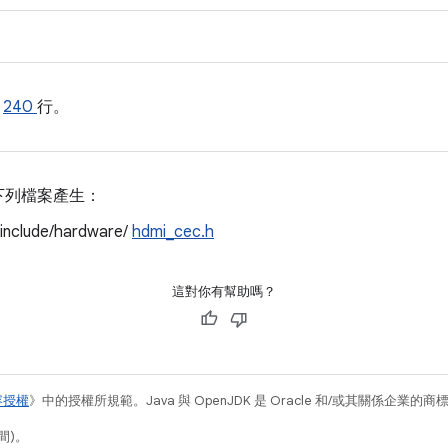
的
240
行。
下列檔案產生：
/include/hardware/
hdmi_cec.h
這對你有幫助嗎？
容授權
》中的授權所規範。Java 與 OpenJDK 是 Oracle 和/或其關係企業的
間)。