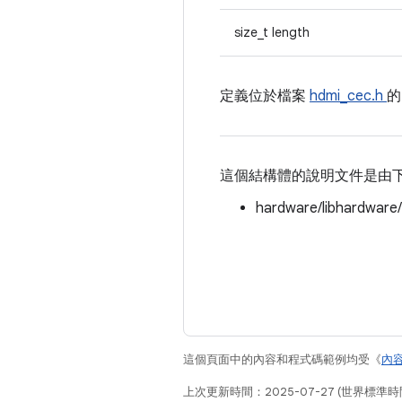
size_t length
定義位於檔案
hdmi_cec.h
這個結構體的說明文件是由
hardware/libhardware
這個頁面中的內容和程式碼範例均受《
內
上次更新時間：2025-07-27 (世界標準時