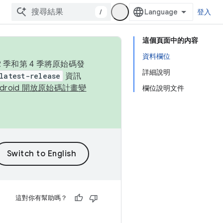
/
登入
這個頁面中的內容
資料欄位
季和第 4 季將原始碼發
詳細說明
latest-release
資訊
ndroid 開放原始碼計畫變
欄位說明文件
這對你有幫助嗎？