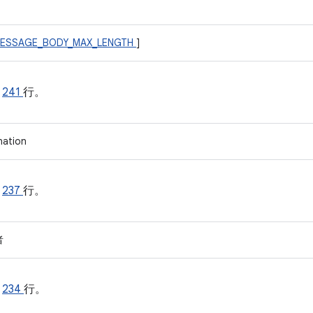
ESSAGE_BODY_MAX_LENGTH
]
的
241
行。
nation
的
237
行。
者
的
234
行。