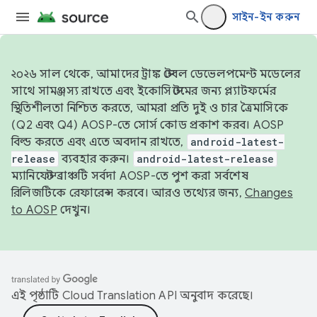
সাইন-ইন করুন
২০২৬ সাল থেকে, আমাদের ট্রাঙ্ক স্টেবল ডেভেলপমেন্ট মডেলের
সাথে সামঞ্জস্য রাখতে এবং ইকোসিস্টেমের জন্য প্ল্যাটফর্মের
স্থিতিশীলতা নিশ্চিত করতে, আমরা প্রতি দুই ও চার ত্রৈমাসিকে
(Q2 এবং Q4) AOSP-তে সোর্স কোড প্রকাশ করব। AOSP
বিল্ড করতে এবং এতে অবদান রাখতে,
android-latest-
release
ব্যবহার করুন।
android-latest-release
ম্যানিফেস্ট ব্রাঞ্চটি সর্বদা AOSP-তে পুশ করা সর্বশেষ
রিলিজটিকে রেফারেন্স করবে। আরও তথ্যের জন্য,
Changes
to AOSP
দেখুন।
এই পৃষ্ঠাটি
Cloud Translation API
অনুবাদ করেছে।