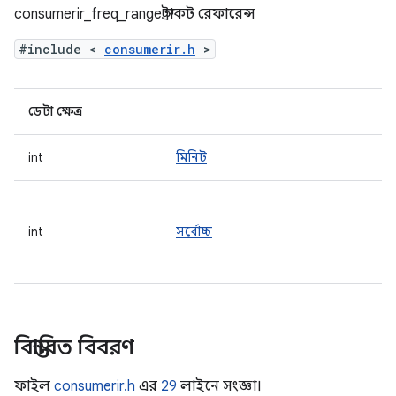
consumerir_freq_range স্ট্রাকট রেফারেন্স
#include <
consumerir.h
>
ডেটা ক্ষেত্র
int
মিনিট
int
সর্বোচ্চ
বিস্তারিত বিবরণ
ফাইল
consumerir.h
এর
29
লাইনে সংজ্ঞা।