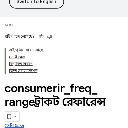
AOSP
এটি কাজে লেগেছে?
এই পৃষ্ঠায় যা যা আছে
ডেটা ক্ষেত্র
বিস্তারিত বিবরণ
ফিল্ড ডকুমেন্টেশন
consumerir
_
freq
_
range স্ট্রাকট রেফারেন্স
ডেটা ক্ষেত্র