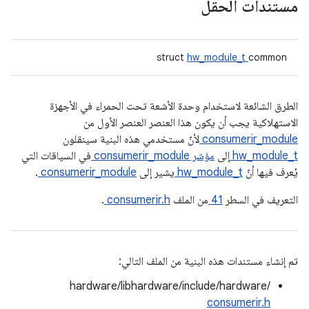
مستندات الحقل
struct
hw_module_t
common
الطرق الشائعة لاستخدام وحدة الأشعة تحت الحمراء في الأجهزة
الاستهلاكية يجب أن يكون هذا العنصر
العنصر الأول من
consumerir_module
لأنّ مستخدمي هذه البنية سينقلون
hw_module_t
إلى
مؤشر consumerir_module
في السياقات التي
يُعرف فيها أنّ
hw_module_t
يشير إلى
consumerir_module
.
التعريف في السطر
41
من الملف
consumerir.h
.
تم إنشاء مستندات هذه البنية من الملف التالي:
hardware/libhardware/include/hardware/
consumerir.h