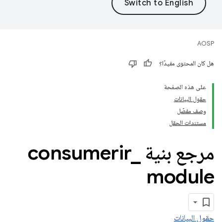
AOSP
هل كان المحتوى مفيدًا؟
على هذه الصفحة
حقول البيانات
وصف مفصّل
مستندات الحقل
مرجع بنية consumerir
_
module
حقول البيانات